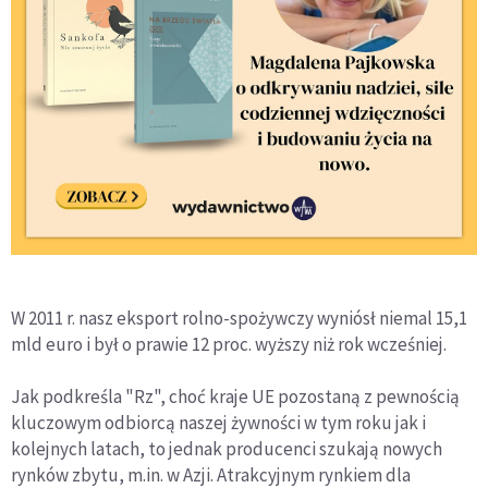
W 2011 r. nasz eksport rolno-spożywczy wyniósł niemal 15,1
mld euro i był o prawie 12 proc. wyższy niż rok wcześniej.
Jak podkreśla "Rz", choć kraje UE pozostaną z pewnością
kluczowym odbiorcą naszej żywności w tym roku jak i
kolejnych latach, to jednak producenci szukają nowych
rynków zbytu, m.in. w Azji. Atrakcyjnym rynkiem dla