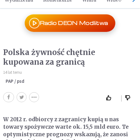
Radio DEON Modlitwa
Polska żywność chętnie
kupowana za granicą
14 lat temu
PAP / psd
W 2012 r. odbiorcy z zagranicy kupią u nas
towary spożywcze warte ok. 15,5 mld euro. Te
optymistyczne prognozy wskazują, że zanosi