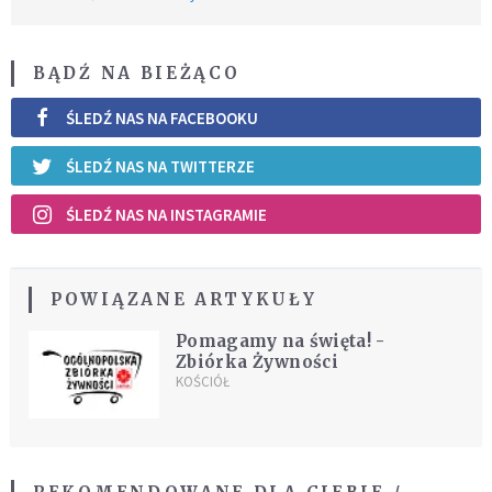
BĄDŹ NA BIEŻĄCO
ŚLEDŹ NAS NA FACEBOOKU
ŚLEDŹ NAS NA TWITTERZE
ŚLEDŹ NAS NA INSTAGRAMIE
POWIĄZANE ARTYKUŁY
Pomagamy na święta! -
Zbiórka Żywności
KOŚCIÓŁ