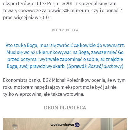
eksporterów jest też Rosja - w 2011 r. sprzedaliśmy tam
towary spożywcze za prawie 806 mln euro, czyli o ponad 7
proc. więcej niż w 2010 r.
DEON.PL POLECA
Kto szuka Boga, musi się zwrócić całkowicie do wewnątrz.
Musi się wciąż ukierunkowywać na Boga, zawsze mieć Go
przed oczyma i wytrwale zapominać o sobie, aż znajdzie
Boga, swój prawdziwy skarb. (Sprawdź:
Rozwój duchowy
)
Ekonomista banku BGŻ Michał Koleśnikow ocenia, że w tym
roku motorem napędzającym eksport może być już nie
tylko wieprzowina, ale także wołowina.
DEON.PL POLECA