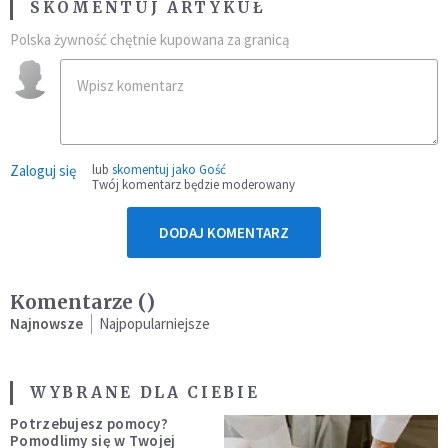
SKOMENTUJ ARTYKUŁ
Polska żywność chętnie kupowana za granicą
Zaloguj się
lub
skomentuj jako Gość
Twój komentarz będzie moderowany
DODAJ KOMENTARZ
Komentarze (
)
Najnowsze
Najpopularniejsze
WYBRANE DLA CIEBIE
Potrzebujesz pomocy?
Pomodlimy się w Twojej