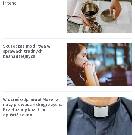
intencji
Skuteczna modlitwa w
sprawach trudnych i
beznadziejnych
W dzień odprawiał Mszę, w
nocy prowadził drugie życie.
Przełożony kazał mu
opuścić zakon