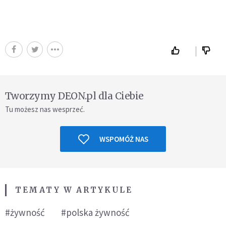
Tworzymy DEON.pl dla Ciebie
Tu możesz nas wesprzeć.
WSPOMÓŻ NAS
TEMATY W ARTYKULE
#żywność
#polska żywność