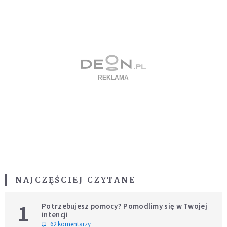
NAJCZĘŚCIEJ CZYTANE
1
Potrzebujesz pomocy? Pomodlimy się w Twojej
intencji
62 komentarzy