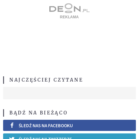
NAJCZĘŚCIEJ CZYTANE
BĄDŹ NA BIEŻĄCO
ŚLEDŹ NAS NA FACEBOOKU