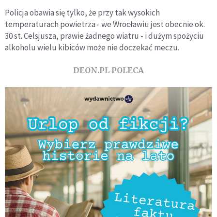
Policja obawia się tylko, że przy tak wysokich
temperaturach powietrza - we Wrocławiu jest obecnie ok.
30 st. Celsjusza, prawie żadnego wiatru - i dużym spożyciu
alkoholu wielu kibiców może nie doczekać meczu.
DEON.PL POLECA