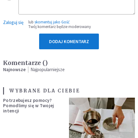
Zaloguj się
lub
skomentuj jako Gość
Twój komentarz będzie moderowany
DODAJ KOMENTARZ
Komentarze (
)
Najnowsze
Najpopularniejsze
WYBRANE DLA CIEBIE
Potrzebujesz pomocy?
Pomodlimy się w Twojej
intencji