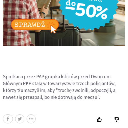
Spotkana przez PAP grupka kibiców przed Dworcem
Głównym PKP stała w towarzystwie trzech policjantów,
którzy tłumaczyli im, aby "trochę zwolnili, odpoczęli, a
nawet się przespali, bo nie dotrwają do meczu".