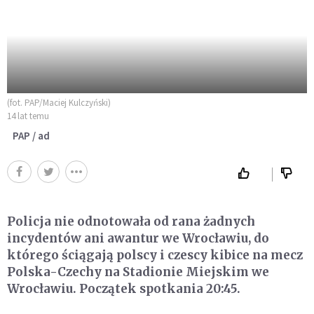
(fot. PAP/Maciej Kulczyński)
14 lat temu
PAP / ad
Policja nie odnotowała od rana żadnych
incydentów ani awantur we Wrocławiu, do
którego ściągają polscy i czescy kibice na mecz
Polska-Czechy na Stadionie Miejskim we
Wrocławiu. Początek spotkania 20:45.