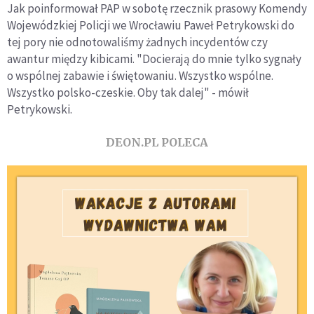
Jak poinformował PAP w sobotę rzecznik prasowy Komendy
Wojewódzkiej Policji we Wrocławiu Paweł Petrykowski do
tej pory nie odnotowaliśmy żadnych incydentów czy
awantur między kibicami. "Docierają do mnie tylko sygnały
o wspólnej zabawie i świętowaniu. Wszystko wspólne.
Wszystko polsko-czeskie. Oby tak dalej" - mówił
Petrykowski.
DEON.PL POLECA