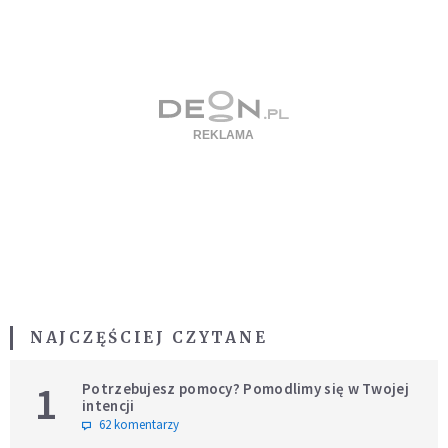
NAJCZĘŚCIEJ CZYTANE
1
Potrzebujesz pomocy? Pomodlimy się w Twojej
intencji
62 komentarzy