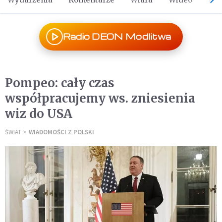
Radio DEON Modlitwa
Pompeo: cały czas
współpracujemy ws. zniesienia
wiz do USA
ŚWIAT
WIADOMOŚCI Z POLSKI