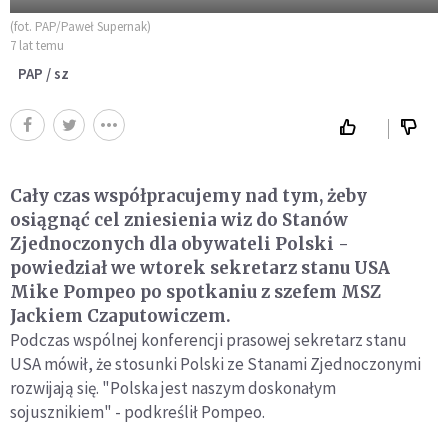
(fot. PAP/Paweł Supernak)
7 lat temu
PAP / sz
Cały czas współpracujemy nad tym, żeby
osiągnąć cel zniesienia wiz do Stanów
Zjednoczonych dla obywateli Polski -
powiedział we wtorek sekretarz stanu USA
Mike Pompeo po spotkaniu z szefem MSZ
Jackiem Czaputowiczem.
Podczas wspólnej konferencji prasowej sekretarz stanu
USA mówił, że stosunki Polski ze Stanami Zjednoczonymi
rozwijają się. "Polska jest naszym doskonałym
sojusznikiem" - podkreślił Pompeo.