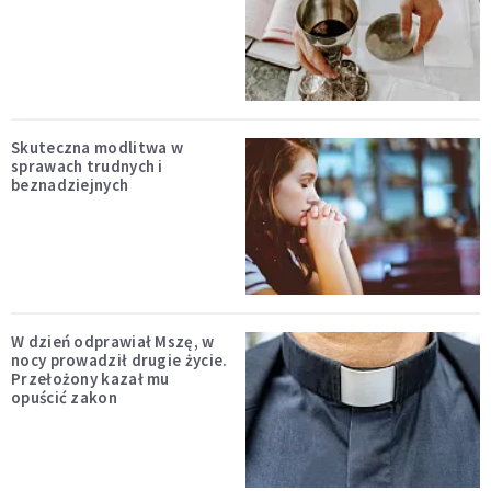
Skuteczna modlitwa w
sprawach trudnych i
beznadziejnych
W dzień odprawiał Mszę, w
nocy prowadził drugie życie.
Przełożony kazał mu
opuścić zakon