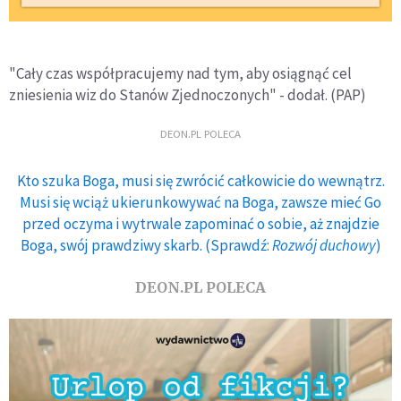
"Cały czas współpracujemy nad tym, aby osiągnąć cel
zniesienia wiz do Stanów Zjednoczonych" - dodał. (PAP)
DEON.PL POLECA
Kto szuka Boga, musi się zwrócić całkowicie do wewnątrz.
Musi się wciąż ukierunkowywać na Boga, zawsze mieć Go
przed oczyma i wytrwale zapominać o sobie, aż znajdzie
Boga, swój prawdziwy skarb. (Sprawdź:
Rozwój duchowy
)
DEON.PL POLECA