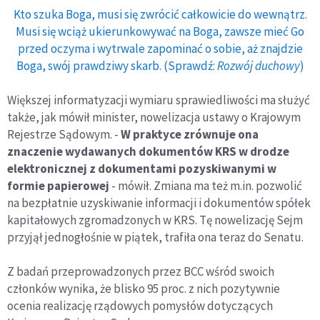
Kto szuka Boga, musi się zwrócić całkowicie do wewnątrz.
Musi się wciąż ukierunkowywać na Boga, zawsze mieć Go
przed oczyma i wytrwale zapominać o sobie, aż znajdzie
Boga, swój prawdziwy skarb. (Sprawdź:
Rozwój duchowy
)
Większej informatyzacji wymiaru sprawiedliwości ma służyć
także, jak mówił minister, nowelizacja ustawy o Krajowym
Rejestrze Sądowym. -
W praktyce zrównuje ona
znaczenie wydawanych dokumentów KRS w drodze
elektronicznej z dokumentami pozyskiwanymi w
formie papierowej
- mówił. Zmiana ma też m.in. pozwolić
na bezpłatnie uzyskiwanie informacji i dokumentów spółek
kapitałowych zgromadzonych w KRS. Tę nowelizację Sejm
przyjął jednogłośnie w piątek, trafiła ona teraz do Senatu.
Z badań przeprowadzonych przez BCC wśród swoich
członków wynika, że blisko 95 proc. z nich pozytywnie
ocenia realizację rządowych pomysłów dotyczących