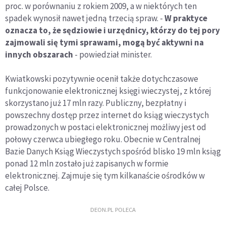
proc. w porównaniu z rokiem 2009, a w niektórych ten
spadek wynosił nawet jedną trzecią spraw. -
W praktyce
oznacza to, że sędziowie i urzędnicy, którzy do tej pory
zajmowali się tymi sprawami, mogą być aktywni na
innych obszarach
- powiedział minister.
Kwiatkowski pozytywnie ocenił także dotychczasowe
funkcjonowanie elektronicznej księgi wieczystej, z której
skorzystano już 17 mln razy. Publiczny, bezpłatny i
powszechny dostęp przez internet do ksiąg wieczystych
prowadzonych w postaci elektronicznej możliwy jest od
połowy czerwca ubiegłego roku. Obecnie w Centralnej
Bazie Danych Ksiąg Wieczystych spośród blisko 19 mln ksiąg
ponad 12 mln zostało już zapisanych w formie
elektronicznej. Zajmuje się tym kilkanaście ośrodków w
całej Polsce.
DEON.PL POLECA