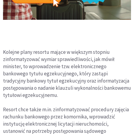
Kolejne plany resortu mające w większym stopniu
zinformatyzować wymiar sprawiedliwości, jak mówił
minister, to wprowadzenie tzw. elektronicznego
bankowego tytułu egzekucyjnego, który zastąpi
tradycyjny bankowy tytuł egzekucyjny oraz informatyzacja
postępowania o nadanie klauzuli wykonalności bankowemu
tytułowi egzekucyjnemu.
Resort chce także m.in. zinformatyzować procedury zajęcia
rachunku bankowego przez komornika, wprowadzić
instytucję elektronicznej licytacji nieruchomości,
ustanowić na potrzeby postępowania sądowego