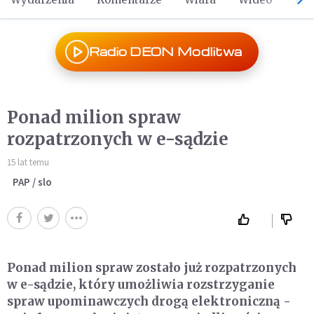
Radio DEON Modlitwa
Ponad milion spraw
rozpatrzonych w e-sądzie
15 lat temu
PAP / slo
Ponad milion spraw zostało już rozpatrzonych
w e-sądzie, który umożliwia rozstrzyganie
spraw upominawczych drogą elektroniczną -