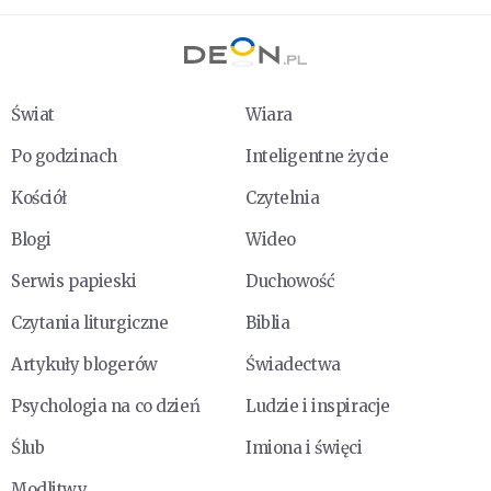
Świat
Wiara
Po godzinach
Inteligentne życie
Kościół
Czytelnia
Blogi
Wideo
Serwis papieski
Duchowość
Czytania liturgiczne
Biblia
Artykuły blogerów
Świadectwa
Psychologia na co dzień
Ludzie i inspiracje
Ślub
Imiona i święci
Modlitwy