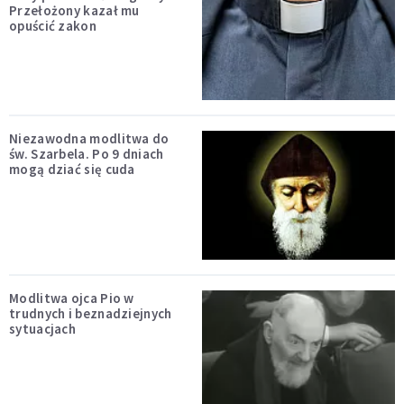
Przełożony kazał mu
opuścić zakon
Niezawodna modlitwa do
św. Szarbela. Po 9 dniach
mogą dziać się cuda
Modlitwa ojca Pio w
trudnych i beznadziejnych
sytuacjach