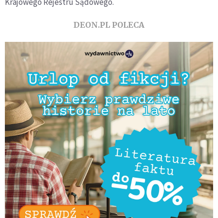
Krajowego Rejestru Sądowego.
DEON.PL POLECA