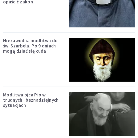
opuścić zakon
Niezawodna modlitwa do
św. Szarbela. Po 9 dniach
mogą dziać się cuda
Modlitwa ojca Pio w
trudnych i beznadziejnych
sytuacjach