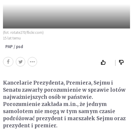
(fot. rotate270/flickr.com)
15 lat temu
PAP / psd
Kancelarie Prezydenta, Premiera, Sejmu i
Senatu zawarły porozumienie w sprawie lotów
najważniejszych osób w państwie.
Porozumienie zakłada m.in., że jednym
samolotem nie mogą w tym samym czasie
podróżować prezydent i marszałek Sejmu oraz
prezydent i premier.