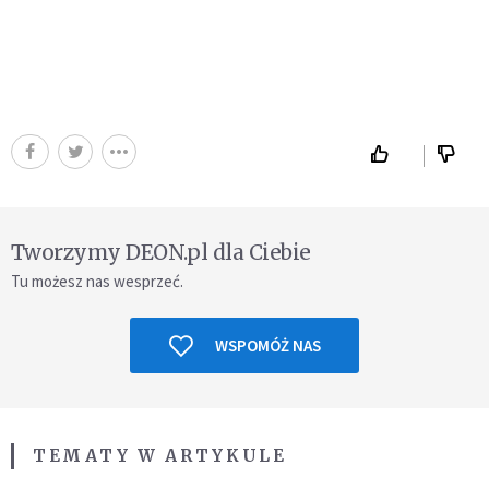
Tworzymy DEON.pl dla Ciebie
Tu możesz nas wesprzeć.
WSPOMÓŻ NAS
TEMATY W ARTYKULE