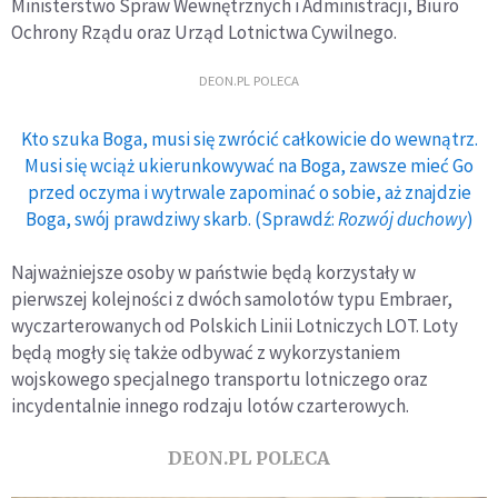
Ministerstwo Spraw Wewnętrznych i Administracji, Biuro
Ochrony Rządu oraz Urząd Lotnictwa Cywilnego.
DEON.PL POLECA
Kto szuka Boga, musi się zwrócić całkowicie do wewnątrz.
Musi się wciąż ukierunkowywać na Boga, zawsze mieć Go
przed oczyma i wytrwale zapominać o sobie, aż znajdzie
Boga, swój prawdziwy skarb. (Sprawdź:
Rozwój duchowy
)
Najważniejsze osoby w państwie będą korzystały w
pierwszej kolejności z dwóch samolotów typu Embraer,
wyczarterowanych od Polskich Linii Lotniczych LOT. Loty
będą mogły się także odbywać z wykorzystaniem
wojskowego specjalnego transportu lotniczego oraz
incydentalnie innego rodzaju lotów czarterowych.
DEON.PL POLECA