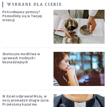
WYBRANE DLA CIEBIE
Potrzebujesz pomocy?
Pomodlimy się w Twojej
intencji
Skuteczna modlitwa w
sprawach trudnych i
beznadziejnych
W dzień odprawiał Mszę, w
nocy prowadził drugie życie.
Przełożony kazał mu