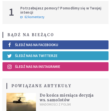
1
Potrzebujesz pomocy? Pomodlimy się w Twojej
intencji
62 komentarzy
BĄDŹ NA BIEŻĄCO
ŚLEDŹ NAS NA FACEBOOKU
ŚLEDŹ NAS NA TWITTERZE
ŚLEDŹ NAS NA INSTAGRAMIE
POWIĄZANE ARTYKUŁY
Do końca miesiąca decyzja
ws. samolotów
WIADOMOŚCI Z POLSKI