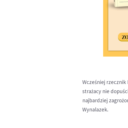
Wcześniej rzecznik
strażacy nie dopuśc
najbardziej zagroż
Wynalazek.