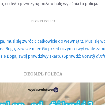
, co było przyczyną pożaru hali; wyjaśnia to policja.
DEON.PL POLECA
ga, musi się zwrócić całkowicie do wewnątrz. Musi się w
a Boga, zawsze mieć Go przed oczyma i wytrwale zap
dzie Boga, swój prawdziwy skarb. (Sprawdź:
Rozwój duc
DEON.PL POLECA