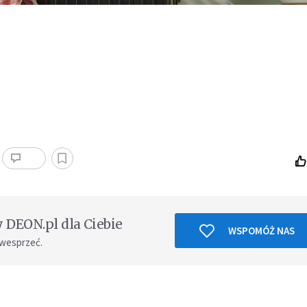
DEON.pl dla Ciebie
WSPOMÓŻ NAS
 wesprzeć.