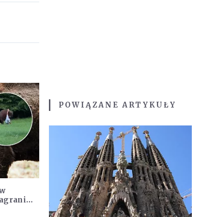
POWIĄZANE ARTYKUŁY
 w
Nagranie