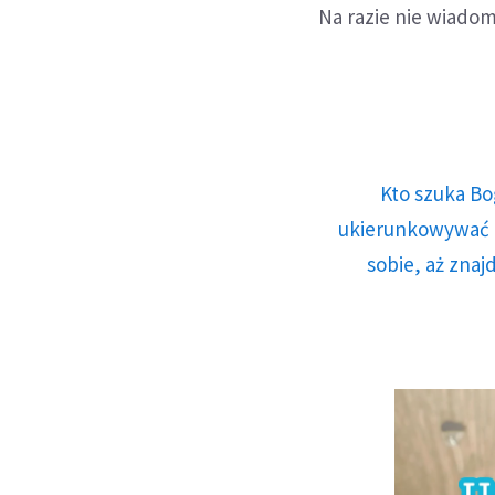
Na razie nie wiadomo
Kto szuka Bo
ukierunkowywać n
sobie, aż znaj