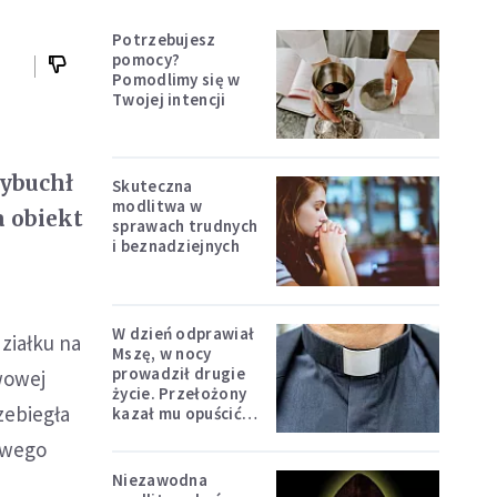
Potrzebujesz
pomocy?
Pomodlimy się w
Twojej intencji
wybuchł
Skuteczna
modlitwa w
a obiekt
sprawach trudnych
i beznadziejnych
W dzień odprawiał
działku na
Mszę, w nocy
prowadził drugie
twowej
życie. Przełożony
zebiegła
kazał mu opuścić
zakon
sowego
Niezawodna