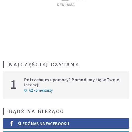
NAJCZĘŚCIEJ CZYTANE
1
Potrzebujesz pomocy? Pomodlimy się w Twojej
intencji
62 komentarzy
BĄDŹ NA BIEŻĄCO
ŚLEDŹ NAS NA FACEBOOKU