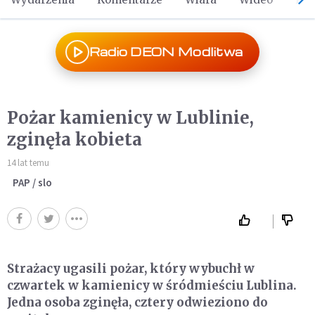
Radio DEON Modlitwa
Pożar kamienicy w Lublinie,
zginęła kobieta
14 lat temu
PAP / slo
Strażacy ugasili pożar, który wybuchł w
czwartek w kamienicy w śródmieściu Lublina.
Jedna osoba zginęła, cztery odwieziono do