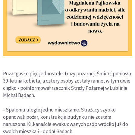
Pożar gasiło pięć jednostek straży pożarnej. Śmierć poniosła
39-letnia kobieta, a cztery osoby zostały ranne, w tym dwie
ciężko - poinformował rzecznik Straży Pożarnej w Lublinie
Michał Badach.
- Spaleniu uległo jedno mieszkanie. Strażacy szybko
opanowali pożar, konstrukcja budynku nie została
naruszona. Kilkanaście ewakuowanych osób wróciło już do
swoich mieszkań - dodał Badach.