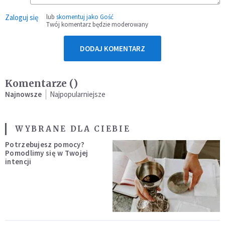
Zaloguj się
lub
skomentuj jako Gość
Twój komentarz będzie moderowany
DODAJ KOMENTARZ
Komentarze (
)
Najnowsze
Najpopularniejsze
WYBRANE DLA CIEBIE
Potrzebujesz pomocy?
Pomodlimy się w Twojej
intencji