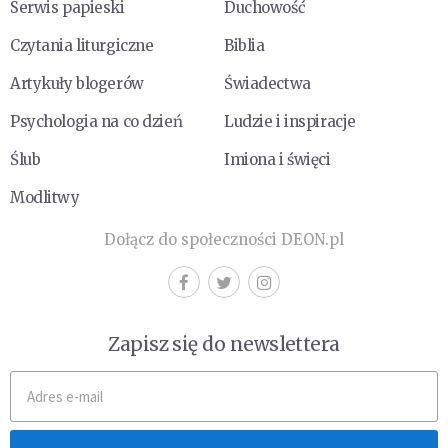
Serwis papieski
Duchowość
Czytania liturgiczne
Biblia
Artykuły blogerów
Świadectwa
Psychologia na co dzień
Ludzie i inspiracje
Ślub
Imiona i święci
Modlitwy
Dołącz do społeczności DEON.pl
Zapisz się do newslettera