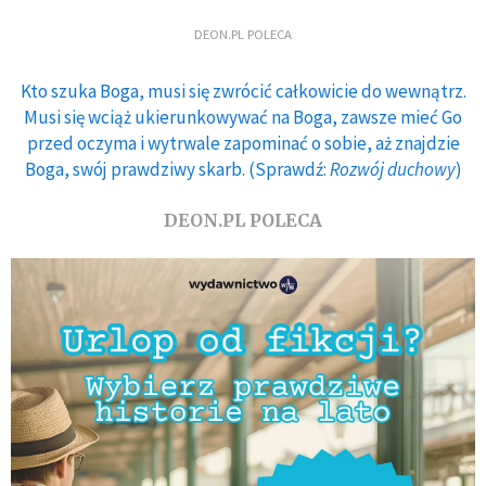
DEON.PL POLECA
Kto szuka Boga, musi się zwrócić całkowicie do wewnątrz.
Musi się wciąż ukierunkowywać na Boga, zawsze mieć Go
przed oczyma i wytrwale zapominać o sobie, aż znajdzie
Boga, swój prawdziwy skarb. (Sprawdź:
Rozwój duchowy
)
DEON.PL POLECA