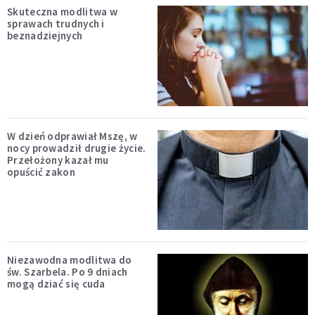
Skuteczna modlitwa w
sprawach trudnych i
beznadziejnych
W dzień odprawiał Mszę, w
nocy prowadził drugie życie.
Przełożony kazał mu
opuścić zakon
Niezawodna modlitwa do
św. Szarbela. Po 9 dniach
mogą dziać się cuda