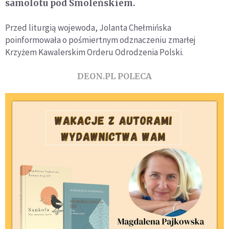
samolotu pod Smoleńskiem.
Przed liturgią wojewoda, Jolanta Chełmińska
poinformowała o pośmiertnym odznaczeniu zmarłej
Krzyżem Kawalerskim Orderu Odrodzenia Polski.
DEON.PL POLECA