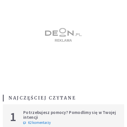
NAJCZĘŚCIEJ CZYTANE
1
Potrzebujesz pomocy? Pomodlimy się w Twojej
intencji
62 komentarzy