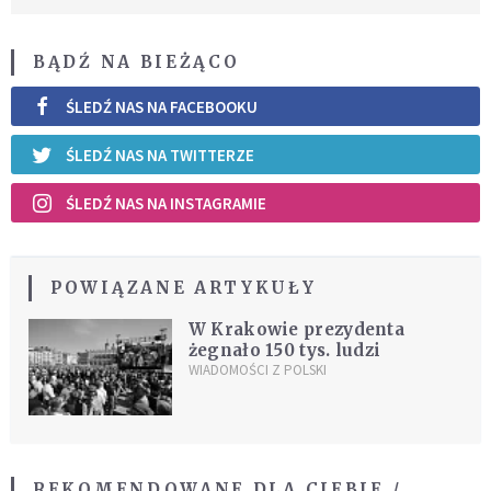
BĄDŹ NA BIEŻĄCO
ŚLEDŹ NAS NA FACEBOOKU
ŚLEDŹ NAS NA TWITTERZE
ŚLEDŹ NAS NA INSTAGRAMIE
POWIĄZANE ARTYKUŁY
W Krakowie prezydenta
żegnało 150 tys. ludzi
WIADOMOŚCI Z POLSKI
REKOMENDOWANE DLA CIEBIE /