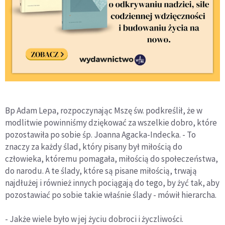
Bp Adam Lepa, rozpoczynając Mszę św. podkreślił, że w
modlitwie powinniśmy dziękować za wszelkie dobro, które
pozostawiła po sobie śp. Joanna Agacka-Indecka. - To
znaczy za każdy ślad, który pisany był miłością do
człowieka, któremu pomagała, miłością do społeczeństwa,
do narodu. A te ślady, które są pisane miłością, trwają
najdłużej i również innych pociągają do tego, by żyć tak, aby
pozostawiać po sobie takie właśnie ślady - mówił hierarcha.
- Jakże wiele było w jej życiu dobroci i życzliwości.