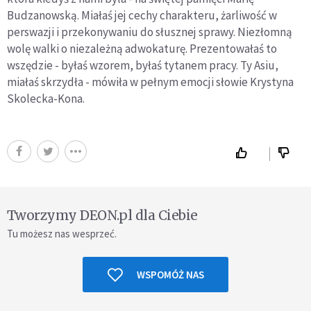
Budzanowską. Miałaś jej cechy charakteru, żarliwość w
perswazji i przekonywaniu do słusznej sprawy. Niezłomną
wolę walki o niezależną adwokaturę. Prezentowałaś to
wszędzie - byłaś wzorem, byłaś tytanem pracy. Ty Asiu,
miałaś skrzydła - mówiła w pełnym emocji słowie Krystyna
Skolecka-Kona.
Tworzymy DEON.pl dla Ciebie
Tu możesz nas wesprzeć.
WSPOMÓŻ NAS