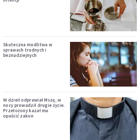
Skuteczna modlitwa w
sprawach trudnych i
beznadziejnych
W dzień odprawiał Mszę, w
nocy prowadził drugie życie.
Przełożony kazał mu
opuścić zakon