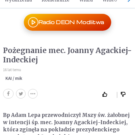
Radio DEON Modlitwa
Pożegnanie mec. Joanny Agackiej-
Indeckiej
16 lat temu
KAI / mik
Bp Adam Lepa przewodniczył Mszy św. żałobnej
w intencji śp. mec. Joanny Agackiej-Indeckiej,
która zginęła na pokładzie prezydenckiego