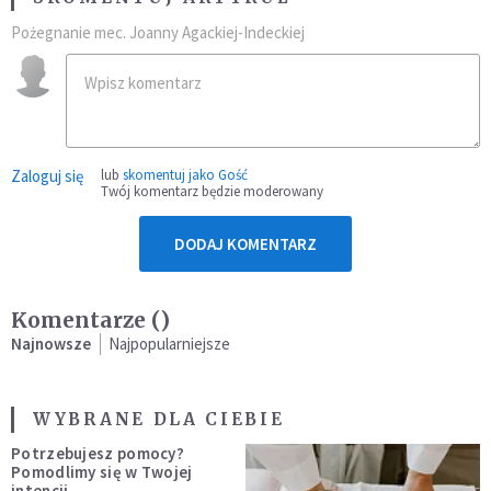
Pożegnanie mec. Joanny Agackiej-Indeckiej
Zaloguj się
lub
skomentuj jako Gość
Twój komentarz będzie moderowany
DODAJ KOMENTARZ
Komentarze (
)
Najnowsze
Najpopularniejsze
WYBRANE DLA CIEBIE
Potrzebujesz pomocy?
Pomodlimy się w Twojej
intencji