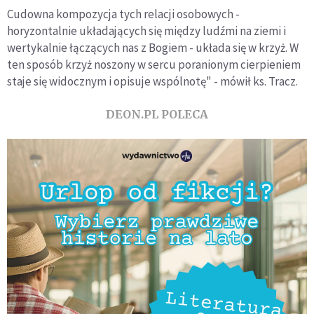
Cudowna kompozycja tych relacji osobowych -
horyzontalnie układających się między ludźmi na ziemi i
wertykalnie łączących nas z Bogiem - układa się w krzyż. W
ten sposób krzyż noszony w sercu poranionym cierpieniem
staje się widocznym i opisuje wspólnotę" - mówił ks. Tracz.
DEON.PL POLECA