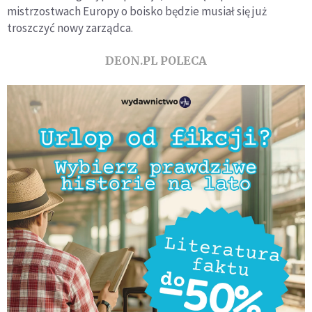
mistrzostwach Europy o boisko będzie musiał się już
troszczyć nowy zarządca.
DEON.PL POLECA