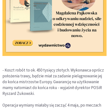
- Koszt robót to ok. 450 tysięcy złotych. Wykonawca oprócz
położenia trawy, będzie miał za zadanie pielęgnowanie jej
do końca mistrzostw Europy. Gwarancję na użytkowanie
mamy natomiast do końca roku - wyjaśnił dyrektor POSiR
Ryszard Żukowski.
Operacja wymiany miałaby się zacząć 4 maja, po meczach