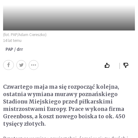
(fot. PAP/Adam Ciereszko)
14 lat temu
PAP / drr
Czwartego maja ma się rozpocząć kolejna,
ostatnia wymiana murawy poznańskiego
Stadionu Miejskiego przed piłkarskimi
mistrzostwami Europy. Prace wykona firma
Greenboss, a koszt nowego boiska to ok. 450
tysięcy złotych.