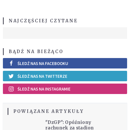
NAJCZĘŚCIEJ CZYTANE
BĄDŹ NA BIEŻĄCO
ŚLEDŹ NAS NA FACEBOOKU
ŚLEDŹ NAS NA TWITTERZE
ŚLEDŹ NAS NA INSTAGRAMIE
POWIĄZANE ARTYKUŁY
"DzGP": Opóźniony
rachunek za stadion