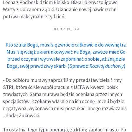
Lecha z Podbeskidziem Bielsko-Biała i pierwszoligowej
Warty z Dolcanem Ząbki. Układanie nowej nawierzchni
potrwa maksymalnie tydzień.
DEON.PL POLECA
Kto szuka Boga, musi się zwrócić całkowicie do wewnątrz.
Musi się wciąż ukierunkowywać na Boga, zawsze mieć Go
przed oczyma i wytrwale zapominać o sobie, aż znajdzie
Boga, swój prawdziwy skarb. (Sprawdź:
Rozwój duchowy
)
- Do odbioru murawy zaprosiliśmy przedstawiciela firmy
STRI, która ściśle współpracuje z UEFA w kwestii boisk
trawiastych. Sama murawa będzie oceniana przez innych
specjalistów i czekamy właśnie na ich ocenę. Jeżeli będzie
negatywna, wykonawca musi poszukać innego rozwiązania
- dodał Żukowski.
To ostatnia tego typu operacja, za którą zapłaci miasto. Po