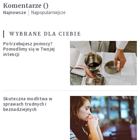
Komentarze (
)
Najnowsze
Najpopularniejsze
WYBRANE DLA CIEBIE
Potrzebujesz pomocy?
Pomodlimy się w Twojej
intencji
Skuteczna modlitwa w
sprawach trudnych i
beznadziejnych