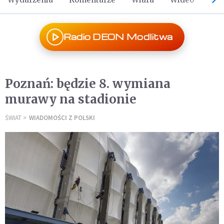
Radio DEON Modlitwa
Poznań: będzie 8. wymiana
murawy na stadionie
ŚWIAT
WIADOMOŚCI Z POLSKI