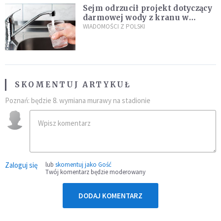
Sejm odrzucił projekt dotyczący
darmowej wody z kranu w
restauracjach
WIADOMOŚCI Z POLSKI
SKOMENTUJ ARTYKUŁ
Poznań: będzie 8. wymiana murawy na stadionie
Zaloguj się
lub
skomentuj jako Gość
Twój komentarz będzie moderowany
DODAJ KOMENTARZ