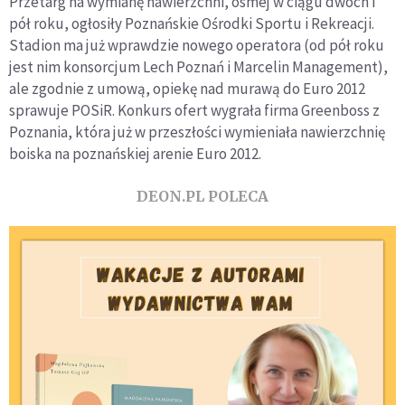
Przetarg na wymianę nawierzchni, ósmej w ciągu dwóch i
pół roku, ogłosiły Poznańskie Ośrodki Sportu i Rekreacji.
Stadion ma już wprawdzie nowego operatora (od pół roku
jest nim konsorcjum Lech Poznań i Marcelin Management),
ale zgodnie z umową, opiekę nad murawą do Euro 2012
sprawuje POSiR. Konkurs ofert wygrała firma Greenboss z
Poznania, która już w przeszłości wymieniała nawierzchnię
boiska na poznańskiej arenie Euro 2012.
DEON.PL POLECA