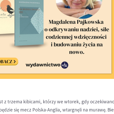
st z trzema kibicami, którzy we wtorek, gdy oczekiwan
będzie się mecz Polska-Anglia, wtargnęli na murawę. Bieg