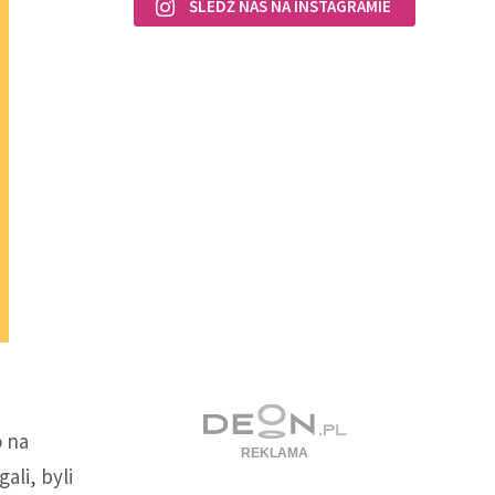
ŚLEDŹ NAS NA INSTAGRAMIE
o na
ali, byli