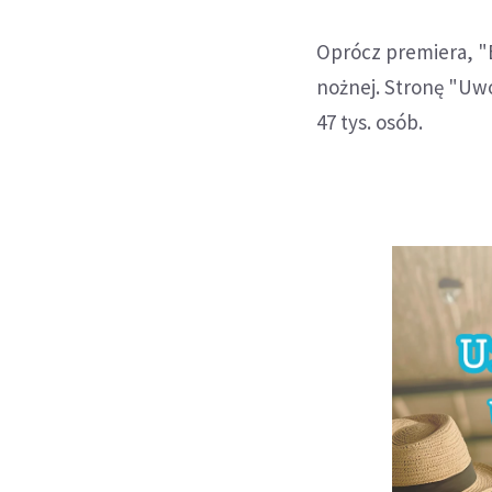
Oprócz premiera, "
nożnej. Stronę "Uw
47 tys. osób.