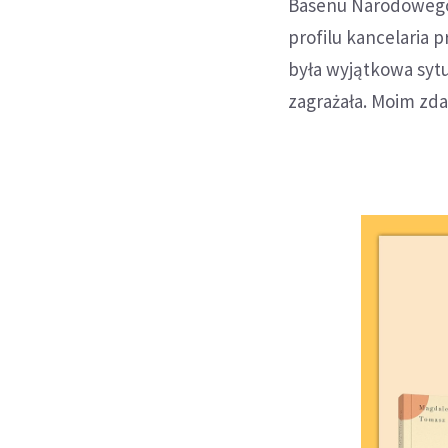
Basenu Narodowego
profilu kancelaria 
była wyjątkowa sytu
zagrażała. Moim zda