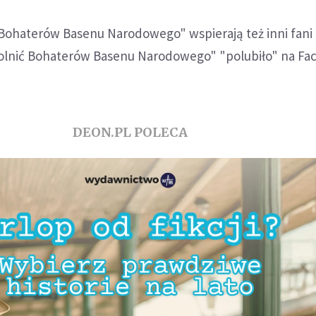
Bohaterów Basenu Narodowego" wspierają też inni fani p
olnić Bohaterów Basenu Narodowego" "polubiło" na F
DEON.PL POLECA