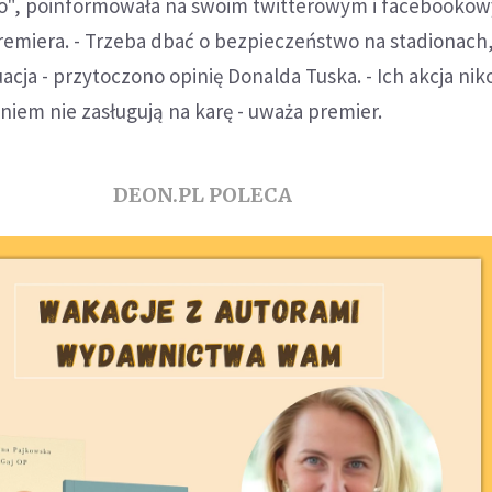
", poinformowała na swoim twitterowym i facebooko
premiera. - Trzeba dbać o bezpieczeństwo na stadionach,
acja - przytoczono opinię Donalda Tuska. - Ich akcja ni
niem nie zasługują na karę - uważa premier.
DEON.PL POLECA