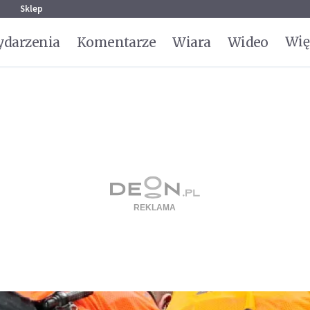
g
Sklep
Wię
darzenia
Komentarze
Wiara
Wideo