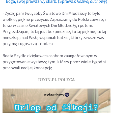
Boga, swój prawdziwy skarb. (Sprawdź:
Rozwój duchowy
)
- Życzę państwu, żeby Światowe Dni Młodzieży to było
wielkie, piękne przeżycie. Zapraszamy do Polski zawsze; i
teraz w czasie Światowych Dni Młodzieży, i potem.
Przyjeżdżajcie, tutaj jest bezpiecznie, tutaj pięknie, tutaj
mieszkają nad Wisłą wspaniali ludzie, którzy zawsze was
przyjmą i ugoszczą - dodała.
Beata Szydło dziękowała osobom zaangażowanym w
przygotowanie wystawy; tym, którzy przez wiele tygodni
pracowali nad jej koncepcją.
DEON.PL POLECA