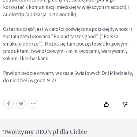
korzystać z komunikacji miejskiej w większych miastach) i
Audiotrip (aplikacja-przewodnik).
Ostatnia część jest w całości poświęcona polskiej żywności i
została zatytułowana "Poland tastes good" ("Polska
smakuje dobrze"). Można się tam poczęstować krajowymi
produktami żywnościowymi - m.in. owocami, warzywami,
sokami i kiełbaskami.
Pawilon będzie otwarty w czasie Światowych Dni Młodzieży,
do niedzieli w godz. 9-22.
Tworzymy DEON.pl dla Ciebie