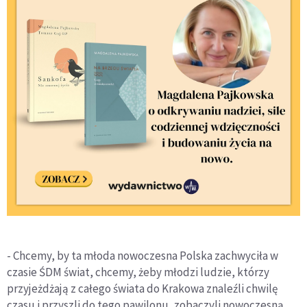
- Chcemy, by ta młoda nowoczesna Polska zachwyciła w
czasie ŚDM świat, chcemy, żeby młodzi ludzie, którzy
przyjeżdżają z całego świata do Krakowa znaleźli chwilę
czasu i przyszli do tego pawilonu, zobaczyli nowoczesną