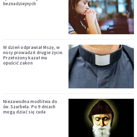
beznadziejnych
W dzień odprawiał Mszę, w
nocy prowadził drugie życie.
Przełożony kazał mu
opuścić zakon
Niezawodna modlitwa do
św. Szarbela. Po 9 dniach
mogą dziać się cuda