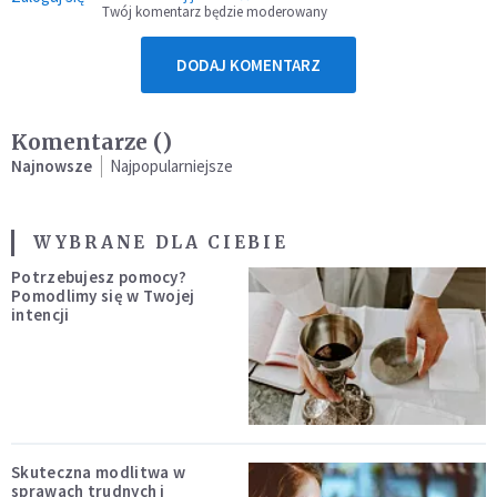
Twój komentarz będzie moderowany
DODAJ KOMENTARZ
Komentarze (
)
Najnowsze
Najpopularniejsze
WYBRANE DLA CIEBIE
Potrzebujesz pomocy?
Pomodlimy się w Twojej
intencji
Skuteczna modlitwa w
sprawach trudnych i