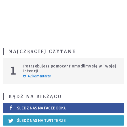
NAJCZĘŚCIEJ CZYTANE
1
Potrzebujesz pomocy? Pomodlimy się w Twojej
intencji
62 komentarzy
BĄDŹ NA BIEŻĄCO
ŚLEDŹ NAS NA FACEBOOKU
ŚLEDŹ NAS NA TWITTERZE