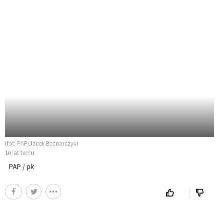
(fot. PAP/Jacek Bednarczyk)
10 lat temu
PAP / pk