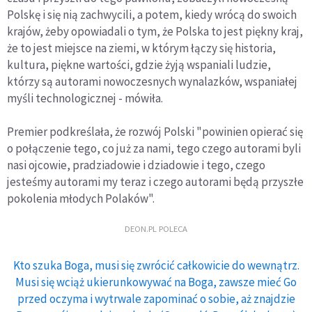
Polskę i się nią zachwycili, a potem, kiedy wrócą do swoich
krajów, żeby opowiadali o tym, że Polska to jest piękny kraj,
że to jest miejsce na ziemi, w którym łączy się historia,
kultura, piękne wartości, gdzie żyją wspaniali ludzie,
którzy są autorami nowoczesnych wynalazków, wspaniałej
myśli technologicznej - mówiła.
Premier podkreślała, że rozwój Polski "powinien opierać się
o połączenie tego, co już za nami, tego czego autorami byli
nasi ojcowie, pradziadowie i dziadowie i tego, czego
jesteśmy autorami my teraz i czego autorami będą przyszłe
pokolenia młodych Polaków".
DEON.PL POLECA
Kto szuka Boga, musi się zwrócić całkowicie do wewnątrz.
Musi się wciąż ukierunkowywać na Boga, zawsze mieć Go
przed oczyma i wytrwale zapominać o sobie, aż znajdzie