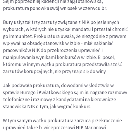
Sejm poprzedniej kadencji nie zajął stanowiska,
prokuratura ponowiła swój wniosek w czerwcu br.
Bury usłyszał trzy zarzuty związane z NIK po jesiennych
wyborach, w których nie uzyskał mandatu i przestał chronić
go immunitet. Prokuratura uważa, że niezgodnie z prawem
wpływał na obsadę stanowisk w Izbie - miał nakłaniać
pracowników NIK do przekroczenia uprawnień i
manipulowania wynikami konkursów w Izbie. B. poseł,
któremu w innym wątku prokuratura przedstawiła sześć
zarzutów korupcyjnych, nie przyznaje się do winy.
Jak podawała prokuratura, dowodami w śledztwie w
sprawie Burego i Kwiatkowskiego są m.in. nagrane rozmowy
telefoniczne i rozmowy z kandydatami na kierownicze
stanowiska NIK o tym, jak wygrać konkurs.
W tym samym wątku prokuratura zarzuca przekroczenie
uprawnień także b. wiceprezesowi NIK Marianowi