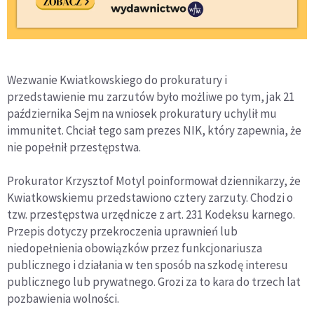
Wezwanie Kwiatkowskiego do prokuratury i
przedstawienie mu zarzutów było możliwe po tym, jak 21
października Sejm na wniosek prokuratury uchylił mu
immunitet. Chciał tego sam prezes NIK, który zapewnia, że
nie popełnił przestępstwa.
Prokurator Krzysztof Motyl poinformował dziennikarzy, że
Kwiatkowskiemu przedstawiono cztery zarzuty. Chodzi o
tzw. przestępstwa urzędnicze z art. 231 Kodeksu karnego.
Przepis dotyczy przekroczenia uprawnień lub
niedopełnienia obowiązków przez funkcjonariusza
publicznego i działania w ten sposób na szkodę interesu
publicznego lub prywatnego. Grozi za to kara do trzech lat
pozbawienia wolności.