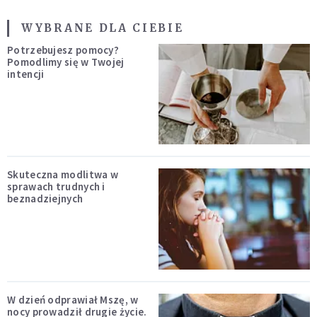
WYBRANE DLA CIEBIE
Potrzebujesz pomocy?
Pomodlimy się w Twojej
intencji
Skuteczna modlitwa w
sprawach trudnych i
beznadziejnych
W dzień odprawiał Mszę, w
nocy prowadził drugie życie.