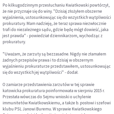
Po kilkugodzinnym przesłuchaniu Kwiatkowski powtórzył,
że nie przyznaje się do winy. "Dzisiaj złożyłem obszerne
wyjaśnienia, ustosunkowując się do wszystkich wątpliwości
prokuratury. Mam nadzieję, że teraz sprawa niezwłocznie
trafi do niezależnego sądu, gdzie będę mógł dowieść, jaka
jest prawda" - powiedział dziennikarzom, wychodząc z
prokuratury.
"Uważam, że zarzuty są bezzasadne. Nigdy nie złamałem
żadnych przepisów prawa i to dzisiaj w obszernym
wyjaśnieniu prokuraturze przedstawiłem, ustosunkowując
się do wszystkich jej wątpliwości" - dodał.
O zamiarze przedstawienia zarzutów w tej sprawie
katowicka prokuratura poinformowała w sierpniu 2015 r.
Przesłała wówczas do Sejmu wnioski o uchylenie
immunitetów Kwiatkowskiemu, a także b. posłowi i szefowi
klubu PSL Janowi Buremu. W sprawie Kwiatkowskiego