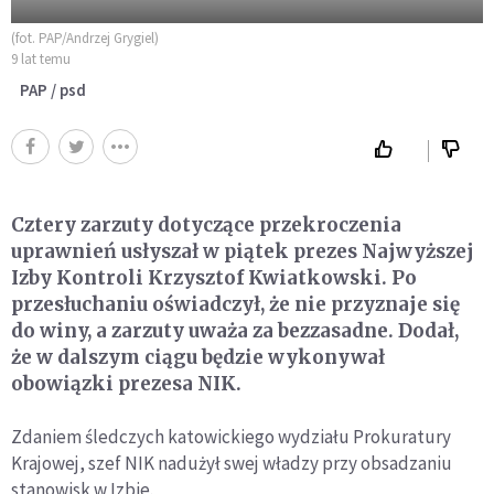
(fot. PAP/Andrzej Grygiel)
9 lat temu
PAP / psd
Cztery zarzuty dotyczące przekroczenia
uprawnień usłyszał w piątek prezes Najwyższej
Izby Kontroli Krzysztof Kwiatkowski. Po
przesłuchaniu oświadczył, że nie przyznaje się
do winy, a zarzuty uważa za bezzasadne. Dodał,
że w dalszym ciągu będzie wykonywał
obowiązki prezesa NIK.
Zdaniem śledczych katowickiego wydziału Prokuratury
Krajowej, szef NIK nadużył swej władzy przy obsadzaniu
stanowisk w Izbie.