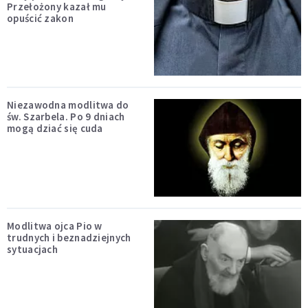
Przełożony kazał mu
opuścić zakon
Niezawodna modlitwa do
św. Szarbela. Po 9 dniach
mogą dziać się cuda
Modlitwa ojca Pio w
trudnych i beznadziejnych
sytuacjach