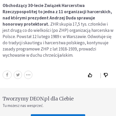
Obchodzący 30-lecie Związek Harcerstwa
Rzeczypospolitej to jedna z 11 organizacji harcerskich,
nad którymi prezydent Andrzej Duda sprawuje
honorowy protektorat.
ZHR skupia 17,5 tys. członków i
jest drugą co do wielkości (po ZHP) organizacją harcerska w
Polsce. Powstał 12 lutego 1989 r. w Warszawie. Odwołuje się
do tradycji skautingu i harcerstwa polskiego, kontynuuje
zasady programowe ZHP z lat 1918-1939, prowadzi
wychowanie w duchu chrześcijańskim.
Tworzymy DEON.pl dla Ciebie
Tu możesz nas wesprzeć.