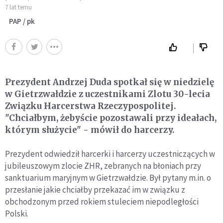
7 lat temu
PAP / pk
Prezydent Andrzej Duda spotkał się w niedzielę
w Gietrzwałdzie z uczestnikami Zlotu 30-lecia
Związku Harcerstwa Rzeczypospolitej.
"Chciałbym, żebyście pozostawali przy ideałach,
którym służycie" - mówił do harcerzy.
Prezydent odwiedził harcerki i harcerzy uczestniczących w
jubileuszowym zlocie ZHR, zebranych na błoniach przy
sanktuarium maryjnym w Gietrzwałdzie. Był pytany m.in. o
przesłanie jakie chciałby przekazać im w związku z
obchodzonym przed rokiem stuleciem niepodległości
Polski.