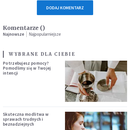
DODAJ KOMENTARZ
Komentarze (
)
Najnowsze
Najpopularniejsze
WYBRANE DLA CIEBIE
Potrzebujesz pomocy?
Pomodlimy się w Twojej
intencji
Skuteczna modlitwa w
sprawach trudnych i
beznadziejnych