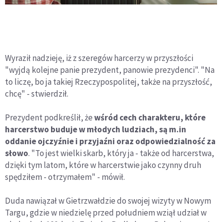
Wyraził nadzieję, iż z szeregów harcerzy w przyszłości
"wyjdą kolejne panie prezydent, panowie prezydenci". "Na
to liczę, bo ja takiej Rzeczypospolitej, także na przyszłość,
chcę" - stwierdził.
Prezydent podkreślił, że
wśród cech charakteru, które
harcerstwo buduje w młodych ludziach, są m.in
oddanie ojczyźnie i przyjaźni oraz odpowiedzialność za
słowo
. "To jest wielki skarb, który ja - także od harcerstwa,
dzięki tym latom, które w harcerstwie jako czynny druh
spędziłem - otrzymałem" - mówił.
Duda nawiązał w Gietrzwałdzie do swojej wizyty w Nowym
Targu, gdzie w niedzielę przed południem wziął udział w