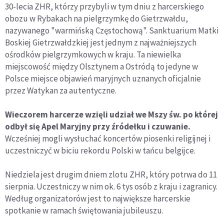
30-lecia ZHR, którzy przybyli w tym dniu z harcerskiego
obozu w Rybakach na pielgrzymkę do Gietrzwałdu,
nazywanego "warmińską Częstochową". Sanktuarium Matki
Boskiej Gietrzwałdzkiej jest jednym z najważniejszych
ośrodków pielgrzymkowych w kraju. Ta niewielka
miejscowość między Olsztynem a Ostródą to jedyne w
Polsce miejsce objawień maryjnych uznanych oficjalnie
przez Watykan za autentyczne.
Wieczorem harcerze wzięli udział we Mszy św. po której
odbył się Apel Maryjny przy źródełku i czuwanie.
Wcześniej mogli wysłuchać koncertów piosenki religijnej i
uczestniczyć w biciu rekordu Polski w tańcu belgijce.
Niedziela jest drugim dniem zlotu ZHR, który potrwa do 11
sierpnia. Uczestniczy w nim ok. 6 tys osób z kraju i zagranicy.
Według organizatorów jest to największe harcerskie
spotkanie w ramach świętowania jubileuszu.