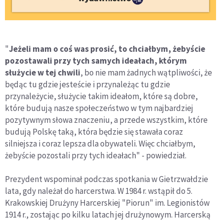
"
Jeżeli mam o coś was prosić, to chciałbym, żebyście
pozostawali przy tych samych ideałach, którym
służycie w tej chwili
, bo nie mam żadnych wątpliwości, że
będąc tu gdzie jesteście i przynależąc tu gdzie
przynależycie, służycie takim ideałom, które są dobre,
które budują nasze społeczeństwo w tym najbardziej
pozytywnym słowa znaczeniu, a przede wszystkim, które
budują Polskę taką, która będzie się stawała coraz
silniejsza i coraz lepsza dla obywateli. Więc chciałbym,
żebyście pozostali przy tych ideałach" - powiedział.
Prezydent wspominał podczas spotkania w Gietrzwałdzie
lata, gdy należał do harcerstwa. W 1984 r. wstąpił do 5.
Krakowskiej Drużyny Harcerskiej "Piorun" im. Legionistów
1914 r., zostając po kilku latach jej drużynowym. Harcerską