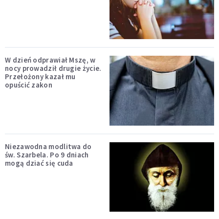
W dzień odprawiał Mszę, w
nocy prowadził drugie życie.
Przełożony kazał mu
opuścić zakon
Niezawodna modlitwa do
św. Szarbela. Po 9 dniach
mogą dziać się cuda