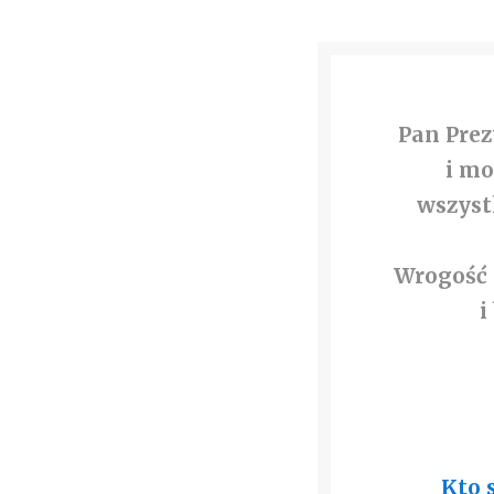
Pan Prez
i mo
wszyst
Wrogość 
i
Kto 