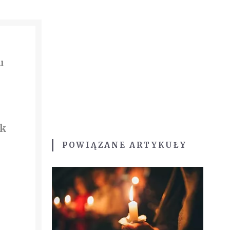
u
ek
POWIĄZANE ARTYKUŁY