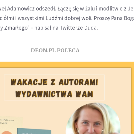
ł Adamowicz odszedł. Łączę się w żalu i modlitwie z J
aciółmi i wszystkimi Ludźmi dobrej woli. Proszę Pana Bog
y Zmarłego" - napisał na Twitterze Duda.
DEON.PL POLECA