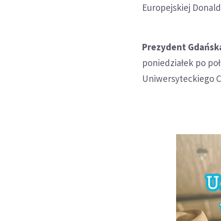
Europejskiej Donald
Prezydent Gdańska
poniedziałek po poł
Uniwersyteckiego C