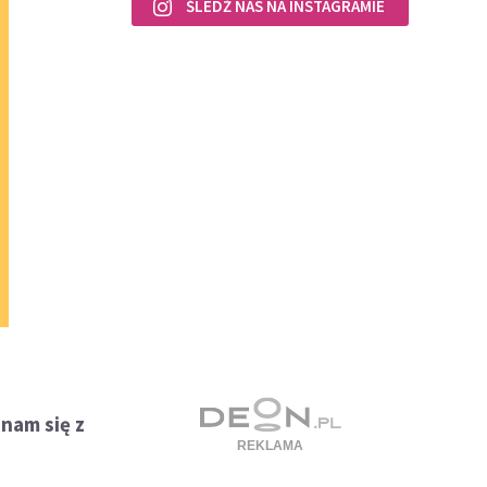
ŚLEDŹ NAS NA INSTAGRAMIE
 nam się z