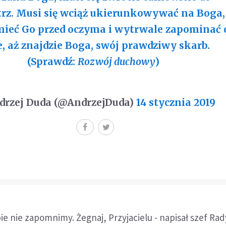
z. Musi się wciąż ukierunkowywać na Boga,
mieć Go przed oczyma i wytrwale zapominać 
e, aż znajdzie Boga, swój prawdziwy skarb.
(Sprawdź:
Rozwój duchowy
)
rzej Duda (@AndrzejDuda)
14 stycznia 2019
ie nie zapomnimy. Żegnaj, Przyjacielu - napisał szef Rad