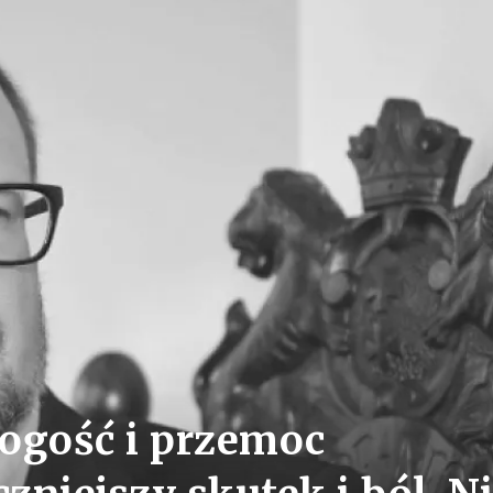
ogość i przemoc