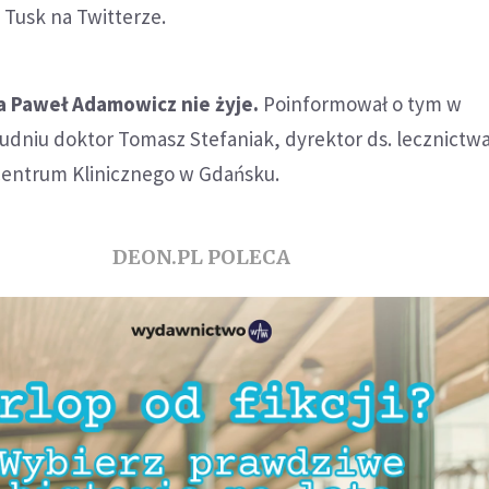
 Tusk na Twitterze.
 Paweł Adamowicz nie żyje.
Poinformował o tym w
udniu doktor Tomasz Stefaniak, dyrektor ds. lecznictw
entrum Klinicznego w Gdańsku.
DEON.PL POLECA