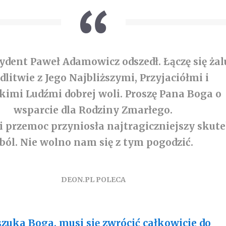
ydent Paweł Adamowicz odszedł. Łączę się żal
dlitwie z Jego Najbliższymi, Przyjaciółmi i
kimi Ludźmi dobrej woli. Proszę Pana Boga o
wsparcie dla Rodziny Zmarłego.
i przemoc przyniosła najtragiczniejszy skut
 ból. Nie wolno nam się z tym pogodzić.
DEON.PL POLECA
szuka Boga, musi się zwrócić całkowicie do