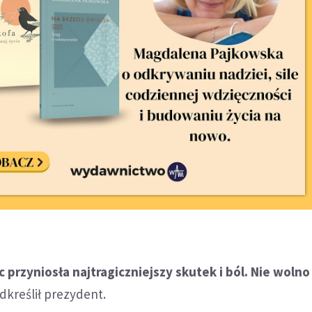
 przyniosła najtragiczniejszy skutek i ból. Nie wolno
odkreślił prezydent.