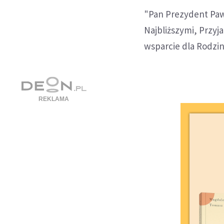
"Pan Prezydent Pawe
Najbliższymi, Przyj
wsparcie dla Rodzin