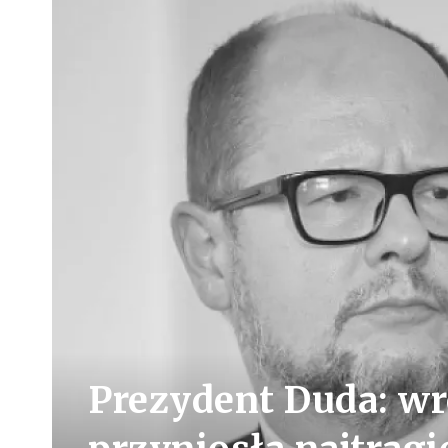
Prezydent Duda: wr