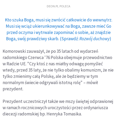
DEON.PL POLECA
Kto szuka Boga, musi się zwrócić całkowicie do wewnątrz.
Musi się wciąż ukierunkowywać na Boga, zawsze mieć Go
przed oczyma i wytrwale zapominać o sobie, aż znajdzie
Boga, swój prawdziwy skarb. (Sprawdź:
Rozwój duchowy
)
Komorowski zauważył, że po 35 latach od wydarzeń
radomskiego Czerwca '76 Polska obejmuje przewodnictwo
w Radzie UE. "Czy ktoś z nas miałby odwagę pomyśleć
wtedy, przed 35 laty, że nie tylko obalimy komunizm, że nie
tylko zmienimy całą Polskę, ale że będziemy w tym
normalnym świecie odgrywali istotną rolę" – mówił
prezydent.
Prezydent uczestniczył także we mszy świętej odprawionej
w ramach rocznicowych uroczystości przez ordynariusza
diecezji radomskiej bp. Henryka Tomasika.