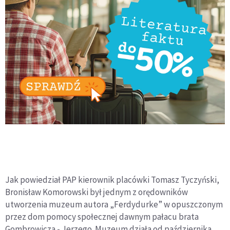
Jak powiedział PAP kierownik placówki Tomasz Tyczyński,
Bronisław Komorowski był jednym z orędowników
utworzenia muzeum autora „Ferdydurke” w opuszczonym
przez dom pomocy społecznej dawnym pałacu brata
Gombrowicza - Jerzego. Muzeum działa od października