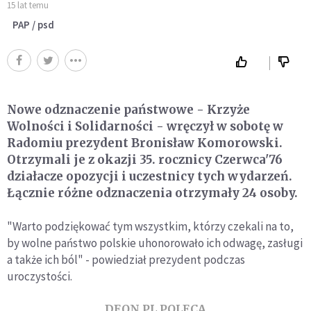
15 lat temu
PAP / psd
Nowe odznaczenie państwowe - Krzyże
Wolności i Solidarności - wręczył w sobotę w
Radomiu prezydent Bronisław Komorowski.
Otrzymali je z okazji 35. rocznicy Czerwca'76
działacze opozycji i uczestnicy tych wydarzeń.
Łącznie różne odznaczenia otrzymały 24 osoby.
"Warto podziękować tym wszystkim, którzy czekali na to,
by wolne państwo polskie uhonorowało ich odwagę, zasługi
a także ich ból" - powiedział prezydent podczas
uroczystości.
DEON.PL POLECA