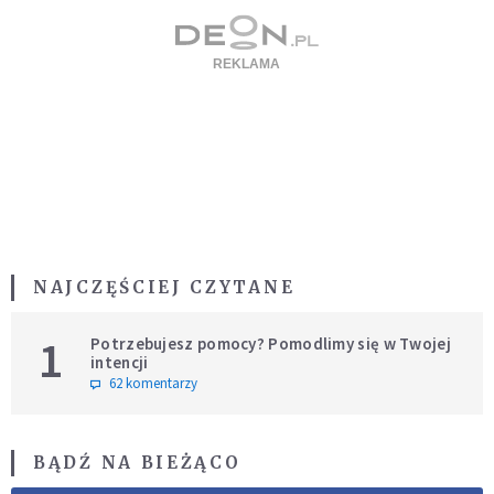
NAJCZĘŚCIEJ CZYTANE
1
Potrzebujesz pomocy? Pomodlimy się w Twojej
intencji
62 komentarzy
BĄDŹ NA BIEŻĄCO