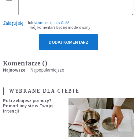
Zaloguj się
lub
skomentuj jako Gość
Twój komentarz będzie moderowany
DODAJ KOMENTARZ
Komentarze (
)
Najnowsze
Najpopularniejsze
WYBRANE DLA CIEBIE
Potrzebujesz pomocy?
Pomodlimy się w Twojej
intencji