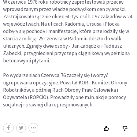
W czerwcu 1976 roku robotnicy zaprotestowali przeciw
wprowadzanym przez władze podwyżkom cen żywności.
Zastrajkowało łącznie około 60 tys. osób z 97 zakładów w 24
województwach. Na ulicach Radomia, Ursusa i Płocka
odbyły się pochody i manifestacje, które przerodziły się w
starcia z milicją. 25 czerwca w Radomiu doszło do walk
ulicznych. Zginęły dwie osoby - Jan Łabędzki i Tadeusz
Ząbecki, przygniecieni przyczepą ciągnikową wypełnioną
betonowymi płytami.
Po wydarzeniach Czerwca'76 zaczęły się tworzyć
ugrupowania opozycyjne. Powstał KOR - Komitet Obrony
Robotników, a później Ruch Obrony Praw Człowieka i
Obywatela (ROPCiO). Prowadziły one m.in. akcje pomocy
socjalnej i prawnej dla represjonowanych.