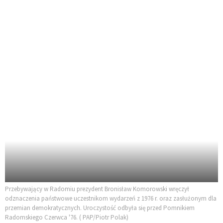
Przebywający w Radomiu prezydent Bronisław Komorowski wręczył
odznaczenia państwowe uczestnikom wydarzeń z 1976 r. oraz zasłużonym dla
przemian demokratycznych. Uroczystość odbyła się przed Pomnikiem
Radomskiego Czerwca '76. ( PAP/Piotr Polak)