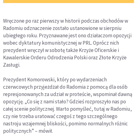
Wręczone po raz pierwszy w historii podczas obchodów w
Radomiu odznaczenie zostało ustanowione w sierpniu
ubiegłego roku. Przyznawane jest ono działaczom opozycji
wobec dyktatury komunistycznej w PRL. Oprócz nich
prezydent wręczył w sobotę także Krzyże Oficerskie i
Kawalerskie Orderu Odrodzenia Polski oraz Złote Krzyże
Zasługi.
Prezydent Komorowski, który po wydarzeniach
czerwcowych przyjeżdżał do Radomia z pomocą dla osób
represjonowanych za udział w proteście, wspominał dawną
opozycję. „Co się z nami stało? Gdzieś rozproszyło nas po
całej scenie politycznej. Warto pomyśleć, tutaj w Radomiu,
czy nie trzeba uratować czegoś z tego szczególnego
nastroju wzajemnej bliskości, pomimo normalnych różnic
politycznych” – mówił.