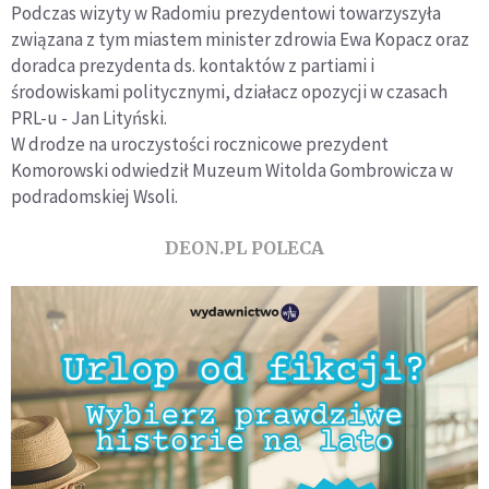
Podczas wizyty w Radomiu prezydentowi towarzyszyła
związana z tym miastem minister zdrowia Ewa Kopacz oraz
doradca prezydenta ds. kontaktów z partiami i
środowiskami politycznymi, działacz opozycji w czasach
PRL-u - Jan Lityński.
W drodze na uroczystości rocznicowe prezydent
Komorowski odwiedził Muzeum Witolda Gombrowicza w
podradomskiej Wsoli.
DEON.PL POLECA