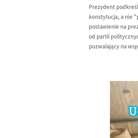
Prezydent podkreśla
konstytucja, a nie 
postawienie na prez
od partii polityczn
pozwalający na wsp