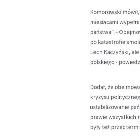
Komorowski mówił, 
miesiącami wypełnia
państwa". - Obejmo
po katastrofie smol
Lech Kaczyński, al
polskiego - powiedzi
Dodał, że obejmował
kryzysu polityczne
ustabilizowanie pań
prawie wszystkich 
były też przedterm