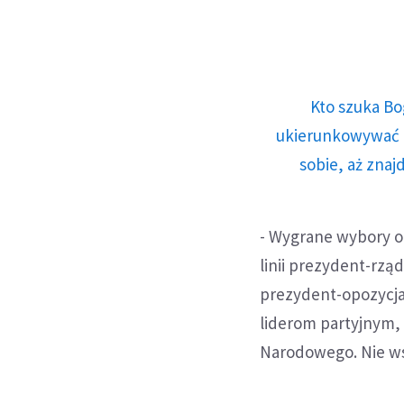
Kto szuka Bo
ukierunkowywać n
sobie, aż znaj
- Wygrane wybory o
linii prezydent-rząd
prezydent-opozycja
liderom partyjnym,
Narodowego. Nie wsz