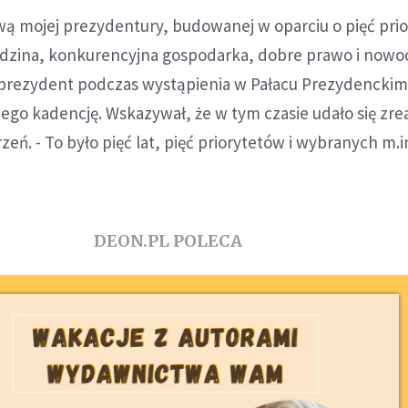
awą mojej prezydentury, budowanej w oparciu o pięć pri
dzina, konkurencyjna gospodarka, dobre prawo i nowo
 prezydent podczas wystąpienia w Pałacu Prezydenckim
go kadencję. Wskazywał, że w tym czasie udało się zre
zeń. - To było pięć lat, pięć priorytetów i wybranych m.i
DEON.PL POLECA