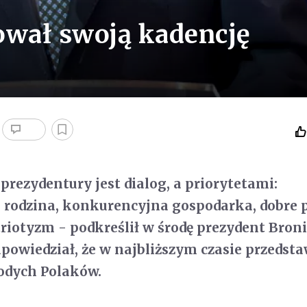
wał swoją kadencję
prezydentury jest dialog, a priorytetami:
 rodzina, konkurencyjna gospodarka, dobre 
iotyzm - podkreślił w środę prezydent Bron
owiedział, że w najbliższym czasie przedsta
odych Polaków.