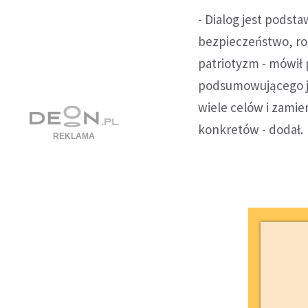
- Dialog jest podst
bezpieczeństwo, ro
patriotyzm - mówił
podsumowującego je
wiele celów i zamier
konkretów - dodał.