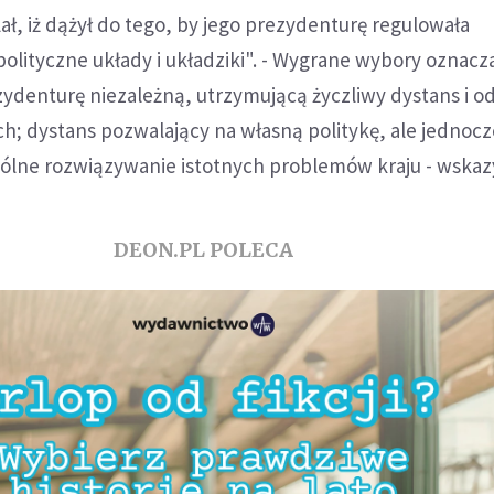
ł, iż dążył do tego, by jego prezydenturę regulowała
"polityczne układy i układziki". - Wygrane wybory oznacz
ydenturę niezależną, utrzymującą życzliwy dystans i od
ych; dystans pozwalający na własną politykę, ale jednoc
ólne rozwiązywanie istotnych problemów kraju - wskaz
DEON.PL POLECA