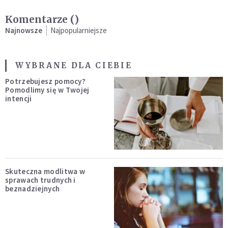
Komentarze (
)
Najnowsze
Najpopularniejsze
WYBRANE DLA CIEBIE
Potrzebujesz pomocy?
Pomodlimy się w Twojej
intencji
Skuteczna modlitwa w
sprawach trudnych i
beznadziejnych