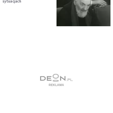
sytuacjach