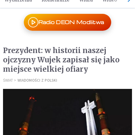
Radio DEON Modlitwa
Prezydent: w historii naszej
ojczyzny Wujek zapisał się jako
miejsce wielkiej ofiary
ŚWIAT
WIADOMOŚCI Z POLSKI