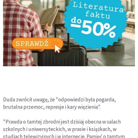
Duda zwrócił uwagę, że "odpowiedzi była pogarda,
brutalna przemoc, represje i kary więzienia".
"Prawda o tamtej zbrodni jest dzisiaj obecna w salach
szkolnych i uniwersyteckich, w prasie i książkach, w
studiach telewizyjnych i w internecie. Pamięć o tamtym