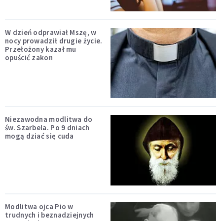
W dzień odprawiał Mszę, w
nocy prowadził drugie życie.
Przełożony kazał mu
opuścić zakon
Niezawodna modlitwa do
św. Szarbela. Po 9 dniach
mogą dziać się cuda
Modlitwa ojca Pio w
trudnych i beznadziejnych