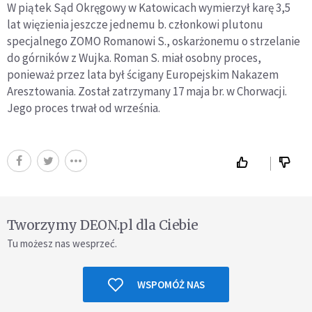
W piątek Sąd Okręgowy w Katowicach wymierzył karę 3,5
lat więzienia jeszcze jednemu b. członkowi plutonu
specjalnego ZOMO Romanowi S., oskarżonemu o strzelanie
do górników z Wujka. Roman S. miał osobny proces,
ponieważ przez lata był ścigany Europejskim Nakazem
Aresztowania. Został zatrzymany 17 maja br. w Chorwacji.
Jego proces trwał od września.
Tworzymy DEON.pl dla Ciebie
Tu możesz nas wesprzeć.
WSPOMÓŻ NAS