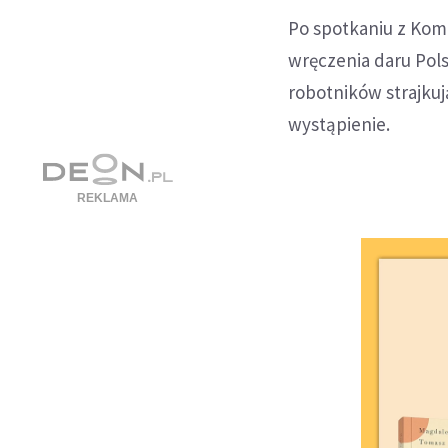
Po spotkaniu z Kom
wręczenia daru Pols
robotników strajkuj
wystąpienie.