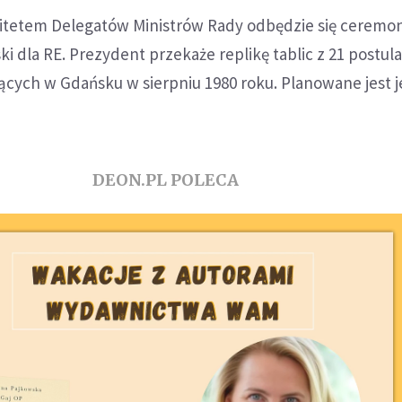
itetem Delegatów Ministrów Rady odbędzie się ceremon
ki dla RE. Prezydent przekaże replikę tablic z 21 postul
ących w Gdańsku w sierpniu 1980 roku. Planowane jest 
DEON.PL POLECA