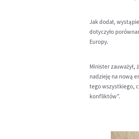
Jak dodał, wystąpi
dotyczyło porównan
Europy.
Minister zauważył, 
nadzieję na nową erę
tego wszystkiego, c
konfliktów".