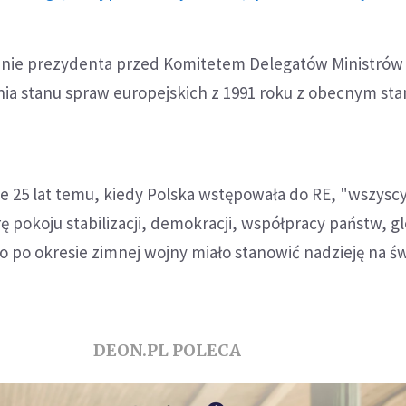
enie prezydenta przed Komitetem Delegatów Ministrów
ia stanu spraw europejskich z 1991 roku z obecnym st
że 25 lat temu, kiedy Polska wstępowała do RE, "wszyscy
 pokoju stabilizacji, demokracji, współpracy państw, glo
o po okresie zimnej wojny miało stanowić nadzieję na ś
DEON.PL POLECA