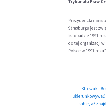
Trybunału Praw C
Prezydencki ministe
Strasburgu jest zwi
listopadzie 1991 ro
do tej organizacji
Polsce w 1991 roku"
Kto szuka Bo
ukierunkowywać n
sobie, aż znaj