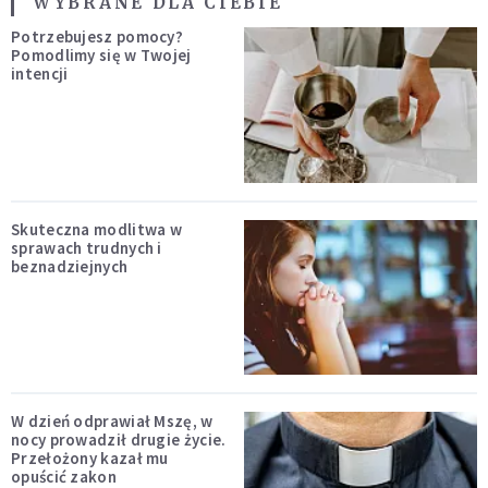
WYBRANE DLA CIEBIE
Potrzebujesz pomocy?
Pomodlimy się w Twojej
intencji
Skuteczna modlitwa w
sprawach trudnych i
beznadziejnych
W dzień odprawiał Mszę, w
nocy prowadził drugie życie.
Przełożony kazał mu
opuścić zakon