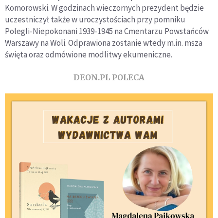
Komorowski. W godzinach wieczornych prezydent będzie
uczestniczył także w uroczystościach przy pomniku
Polegli-Niepokonani 1939-1945 na Cmentarzu Powstańców
Warszawy na Woli. Odprawiona zostanie wtedy m.in. msza
święta oraz odmówione modlitwy ekumeniczne.
DEON.PL POLECA