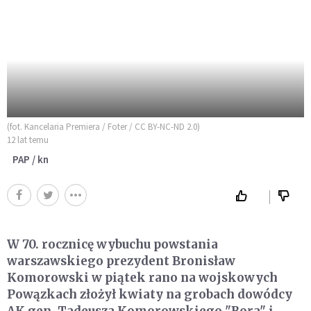
(fot. Kancelaria Premiera / Foter / CC BY-NC-ND 2.0)
12 lat temu
PAP / kn
W 70. rocznicę wybuchu powstania
warszawskiego prezydent Bronisław
Komorowski w piątek rano na wojskowych
Powązkach złożył kwiaty na grobach dowódcy
AK gen. Tadeusza Komorowskiego "Bora" i