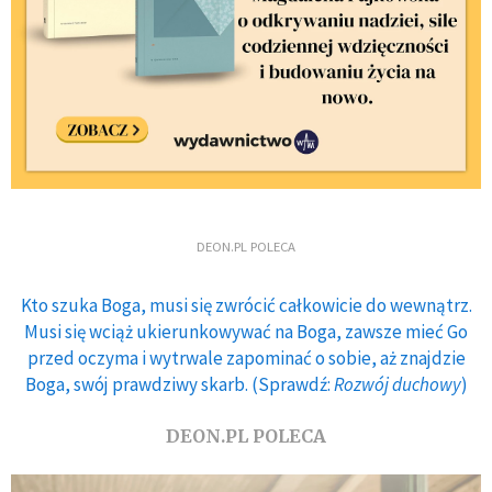
DEON.PL POLECA
Kto szuka Boga, musi się zwrócić całkowicie do wewnątrz.
Musi się wciąż ukierunkowywać na Boga, zawsze mieć Go
przed oczyma i wytrwale zapominać o sobie, aż znajdzie
Boga, swój prawdziwy skarb. (Sprawdź:
Rozwój duchowy
)
DEON.PL POLECA