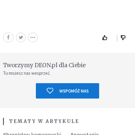
Tworzymy DEON.pl dla Ciebie
Tu możesz nas wesprzeć.
WSPOMÓŻ NAS
TEMATY W ARTYKULE
#bronisław komorowski
#powstanie