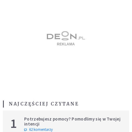
NAJCZĘŚCIEJ CZYTANE
1
Potrzebujesz pomocy? Pomodlimy się w Twojej
intencji
62 komentarzy