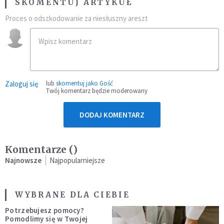
SKOMENTUJ ARTYKUŁ
Proces o odszkodowanie za niesłuszny areszt
Zaloguj się
lub
skomentuj jako Gość
Twój komentarz będzie moderowany
DODAJ KOMENTARZ
Komentarze (
)
Najnowsze
Najpopularniejsze
WYBRANE DLA CIEBIE
Potrzebujesz pomocy?
Pomodlimy się w Twojej