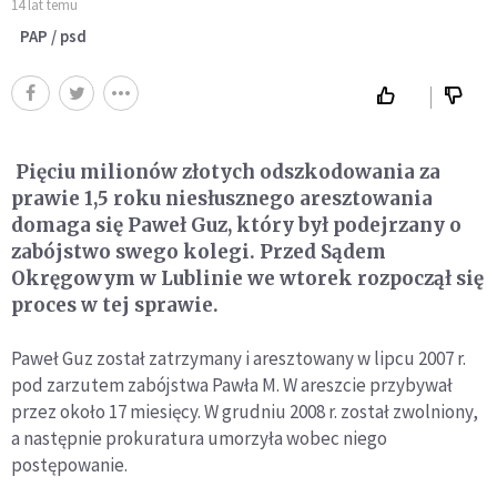
14 lat temu
PAP / psd
Pięciu milionów złotych odszkodowania za
prawie 1,5 roku niesłusznego aresztowania
domaga się Paweł Guz, który był podejrzany o
zabójstwo swego kolegi. Przed Sądem
Okręgowym w Lublinie we wtorek rozpoczął się
proces w tej sprawie.
Paweł Guz został zatrzymany i aresztowany w lipcu 2007 r.
pod zarzutem zabójstwa Pawła M. W areszcie przybywał
przez około 17 miesięcy. W grudniu 2008 r. został zwolniony,
a następnie prokuratura umorzyła wobec niego
postępowanie.