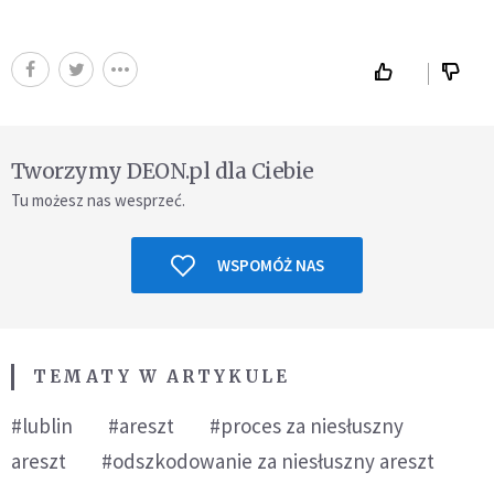
Tworzymy DEON.pl dla Ciebie
Tu możesz nas wesprzeć.
WSPOMÓŻ NAS
TEMATY W ARTYKULE
#lublin
#areszt
#proces za niesłuszny
areszt
#odszkodowanie za niesłuszny areszt