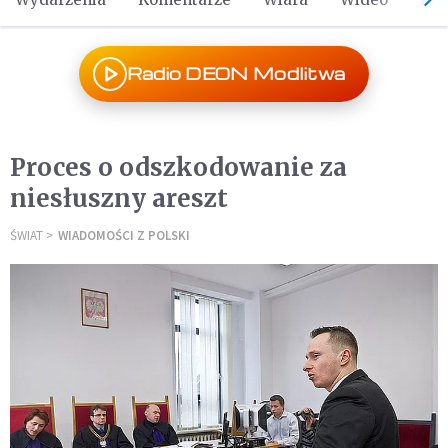
Radio DEON Modlitwa
Proces o odszkodowanie za
niesłuszny areszt
ŚWIAT
WIADOMOŚCI Z POLSKI