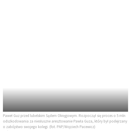
Paweł Guz przed lubelskim Sądem Okręgowym. Rozpoczął się proces o 5 mln
odszkodowania za niesłuszne aresztowanie Pawła Guza, który był podejrzany
o zabójstwo swojego kolegi. (fot. PAP/Wojciech Pacewicz)