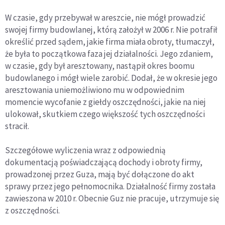
W czasie, gdy przebywał w areszcie, nie mógł prowadzić
swojej firmy budowlanej, którą założył w 2006 r. Nie potrafił
określić przed sądem, jakie firma miała obroty, tłumaczył,
że była to początkowa faza jej działalności. Jego zdaniem,
w czasie, gdy był aresztowany, nastąpił okres boomu
budowlanego i mógł wiele zarobić. Dodał, że w okresie jego
aresztowania uniemożliwiono mu w odpowiednim
momencie wycofanie z giełdy oszczędności, jakie na niej
ulokował, skutkiem czego większość tych oszczędności
stracił.
Szczegółowe wyliczenia wraz z odpowiednią
dokumentacją poświadczającą dochody i obroty firmy,
prowadzonej przez Guza, mają być dołączone do akt
sprawy przez jego pełnomocnika. Działalność firmy została
zawieszona w 2010 r. Obecnie Guz nie pracuje, utrzymuje się
z oszczędności.