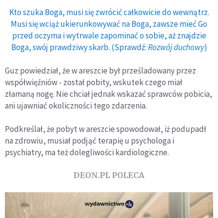
Kto szuka Boga, musi się zwrócić całkowicie do wewnątrz.
Musi się wciąż ukierunkowywać na Boga, zawsze mieć Go
przed oczyma i wytrwale zapominać o sobie, aż znajdzie
Boga, swój prawdziwy skarb. (Sprawdź:
Rozwój duchowy
)
Guz powiedział, że w areszcie był prześladowany przez
współwięźniów - został pobity, wskutek czego miał
złamaną nogę. Nie chciał jednak wskazać sprawców pobicia,
ani ujawniać okoliczności tego zdarzenia.
Podkreślał, że pobyt w areszcie spowodował, iż podupadł
na zdrowiu, musiał podjąć terapię u psychologa i
psychiatry, ma też dolegliwości kardiologiczne.
DEON.PL POLECA