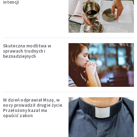
intencji
Skuteczna modlitwa w
sprawach trudnych i
beznadziejnych
W dzień odprawiał Mszę, w
nocy prowadził drugie życie.
Przełożony kazał mu
opuścić zakon