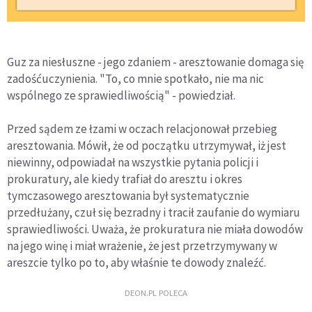
Guz za niesłuszne - jego zdaniem - aresztowanie domaga się
zadośćuczynienia. "To, co mnie spotkało, nie ma nic
wspólnego ze sprawiedliwością" - powiedział.
Przed sądem ze łzami w oczach relacjonował przebieg
aresztowania. Mówił, że od początku utrzymywał, iż jest
niewinny, odpowiadał na wszystkie pytania policji i
prokuratury, ale kiedy trafiał do aresztu i okres
tymczasowego aresztowania był systematycznie
przedłużany, czuł się bezradny i tracił zaufanie do wymiaru
sprawiedliwości. Uważa, że prokuratura nie miała dowodów
na jego winę i miał wrażenie, że jest przetrzymywany w
areszcie tylko po to, aby właśnie te dowody znaleźć.
DEON.PL POLECA