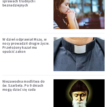
sprawach trudnych i
beznadziejnych
W dzień odprawiał Mszę, w
nocy prowadził drugie życie.
Przełożony kazał mu
opuścić zakon
Niezawodna modlitwa do
św. Szarbela. Po 9 dniach
mogą dziać się cuda