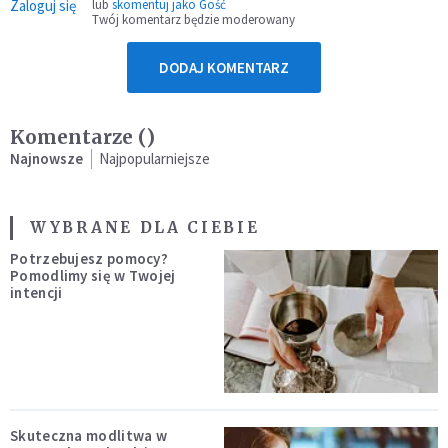
Zaloguj się
lub
skomentuj jako Gość
Twój komentarz będzie moderowany
DODAJ KOMENTARZ
Komentarze (
)
Najnowsze
Najpopularniejsze
WYBRANE DLA CIEBIE
Potrzebujesz pomocy?
Pomodlimy się w Twojej
intencji
Skuteczna modlitwa w