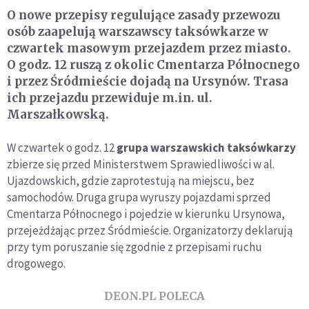
O nowe przepisy regulujące zasady przewozu
osób zaapelują warszawscy taksówkarze w
czwartek masowym przejazdem przez miasto.
O godz. 12 ruszą z okolic Cmentarza Północnego
i przez Śródmieście dojadą na Ursynów. Trasa
ich przejazdu przewiduje m.in. ul.
Marszałkowską.
W czwartek o godz. 12
grupa warszawskich taksówkarzy
zbierze się przed Ministerstwem Sprawiedliwości w al.
Ujazdowskich, gdzie zaprotestują na miejscu, bez
samochodów. Druga grupa wyruszy pojazdami sprzed
Cmentarza Północnego i pojedzie w kierunku Ursynowa,
przejeżdżając przez Śródmieście. Organizatorzy deklarują
przy tym poruszanie się zgodnie z przepisami ruchu
drogowego.
DEON.PL POLECA