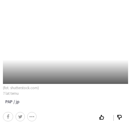
(fot. shutterstock.com)
7 lat temu
PAP / jp