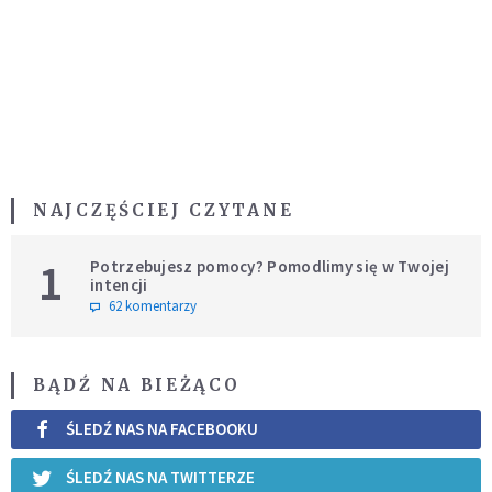
NAJCZĘŚCIEJ CZYTANE
1
Potrzebujesz pomocy? Pomodlimy się w Twojej
intencji
62 komentarzy
BĄDŹ NA BIEŻĄCO
ŚLEDŹ NAS NA FACEBOOKU
ŚLEDŹ NAS NA TWITTERZE