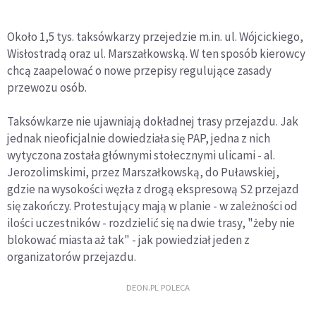
Około 1,5 tys. taksówkarzy przejedzie m.in. ul. Wójcickiego,
Wisłostradą oraz ul. Marszałkowską. W ten sposób kierowcy
chcą zaapelować o nowe przepisy regulujące zasady
przewozu osób.
Taksówkarze nie ujawniają dokładnej trasy przejazdu. Jak
jednak nieoficjalnie dowiedziała się PAP, jedna z nich
wytyczona została głównymi stołecznymi ulicami - al.
Jerozolimskimi, przez Marszałkowską, do Puławskiej,
gdzie na wysokości węzła z drogą ekspresową S2 przejazd
się zakończy. Protestujący mają w planie - w zależności od
ilości uczestników - rozdzielić się na dwie trasy, "żeby nie
blokować miasta aż tak" - jak powiedział jeden z
organizatorów przejazdu.
DEON.PL POLECA