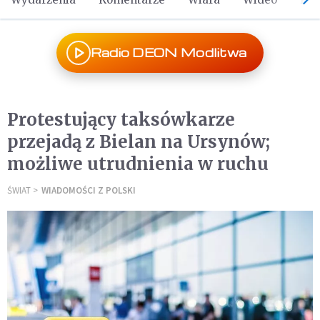
Radio DEON Modlitwa
Protestujący taksówkarze
przejadą z Bielan na Ursynów;
możliwe utrudnienia w ruchu
ŚWIAT
WIADOMOŚCI Z POLSKI