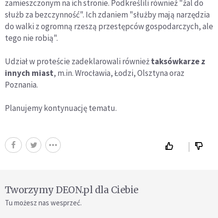
zamieszczonym na ich stronie. Podkreślili również "żal do
służb za bezczynność". Ich zdaniem "służby mają narzędzia
do walki z ogromną rzeszą przestępców gospodarczych, ale
tego nie robią".
Udział w proteście zadeklarowali również
taksówkarze z
innych miast
, m.in. Wrocławia, Łodzi, Olsztyna oraz
Poznania.
Planujemy kontynuację tematu.
Tworzymy DEON.pl dla Ciebie
Tu możesz nas wesprzeć.