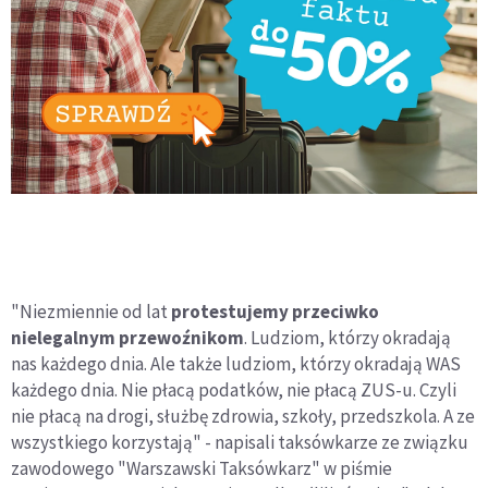
"Niezmiennie od lat
protestujemy przeciwko
nielegalnym przewoźnikom
. Ludziom, którzy okradają
nas każdego dnia. Ale także ludziom, którzy okradają WAS
każdego dnia. Nie płacą podatków, nie płacą ZUS-u. Czyli
nie płacą na drogi, służbę zdrowia, szkoły, przedszkola. A ze
wszystkiego korzystają" - napisali taksówkarze ze związku
zawodowego "Warszawski Taksówkarz" w piśmie