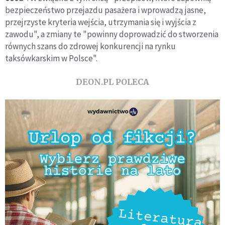
bezpieczeństwo przejazdu pasażera i wprowadzą jasne,
przejrzyste kryteria wejścia, utrzymania się i wyjścia z
zawodu", a zmiany te "powinny doprowadzić do stworzenia
równych szans do zdrowej konkurencji na rynku
taksówkarskim w Polsce".
DEON.PL POLECA