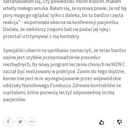
zastanawiałam się, czy powiedzieć moim bliskim. Miałam
wtedy małego wnuka. Bałam się, że synowa powie, że od tej
pory mogę go oglądać tylko z daleka, bo to bardzo częsta
reakcja" - wspominała obecna na konferencji pacjentka.
Dodała, że niektórzy znajomi bali się podać jej rękę i
przestali utrzymywać z nią kontakty.
Specjaliści obecni na spotkaniu zaznaczyli, że teraz bardzo
ważne jest szybkie przeprowadzenie procedur
niezbędnych, by nowy program leczenia chorych na WZW C
zaczął być realizowany w praktyce. Zanim do tego dojdzie,
konieczne jest m.in. wynegocjowanie przez wojewódzkie
oddziały Narodowego Funduszu Zdrowia kontraktów ze
szpitalami, które pozwolą leczyć odpowiednią liczbę
pacjentów.