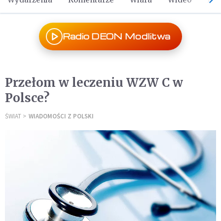
Radio DEON Modlitwa
Przełom w leczeniu WZW C w
Polsce?
ŚWIAT
WIADOMOŚCI Z POLSKI