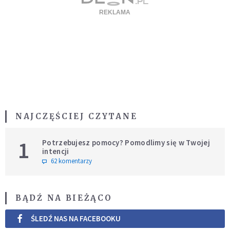
NAJCZĘŚCIEJ CZYTANE
1
Potrzebujesz pomocy? Pomodlimy się w Twojej
intencji
62 komentarzy
BĄDŹ NA BIEŻĄCO
ŚLEDŹ NAS NA FACEBOOKU