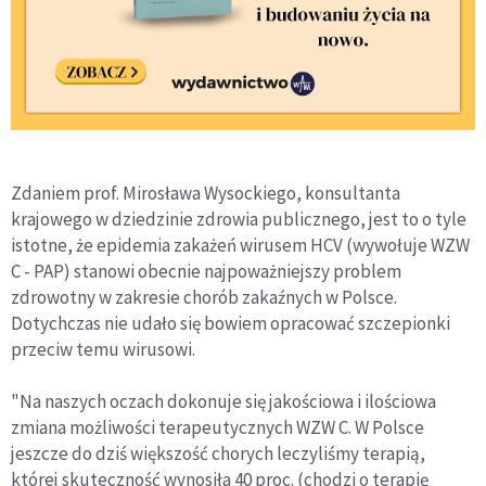
Zdaniem prof. Mirosława Wysockiego, konsultanta
krajowego w dziedzinie zdrowia publicznego, jest to o tyle
istotne, że epidemia zakażeń wirusem HCV (wywołuje WZW
C - PAP) stanowi obecnie najpoważniejszy problem
zdrowotny w zakresie chorób zakaźnych w Polsce.
Dotychczas nie udało się bowiem opracować szczepionki
przeciw temu wirusowi.
"Na naszych oczach dokonuje się jakościowa i ilościowa
zmiana możliwości terapeutycznych WZW C. W Polsce
jeszcze do dziś większość chorych leczyliśmy terapią,
której skuteczność wynosiła 40 proc. (chodzi o terapię