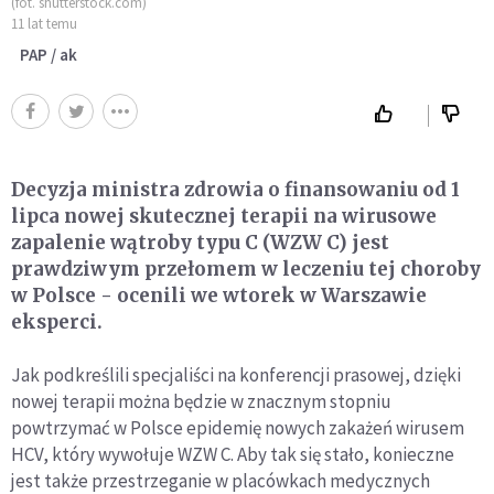
(fot. shutterstock.com)
11 lat temu
PAP / ak
Decyzja ministra zdrowia o finansowaniu od 1
lipca nowej skutecznej terapii na wirusowe
zapalenie wątroby typu C (WZW C) jest
prawdziwym przełomem w leczeniu tej choroby
w Polsce - ocenili we wtorek w Warszawie
eksperci.
Jak podkreślili specjaliści na konferencji prasowej, dzięki
nowej terapii można będzie w znacznym stopniu
powtrzymać w Polsce epidemię nowych zakażeń wirusem
HCV, który wywołuje WZW C. Aby tak się stało, konieczne
jest także przestrzeganie w placówkach medycznych