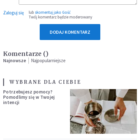
Zaloguj się
lub
skomentuj jako Gość
Twój komentarz będzie moderowany
DODAJ KOMENTARZ
Komentarze (
)
Najnowsze
Najpopularniejsze
WYBRANE DLA CIEBIE
Potrzebujesz pomocy?
Pomodlimy się w Twojej
intencji