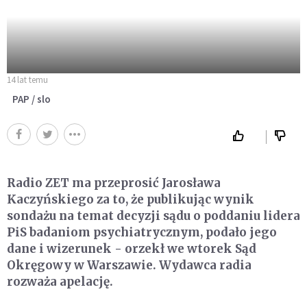
14 lat temu
PAP / slo
Radio ZET ma przeprosić Jarosława
Kaczyńskiego za to, że publikując wynik
sondażu na temat decyzji sądu o poddaniu lidera
PiS badaniom psychiatrycznym, podało jego
dane i wizerunek - orzekł we wtorek Sąd
Okręgowy w Warszawie. Wydawca radia
rozważa apelację.