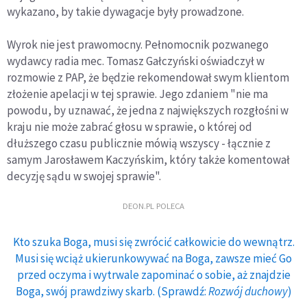
wykazano, by takie dywagacje były prowadzone.
Wyrok nie jest prawomocny. Pełnomocnik pozwanego
wydawcy radia mec. Tomasz Gałczyński oświadczył w
rozmowie z PAP, że będzie rekomendował swym klientom
złożenie apelacji w tej sprawie. Jego zdaniem "nie ma
powodu, by uznawać, że jedna z największych rozgłośni w
kraju nie może zabrać głosu w sprawie, o której od
dłuższego czasu publicznie mówią wszyscy - łącznie z
samym Jarosławem Kaczyńskim, który także komentował
decyzję sądu w swojej sprawie".
DEON.PL POLECA
Kto szuka Boga, musi się zwrócić całkowicie do wewnątrz.
Musi się wciąż ukierunkowywać na Boga, zawsze mieć Go
przed oczyma i wytrwale zapominać o sobie, aż znajdzie
Boga, swój prawdziwy skarb. (Sprawdź:
Rozwój duchowy
)