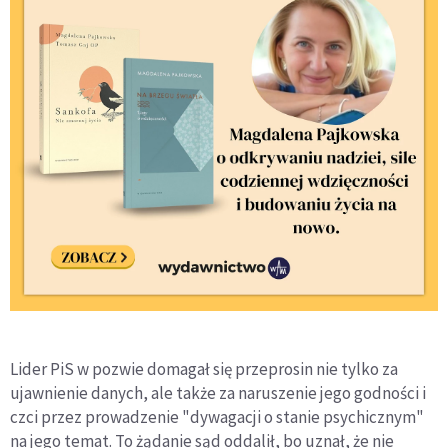
Lider PiS w pozwie domagał się przeprosin nie tylko za
ujawnienie danych, ale także za naruszenie jego godności i
czci przez prowadzenie "dywagacji o stanie psychicznym"
na jego temat. To żądanie sąd oddalił, bo uznał, że nie