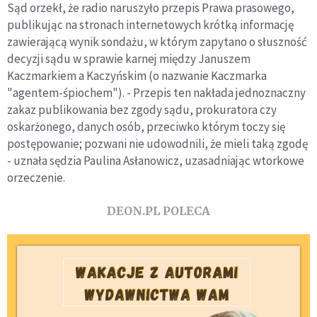
Sąd orzekł, że radio naruszyło przepis Prawa prasowego,
publikując na stronach internetowych krótką informację
zawierającą wynik sondażu, w którym zapytano o słuszność
decyzji sądu w sprawie karnej między Januszem
Kaczmarkiem a Kaczyńskim (o nazwanie Kaczmarka
"agentem-śpiochem"). - Przepis ten nakłada jednoznaczny
zakaz publikowania bez zgody sądu, prokuratora czy
oskarżonego, danych osób, przeciwko którym toczy się
postępowanie; pozwani nie udowodnili, że mieli taką zgodę
- uznała sędzia Paulina Asłanowicz, uzasadniając wtorkowe
orzeczenie.
DEON.PL POLECA