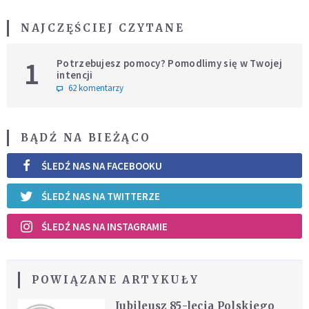
NAJCZĘŚCIEJ CZYTANE
1
Potrzebujesz pomocy? Pomodlimy się w Twojej
intencji
62 komentarzy
BĄDŹ NA BIEŻĄCO
ŚLEDŹ NAS NA FACEBOOKU
ŚLEDŹ NAS NA TWITTERZE
ŚLEDŹ NAS NA INSTAGRAMIE
POWIĄZANE ARTYKUŁY
Jubileusz 85-lecia Polskiego