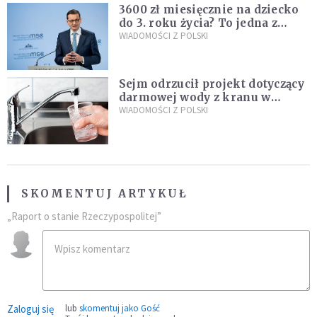
3600 zł miesięcznie na dziecko
do 3. roku życia? To jedna z
propozycji programu "Rozwój
WIADOMOŚCI Z POLSKI
Plus"
Sejm odrzucił projekt dotyczący
darmowej wody z kranu w
restauracjach
WIADOMOŚCI Z POLSKI
SKOMENTUJ ARTYKUŁ
„Raport o stanie Rzeczypospolitej”
Zaloguj się
lub
skomentuj jako Gość