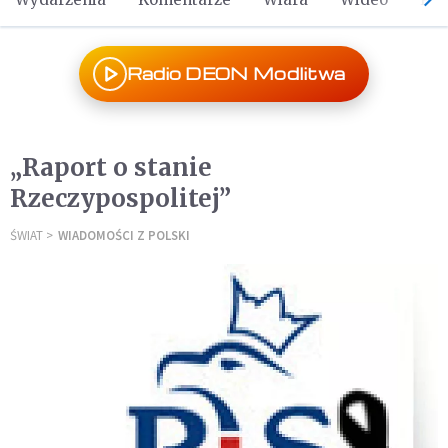
Radio DEON Modlitwa
„Raport o stanie
Rzeczypospolitej”
ŚWIAT
WIADOMOŚCI Z POLSKI