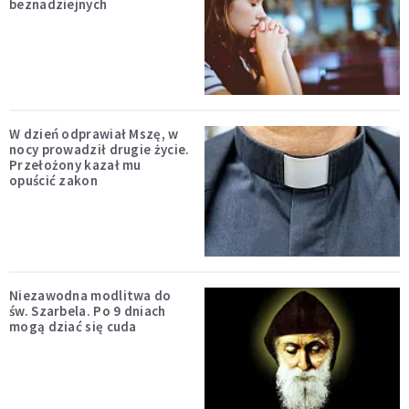
beznadziejnych
W dzień odprawiał Mszę, w
nocy prowadził drugie życie.
Przełożony kazał mu
opuścić zakon
Niezawodna modlitwa do
św. Szarbela. Po 9 dniach
mogą dziać się cuda