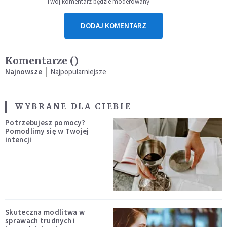
Twój komentarz będzie moderowany
DODAJ KOMENTARZ
Komentarze (
)
Najnowsze
Najpopularniejsze
WYBRANE DLA CIEBIE
Potrzebujesz pomocy?
Pomodlimy się w Twojej
intencji
Skuteczna modlitwa w
sprawach trudnych i