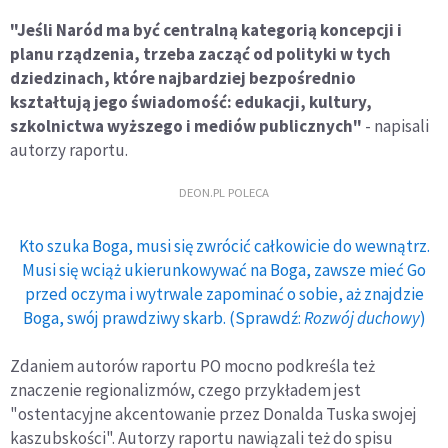
"Jeśli Naród ma być centralną kategorią koncepcji i
planu rządzenia, trzeba zacząć od polityki w tych
dziedzinach, które najbardziej bezpośrednio
kształtują jego świadomość: edukacji, kultury,
szkolnictwa wyższego i mediów publicznych"
- napisali
autorzy raportu.
DEON.PL POLECA
Kto szuka Boga, musi się zwrócić całkowicie do wewnątrz.
Musi się wciąż ukierunkowywać na Boga, zawsze mieć Go
przed oczyma i wytrwale zapominać o sobie, aż znajdzie
Boga, swój prawdziwy skarb. (Sprawdź:
Rozwój duchowy
)
Zdaniem autorów raportu PO mocno podkreśla też
znaczenie regionalizmów, czego przykładem jest
"ostentacyjne akcentowanie przez Donalda Tuska swojej
kaszubskości". Autorzy raportu nawiązali też do spisu