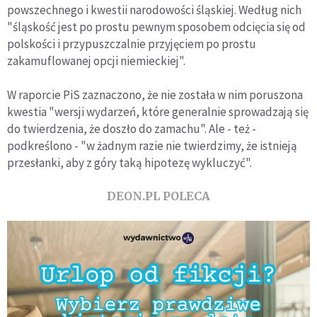
powszechnego i kwestii narodowości śląskiej. Według nich
"śląskość jest po prostu pewnym sposobem odcięcia się od
polskości i przypuszczalnie przyjęciem po prostu
zakamuflowanej opcji niemieckiej".
W raporcie PiS zaznaczono, że nie została w nim poruszona
kwestia "wersji wydarzeń, które generalnie sprowadzają się
do twierdzenia, że doszło do zamachu". Ale - też -
podkreślono - "w żadnym razie nie twierdzimy, że istnieją
przesłanki, aby z góry taką hipotezę wykluczyć".
DEON.PL POLECA