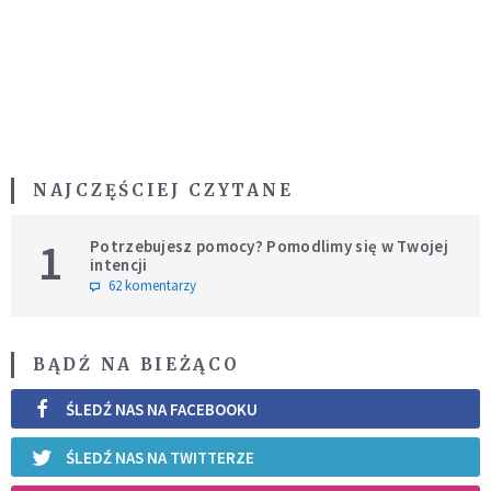
NAJCZĘŚCIEJ CZYTANE
1
Potrzebujesz pomocy? Pomodlimy się w Twojej
intencji
62 komentarzy
BĄDŹ NA BIEŻĄCO
ŚLEDŹ NAS NA FACEBOOKU
ŚLEDŹ NAS NA TWITTERZE