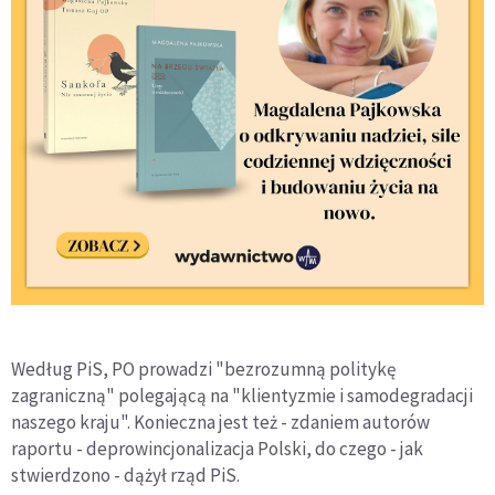
Według PiS, PO prowadzi "bezrozumną politykę
zagraniczną" polegającą na "klientyzmie i samodegradacji
naszego kraju". Konieczna jest też - zdaniem autorów
raportu - deprowincjonalizacja Polski, do czego - jak
stwierdzono - dążył rząd PiS.