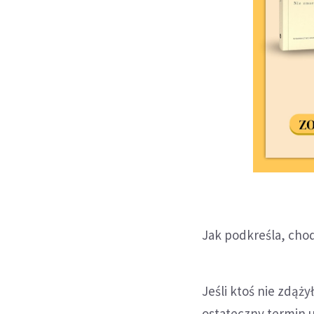
Jak podkreśla, chodz
Jeśli ktoś nie zdąży
ostateczny termin u