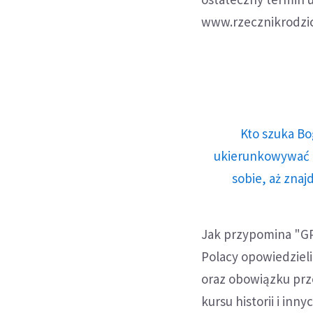
www.rzecznikrodzic
Kto szuka Bo
ukierunkowywać n
sobie, aż znaj
Jak przypomina "GP
Polacy opowiedzieli
oraz obowiązku prz
kursu historii i i