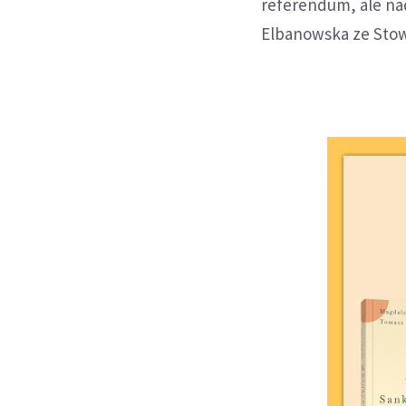
referendum, ale nad
Elbanowska ze Stow