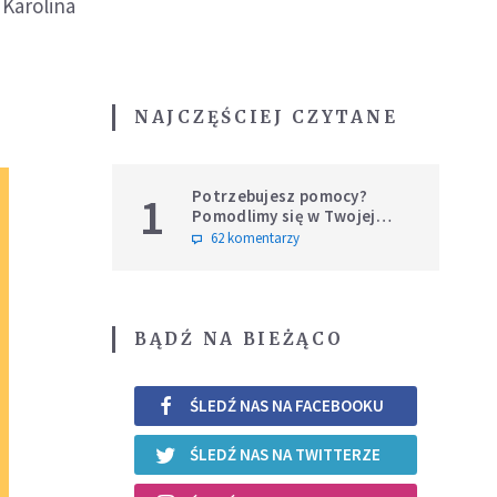
 Karolina
NAJCZĘŚCIEJ CZYTANE
Potrzebujesz pomocy?
1
Pomodlimy się w Twojej
intencji
62 komentarzy
BĄDŹ NA BIEŻĄCO
ŚLEDŹ NAS NA FACEBOOKU
ŚLEDŹ NAS NA TWITTERZE