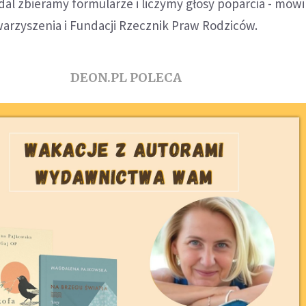
al zbieramy formularze i liczymy głosy poparcia - mówi
arzyszenia i Fundacji Rzecznik Praw Rodziców.
DEON.PL POLECA