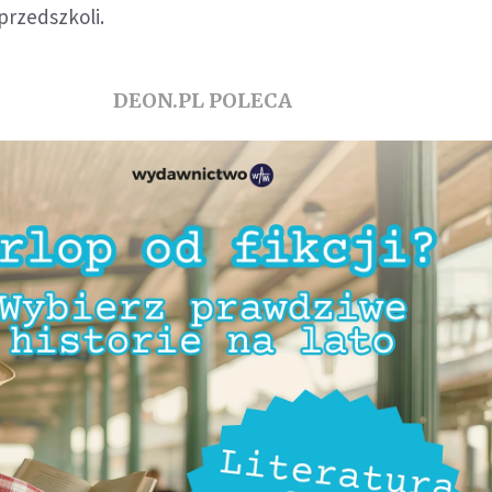
przedszkoli.
DEON.PL POLECA