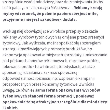
szczególnie wśród młodzieży, oraz do zmniejszania liczby
osób palących - zaznaczyła Miśkiewicz. -
Reklamy kreują
mylny wizerunek, że palenie papierosów jest miłe,
przyjemne i nie jest szkodliwe - dodała.
Według niej obowiązujące w Polsce przepisy o zakazie
reklamy wyrobów tytoniowych są omijane przez przemysł
tytoniowy. Jak wyliczała, można spotkać się z szeregiem
strategii umożliwiających promocję produktów, np.
ekspozycja opakowań w miejscach sprzedaży, umieszczanie
nad półkami bannerów reklamowych, darmowe próbki,
lokowanie produktu w filmach, teledyskach, a także
sponsoring i działania z zakresu społecznej
odpowiedzialności biznesu, np. wspieranie kampanii
prospołecznych przez koncerny tytoniowe. Zwróciła
uwagę, że również
sama forma opakowania wyrobów
tytoniowych stanowi formę promocji, ponieważ
opakowania te są atrakcyjne szczególnie dla młodzieży
i kobiet.