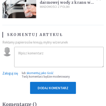
darmowej wody z kranu w
restauracjach
WIADOMOŚCI Z POLSKI
SKOMENTUJ ARTYKUŁ
Reklamy papierosów kreują mylny wizerunek
Zaloguj się
lub
skomentuj jako Gość
Twój komentarz będzie moderowany
DODAJ KOMENTARZ
Komentarze (
)