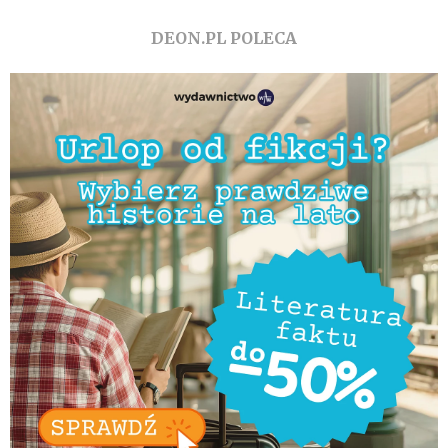
DEON.PL POLECA