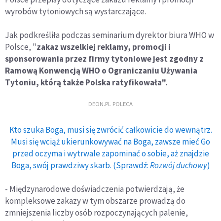
wyrobów tytoniowych są wystarczające.
Jak podkreśliła podczas seminarium dyrektor biura WHO w
Polsce, "
zakaz wszelkiej reklamy, promocji i
sponsorowania przez firmy tytoniowe jest zgodny z
Ramową Konwencją WHO o Ograniczaniu Używania
Tytoniu, którą także Polska ratyfikowała".
DEON.PL POLECA
Kto szuka Boga, musi się zwrócić całkowicie do wewnątrz.
Musi się wciąż ukierunkowywać na Boga, zawsze mieć Go
przed oczyma i wytrwale zapominać o sobie, aż znajdzie
Boga, swój prawdziwy skarb. (Sprawdź:
Rozwój duchowy
)
- Międzynarodowe doświadczenia potwierdzają, że
kompleksowe zakazy w tym obszarze prowadzą do
zmniejszenia liczby osób rozpoczynających palenie,