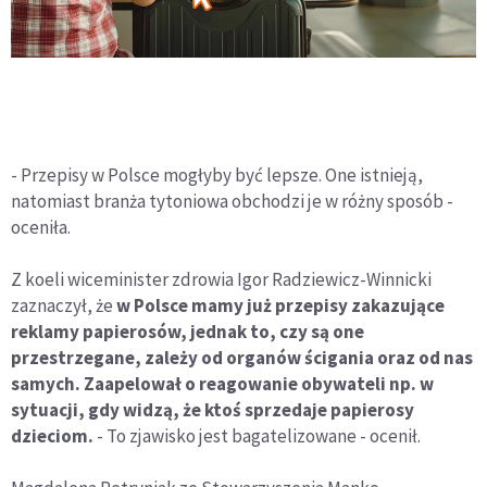
- Przepisy w Polsce mogłyby być lepsze. One istnieją,
natomiast branża tytoniowa obchodzi je w różny sposób -
oceniła.
Z koeli wiceminister zdrowia Igor Radziewicz-Winnicki
zaznaczył, że
w Polsce mamy już przepisy zakazujące
reklamy papierosów, jednak to, czy są one
przestrzegane, zależy od organów ścigania oraz od nas
samych. Zaapelował o reagowanie obywateli np. w
sytuacji, gdy widzą, że ktoś sprzedaje papierosy
dzieciom.
- To zjawisko jest bagatelizowane - ocenił.