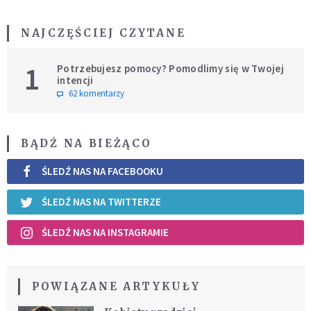
NAJCZĘŚCIEJ CZYTANE
1
Potrzebujesz pomocy? Pomodlimy się w Twojej
intencji
62 komentarzy
BĄDŹ NA BIEŻĄCO
ŚLEDŹ NAS NA FACEBOOKU
ŚLEDŹ NAS NA TWITTERZE
ŚLEDŹ NAS NA INSTAGRAMIE
POWIĄZANE ARTYKUŁY