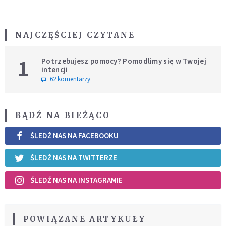
NAJCZĘŚCIEJ CZYTANE
1
Potrzebujesz pomocy? Pomodlimy się w Twojej
intencji
62 komentarzy
BĄDŹ NA BIEŻĄCO
ŚLEDŹ NAS NA FACEBOOKU
ŚLEDŹ NAS NA TWITTERZE
ŚLEDŹ NAS NA INSTAGRAMIE
POWIĄZANE ARTYKUŁY