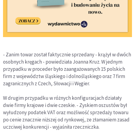
- Zanim towar został faktycznie sprzedany - krążył w dwóch
osobnych kręgach - powiedziała Joanna Kruz. W jednym
przypadku w proceder było zaangażowanych 15 polskich
firm z województw śląskiego i dolnośląskiego oraz 7 firm
zagranicznych z Czech, Słowacji i Węgier.
W drugim przypadku w różnych konfiguracjach działały
dwie firmy krajowe i dwie czeskie. - Zyskiem oszustów był
wyłudzony podatek VAT oraz możliwość sprzedaży towaru
po cenie znacznie niższej od rynkowej, ze złamaniem zasad
uczciwej konkurencji - wyjaśniła rzeczniczka.