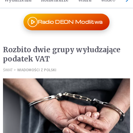
Radio DEON Modlitwa
Rozbito dwie grupy wyłudzające
podatek VAT
ŚWIAT
WIADOMOŚCI Z POLSKI