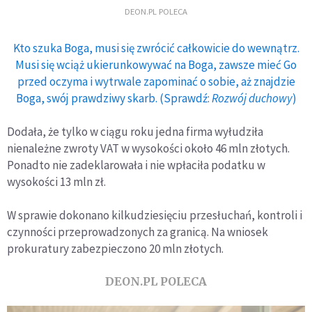
DEON.PL POLECA
Kto szuka Boga, musi się zwrócić całkowicie do wewnątrz.
Musi się wciąż ukierunkowywać na Boga, zawsze mieć Go
przed oczyma i wytrwale zapominać o sobie, aż znajdzie
Boga, swój prawdziwy skarb. (Sprawdź:
Rozwój duchowy
)
Dodała, że tylko w ciągu roku jedna firma wyłudziła
nienależne zwroty VAT w wysokości około 46 mln złotych.
Ponadto nie zadeklarowała i nie wpłaciła podatku w
wysokości 13 mln zł.
W sprawie dokonano kilkudziesięciu przesłuchań, kontroli i
czynności przeprowadzonych za granicą. Na wniosek
prokuratury zabezpieczono 20 mln złotych.
DEON.PL POLECA