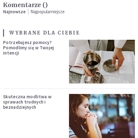
Komentarze (
)
Najnowsze
Najpopularniejsze
WYBRANE DLA CIEBIE
Potrzebujesz pomocy?
Pomodlimy się w Twojej
intencji
Skuteczna modlitwa w
sprawach trudnych i
beznadziejnych