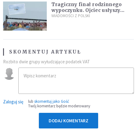
Tragiczny finał rodzinnego
wypoczynku. Ojciec usłyszy
zarzuty
WIADOMOŚCI Z POLSKI
SKOMENTUJ ARTYKUŁ
Rozbito dwie grupy wyłudzające podatek VAT
Zaloguj się
lub
skomentuj jako Gość
Twój komentarz będzie moderowany
DODAJ KOMENTARZ