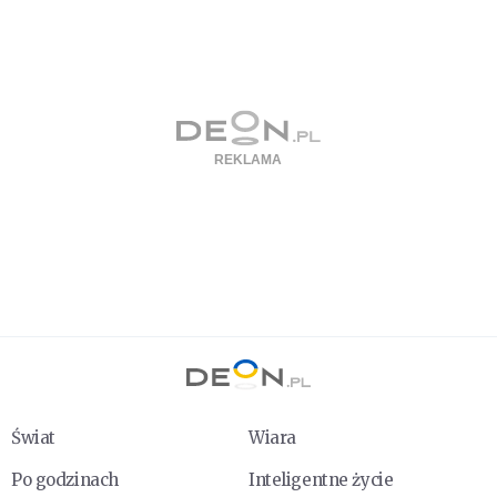
Świat
Wiara
Po godzinach
Inteligentne życie