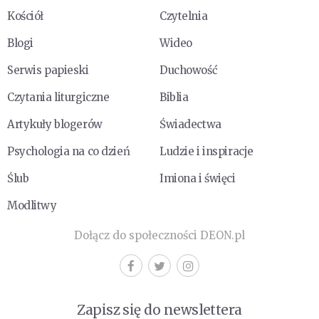
Kościół
Czytelnia
Blogi
Wideo
Serwis papieski
Duchowość
Czytania liturgiczne
Biblia
Artykuły blogerów
Świadectwa
Psychologia na co dzień
Ludzie i inspiracje
Ślub
Imiona i święci
Modlitwy
Dołącz do społeczności DEON.pl
Zapisz się do newslettera