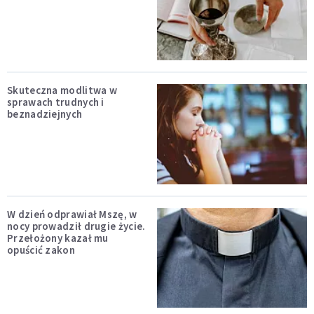
Skuteczna modlitwa w
sprawach trudnych i
beznadziejnych
W dzień odprawiał Mszę, w
nocy prowadził drugie życie.
Przełożony kazał mu
opuścić zakon