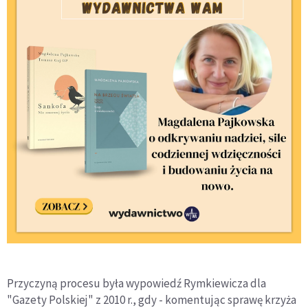
Przyczyną procesu była wypowiedź Rymkiewicza dla
"Gazety Polskiej" z 2010 r., gdy - komentując sprawę krzyża