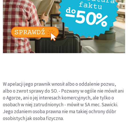
W apelacji jego prawnik wnosił albo o oddalenie pozwu,
albo o zwrot sprawy do SO. - Pozwany w ogóle nie mówił ani
o Agorze, ani o jej interesach komercyjnych, ale tylko o
osobach w niej zatrudnionych - mówił w SA mec. Sawicki.
Jego zdaniem osoba prawna nie ma takiej ochrony dóbr
osobistych jak osoba fizyczna.