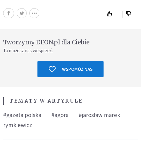
Tworzymy DEON.pl dla Ciebie
Tu możesz nas wesprzeć.
WSPOMÓŻ NAS
TEMATY W ARTYKULE
#gazeta polska
#agora
#jarosław marek
rymkiewicz