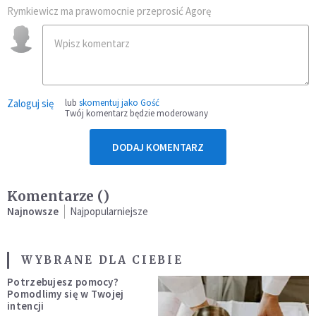
Rymkiewicz ma prawomocnie przeprosić Agorę
Zaloguj się
lub
skomentuj jako Gość
Twój komentarz będzie moderowany
DODAJ KOMENTARZ
Komentarze (
)
Najnowsze
Najpopularniejsze
WYBRANE DLA CIEBIE
Potrzebujesz pomocy?
Pomodlimy się w Twojej
intencji