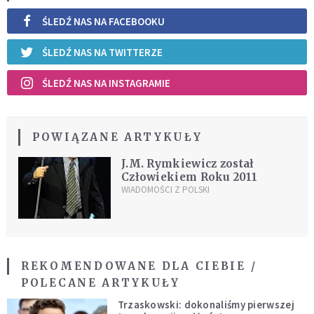
ŚLEDŹ NAS NA FACEBOOKU
ŚLEDŹ NAS NA TWITTERZE
ŚLEDŹ NAS NA INSTAGRAMIE
POWIĄZANE ARTYKUŁY
J.M. Rymkiewicz został
Człowiekiem Roku 2011
WIADOMOŚCI Z POLSKI
REKOMENDOWANE DLA CIEBIE /
POLECANE ARTYKUŁY
Trzaskowski: dokonaliśmy pierwszej