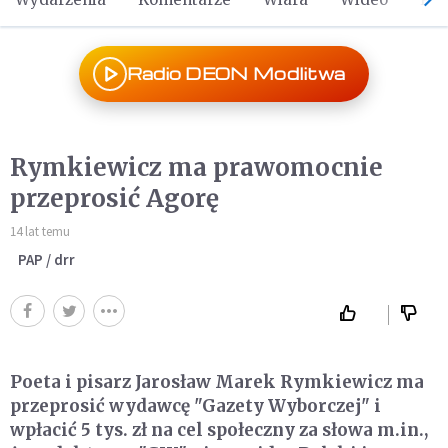
Radio DEON Modlitwa
Rymkiewicz ma prawomocnie
przeprosić Agorę
14 lat temu
PAP / drr
Poeta i pisarz Jarosław Marek Rymkiewicz ma
przeprosić wydawcę "Gazety Wyborczej" i
wpłacić 5 tys. zł na cel społeczny za słowa m.in.,