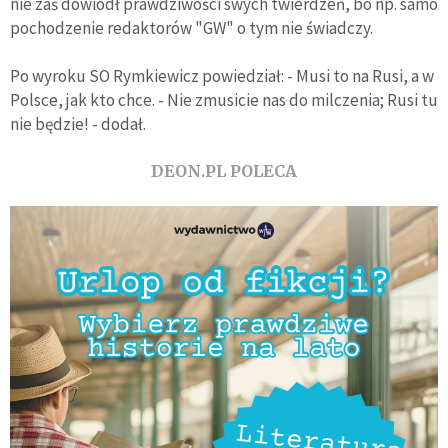
nie zaś dowiódł prawdziwości swych twierdzeń, bo np. samo
pochodzenie redaktorów "GW" o tym nie świadczy.
Po wyroku SO Rymkiewicz powiedział: - Musi to na Rusi, a w
Polsce, jak kto chce. - Nie zmusicie nas do milczenia; Rusi tu
nie będzie! - dodał.
DEON.PL POLECA