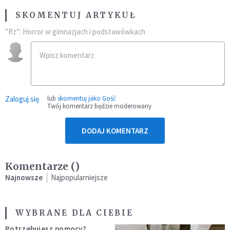
SKOMENTUJ ARTYKUŁ
"Rz": Horror w gimnazjach i podstawówkach
Zaloguj się
lub
skomentuj jako Gość
Twój komentarz będzie moderowany
DODAJ KOMENTARZ
Komentarze (
)
Najnowsze
Najpopularniejsze
WYBRANE DLA CIEBIE
Potrzebujesz pomocy?