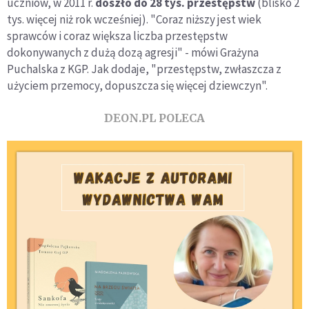
uczniów, w 2011 r.
doszło do 28 tys. przestępstw
(blisko 2
tys. więcej niż rok wcześniej). "Coraz niższy jest wiek
sprawców i coraz większa liczba przestępstw
dokonywanych z dużą dozą agresji" - mówi Grażyna
Puchalska z KGP. Jak dodaje, "przestępstw, zwłaszcza z
użyciem przemocy, dopuszcza się więcej dziewczyn".
DEON.PL POLECA