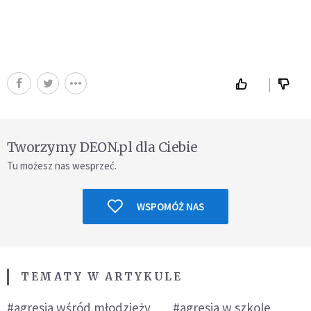
Tworzymy DEON.pl dla Ciebie
Tu możesz nas wesprzeć.
WSPOMÓŻ NAS
TEMATY W ARTYKULE
#agresja wśród młodzieży
#agresja w szkole