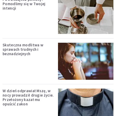
Pomodlimy się w Twojej
intencji
Skuteczna modlitwa w
sprawach trudnych i
beznadziejnych
W dzień odprawiał Mszę, w
nocy prowadził drugie życie.
Przełożony kazał mu
opuścić zakon