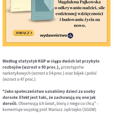
Według statystyk KGP w ciągu dwóch lat przybyło
rozbojów (wzrost o 93 proc.),
przestępstw
narkotykowych (wzrost o 54 proc.) oraz bójek i pobić
(wzrost o 47 proc.).
"Jako społeczeństwo uznaliśmy dzieci za osoby
dorosłe
.
Efekt jest taki, że zachowują się one jak
dorośli.
Obserwują ich świat, biorą z niego co chcą" -
komentuje socjolog prof. Mariusz Jędrzejko (SGGW).