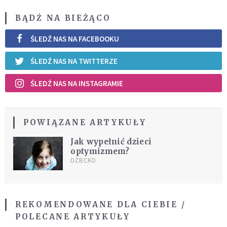
BĄDŹ NA BIEŻĄCO
ŚLEDŹ NAS NA FACEBOOKU
ŚLEDŹ NAS NA TWITTERZE
ŚLEDŹ NAS NA INSTAGRAMIE
POWIĄZANE ARTYKUŁY
Jak wypełnić dzieci
optymizmem?
DZIECKO
REKOMENDOWANE DLA CIEBIE /
POLECANE ARTYKUŁY