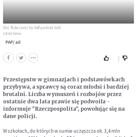
(fot. flickr.com/ by Self-portrait Girl)
14 lat temu
PAP/ ad
Przestępstw w gimnazjach i podstawówkach
przybywa, a sprawcy są coraz młodsi i bardziej
brutalni. Liczba wymuszeń i rozbojów przez
ostatnie dwa lata prawie się podwoiła -
informuje "Rzeczpospolita", powołując się na
dane policji.
W szkołach, do których w sumie uczęszcza ok. 3,4 mln