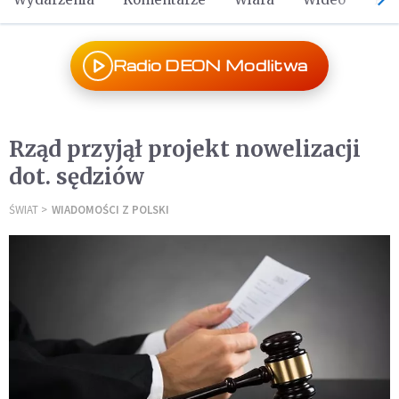
Radio DEON Modlitwa
Rząd przyjął projekt nowelizacji
dot. sędziów
ŚWIAT
WIADOMOŚCI Z POLSKI