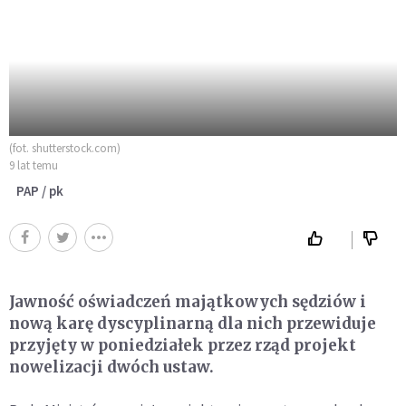
(fot. shutterstock.com)
9 lat temu
PAP / pk
Jawność oświadczeń majątkowych sędziów i
nową karę dyscyplinarną dla nich przewiduje
przyjęty w poniedziałek przez rząd projekt
nowelizacji dwóch ustaw.