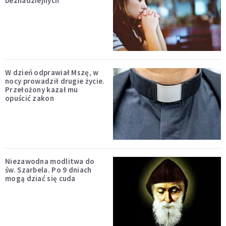
beznadziejnych
W dzień odprawiał Mszę, w
nocy prowadził drugie życie.
Przełożony kazał mu
opuścić zakon
Niezawodna modlitwa do
św. Szarbela. Po 9 dniach
mogą dziać się cuda