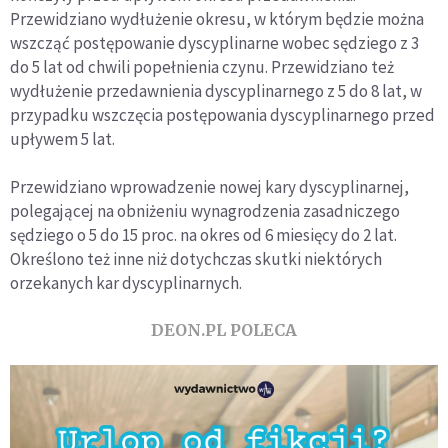
Przewidziano wydłużenie okresu, w którym będzie można
wszcząć postępowanie dyscyplinarne wobec sędziego z 3
do 5 lat od chwili popełnienia czynu. Przewidziano też
wydłużenie przedawnienia dyscyplinarnego z 5 do 8 lat, w
przypadku wszczęcia postępowania dyscyplinarnego przed
upływem 5 lat.
Przewidziano wprowadzenie nowej kary dyscyplinarnej,
polegającej na obniżeniu wynagrodzenia zasadniczego
sędziego o 5 do 15 proc. na okres od 6 miesięcy do 2 lat.
Określono też inne niż dotychczas skutki niektórych
orzekanych kar dyscyplinarnych.
DEON.PL POLECA