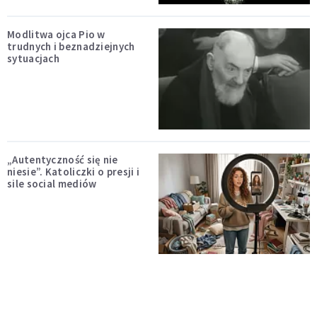
Modlitwa ojca Pio w
trudnych i beznadziejnych
sytuacjach
„Autentyczność się nie
niesie”. Katoliczki o presji i
sile social mediów