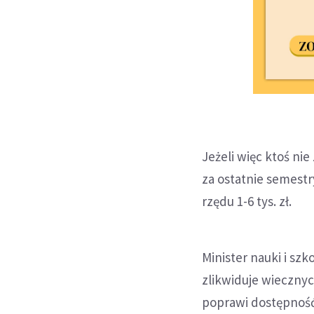
Jeżeli więc ktoś ni
za ostatnie semestr
rzędu 1-6 tys. zł.
Minister nauki i sz
zlikwiduje wiecznyc
poprawi dostępność