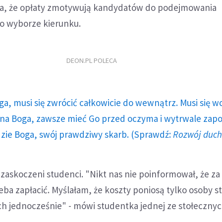
ia, że opłaty zmotywują kandydatów do podejmowania
 o wyborze kierunku.
DEON.PL POLECA
ga, musi się zwrócić całkowicie do wewnątrz. Musi się w
a Boga, zawsze mieć Go przed oczyma i wytrwale zap
dzie Boga, swój prawdziwy skarb. (Sprawdź:
Rozwój duc
zaskoczeni studenci. "Nikt nas nie poinformował, że za
eba zapłacić. Myślałam, że koszty poniosą tylko osoby s
h jednocześnie" - mówi studentka jednej ze stołecznyc