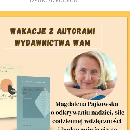
DEON.PL POLECA