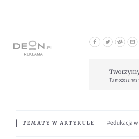
Tworzymy 
Tu możesz nas
#edukacja w
TEMATY W ARTYKULE