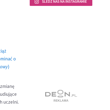
ŚLEDŹ NAS NA INSTAGRAMIE
ciąż
ominać o
howy
)
 zmianę
tudiujące
h uczelni.