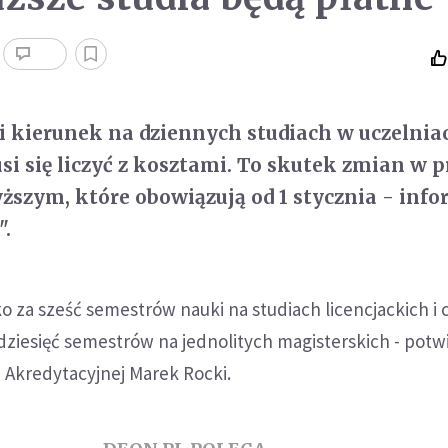
ni kierunek na dziennych studiach w uczelnia
si się liczyć z kosztami. To skutek zmian w p
ższym, które obowiązują od 1 stycznia - info
".
ko za sześć semestrów nauki na studiach licencjackich i 
dziesięć semestrów na jednolitych magisterskich - potw
i Akredytacyjnej Marek Rocki.