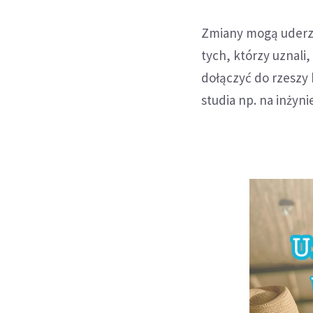
Zmiany mogą uderzy
tych, którzy uznali
dołączyć do rzeszy 
studia np. na inżyni