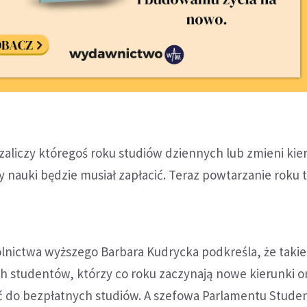
e zaliczy któregoś roku studiów dziennych lub zmieni kie
y nauki będzie musiał zapłacić. Teraz powtarzanie roku 
kolnictwa wyższego Barbara Kudrycka podkreśla, że takie
h studentów, którzy co roku zaczynają nowe kierunki o
 do bezpłatnych studiów. A szefowa Parlamentu Stude