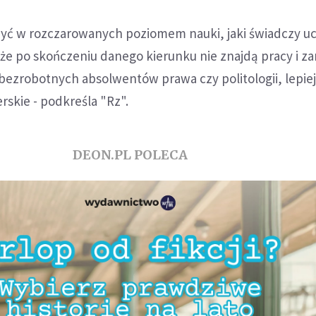
ć w rozczarowanych poziomem nauki, jaki świadczy uc
, że po skończeniu danego kierunku nie znajdą pracy i z
bezrobotnych absolwentów prawa czy politologii, lepie
erskie - podkreśla "Rz".
DEON.PL POLECA