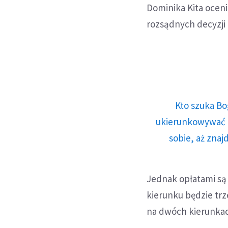
Dominika Kita ocen
rozsądnych decyzji
Kto szuka Bo
ukierunkowywać n
sobie, aż znaj
Jednak opłatami są 
kierunku będzie trz
na dwóch kierunkac