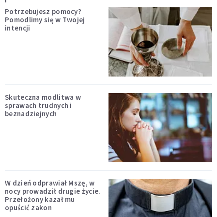
Potrzebujesz pomocy?
Pomodlimy się w Twojej
intencji
Skuteczna modlitwa w
sprawach trudnych i
beznadziejnych
W dzień odprawiał Mszę, w
nocy prowadził drugie życie.
Przełożony kazał mu
opuścić zakon