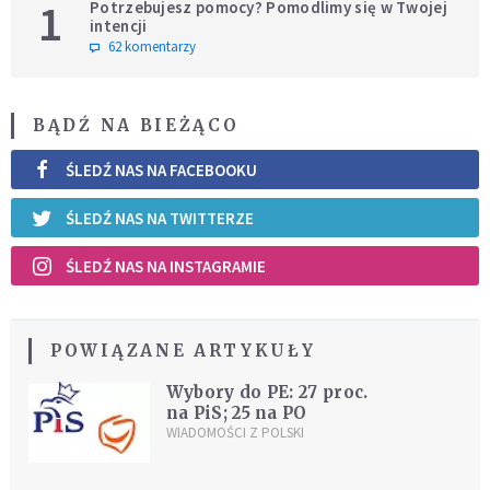
1
Potrzebujesz pomocy? Pomodlimy się w Twojej
intencji
62 komentarzy
BĄDŹ NA BIEŻĄCO
ŚLEDŹ NAS NA FACEBOOKU
ŚLEDŹ NAS NA TWITTERZE
ŚLEDŹ NAS NA INSTAGRAMIE
POWIĄZANE ARTYKUŁY
Wybory do PE: 27 proc.
na PiS; 25 na PO
WIADOMOŚCI Z POLSKI