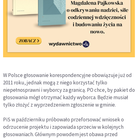
W Polsce głosowanie korespondencyjne obowiązuje już od
2011 roku, jednak mogą z niego korzystać tylko
niepełnosprawni i wyborcy za granicą. PO chce, by pakiet do
głosowania mógł otrzymać każdy wyborca. Będzie musiał
tylko złożyć z wyprzedzeniem zgłoszenie w gminie.
PiS w październiku próbowało przeforsować wniosek o
odrzucenie projektu i zapowiada sprzeciw w kolejnych
głosowaniach. Głównym powodem jest obawa przed