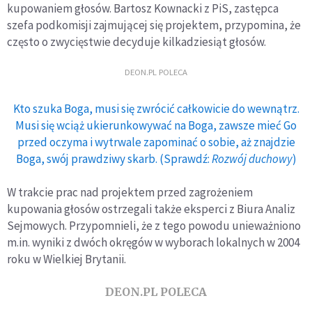
kupowaniem głosów. Bartosz Kownacki z PiS, zastępca
szefa podkomisji zajmującej się projektem, przypomina, że
często o zwycięstwie decyduje kilkadziesiąt głosów.
DEON.PL POLECA
Kto szuka Boga, musi się zwrócić całkowicie do wewnątrz.
Musi się wciąż ukierunkowywać na Boga, zawsze mieć Go
przed oczyma i wytrwale zapominać o sobie, aż znajdzie
Boga, swój prawdziwy skarb. (Sprawdź:
Rozwój duchowy
)
W trakcie prac nad projektem przed zagrożeniem
kupowania głosów ostrzegali także eksperci z Biura Analiz
Sejmowych. Przypomnieli, że z tego powodu unieważniono
m.in. wyniki z dwóch okręgów w wyborach lokalnych w 2004
roku w Wielkiej Brytanii.
DEON.PL POLECA