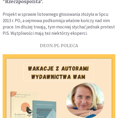
"Rzeczpospolita".
Projekt w sprawie listownego głosowania złożyła w lipcu
2013 r. PO, a sejmowa podkomisja właśnie kończy nad nim
prace. Im dłużej trwają, tym mocniej słychać jednak protest
PiS. Wątpliwości mają też niektórzy eksperci.
DEON.PL POLECA