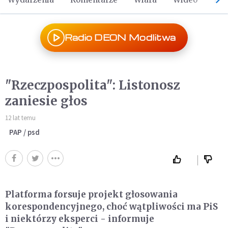
Radio DEON Modlitwa
"Rzeczpospolita": Listonosz
zaniesie głos
12 lat temu
PAP / psd
Platforma forsuje projekt głosowania
korespondencyjnego, choć wątpliwości ma PiS
i niektórzy eksperci - informuje