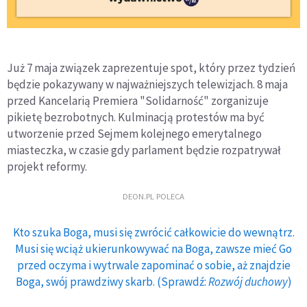
Już 7 maja związek zaprezentuje spot, który przez tydzień
będzie pokazywany w najważniejszych telewizjach. 8 maja
przed Kancelarią Premiera "Solidarność" zorganizuje
pikietę bezrobotnych. Kulminacją protestów ma być
utworzenie przed Sejmem kolejnego emerytalnego
miasteczka, w czasie gdy parlament będzie rozpatrywał
projekt reformy.
DEON.PL POLECA
Kto szuka Boga, musi się zwrócić całkowicie do wewnątrz.
Musi się wciąż ukierunkowywać na Boga, zawsze mieć Go
przed oczyma i wytrwale zapominać o sobie, aż znajdzie
Boga, swój prawdziwy skarb. (Sprawdź:
Rozwój duchowy
)