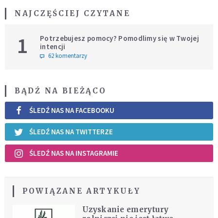
NAJCZĘŚCIEJ CZYTANE
1
Potrzebujesz pomocy? Pomodlimy się w Twojej
intencji
62 komentarzy
BĄDŹ NA BIEŻĄCO
ŚLEDŹ NAS NA FACEBOOKU
ŚLEDŹ NAS NA TWITTERZE
ŚLEDŹ NAS NA INSTAGRAMIE
POWIĄZANE ARTYKUŁY
Uzyskanie emerytury