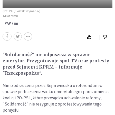
(fot. PAP/Leszek Szymańsk)
14 lat temu
PAP / im
"Solidarność" nie odpuszcza w sprawie
emerytur. Przygotowuje spot TV oraz protesty
przed Sejmem i KPRM - informuje
"Rzeczpospolita".
Mimo odrzucenia przez Sejm wniosku o referendum w
sprawie podniesienia wieku emerytalnego i porozumienia
koalicji PO-PSL, które przesądza uchwalenie reformy,
"Solidarność" nie rezygnuje z oprotestowywania tego
pomysłu.