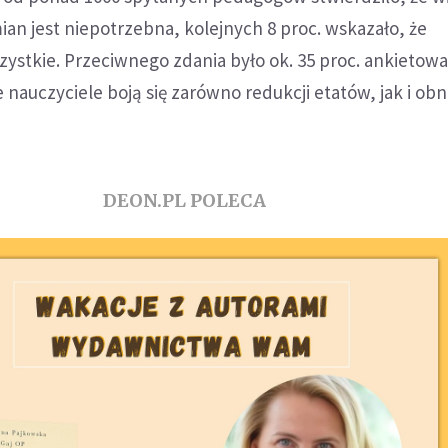
n jest niepotrzebna, kolejnych 8 proc. wskazało, że
ystkie. Przeciwnego zdania było ok. 35 proc. ankietow
 nauczyciele boją się zarówno redukcji etatów, jak i obn
DEON.PL POLECA