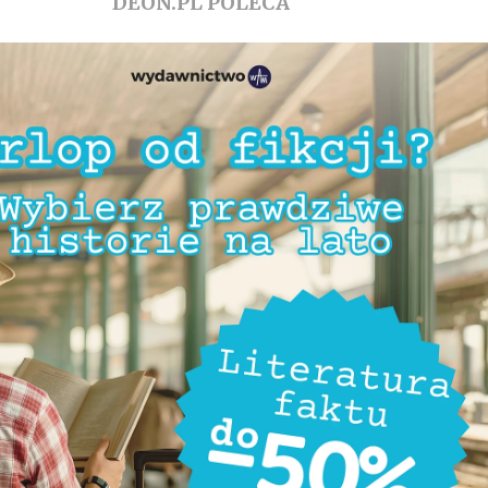
DEON.PL POLECA