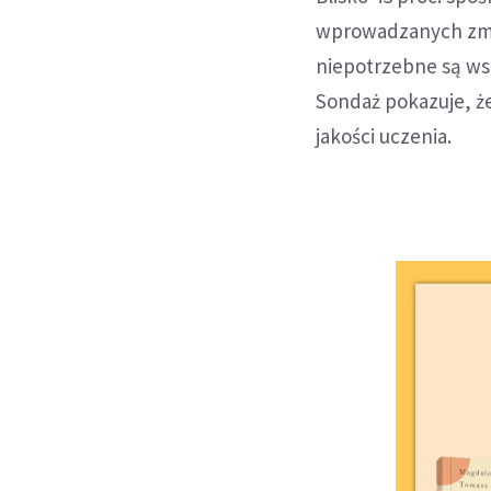
wprowadzanych zmia
niepotrzebne są wsz
Sondaż pokazuje, że
jakości uczenia.