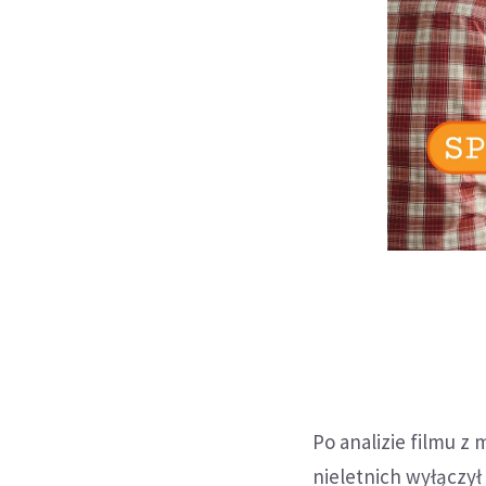
Po analizie filmu z
nieletnich wyłączy