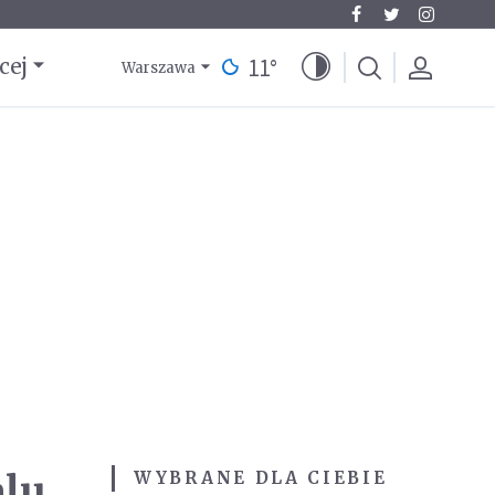
11
°
cej
Warszawa
alu
WYBRANE DLA CIEBIE