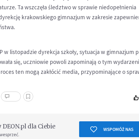
aturze. Ta wszczęła śledztwo w sprawie niedopełnienia
yrekcję krakowskiego gimnazjum w zakresie zapewnie
ństwa.
 w listopadzie dyrekcja szkoły, sytuacja w gimnazjum p
owała się, uczniowie powoli zapominają o tym wydarzeni
proces ten mogą zakłócić media, przypominające o spra
DEON.pl dla Ciebie
WSPOMÓŻ NAS
 wesprzeć.