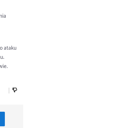
nia
o ataku
u.
wie.