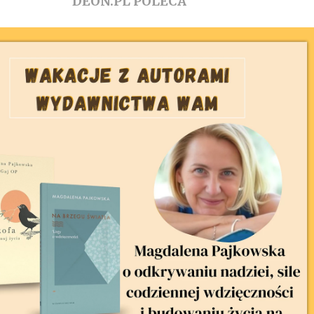
DEON.PL POLECA