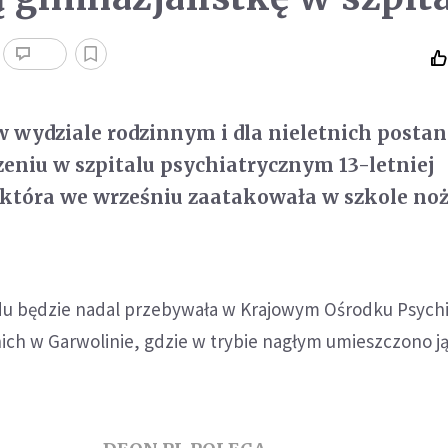
 wydziale rodzinnym i dla nieletnich posta
zeniu w szpitalu psychiatrycznym 13-letniej
, która we wrześniu zaatakowała w szkole n
ądu będzie nadal przebywała w Krajowym Ośrodku Psychia
ich w Garwolinie, gdzie w trybie nagłym umieszczono ją