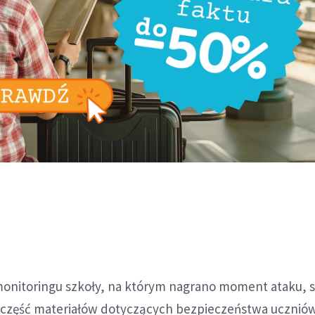
 monitoringu szkoły, na którym nagrano moment ataku, 
ł część materiałów dotyczących bezpieczeństwa uczniów