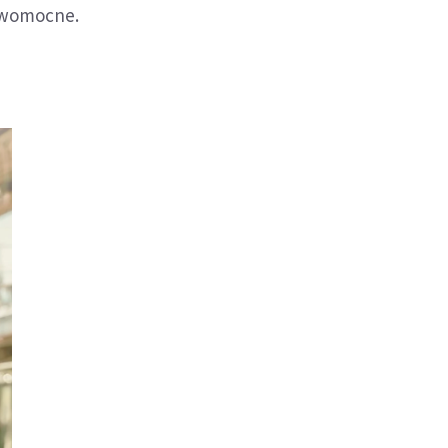
awomocne.