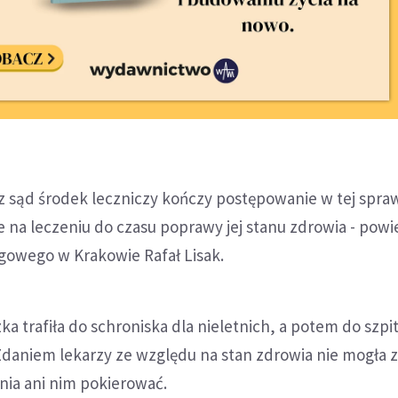
z sąd środek leczniczy kończy postępowanie w tej spraw
e na leczeniu do czasu poprawy jej stanu zdrowia - powi
gowego w Krakowie Rafał Lisak.
ka trafiła do schroniska dla nieletnich, a potem do szpi
Zdaniem lekarzy ze względu na stan zdrowia nie mogła 
ia ani nim pokierować.