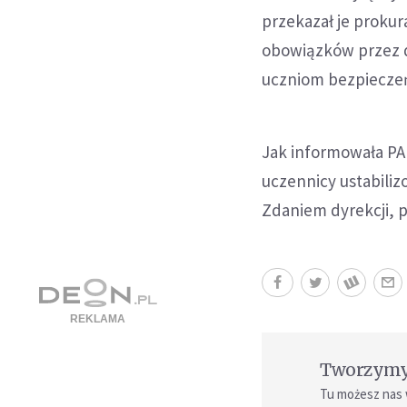
przekazał je prokur
obowiązków przez d
uczniom bezpiecze
Jak informowała PAP
uczennicy ustabiliz
Zdaniem dyrekcji, 
Tworzymy 
Tu możesz nas