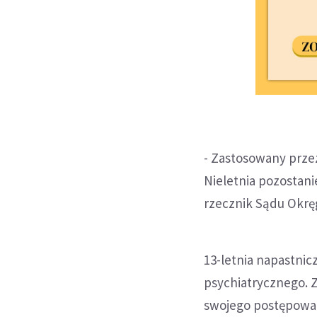
- Zastosowany prze
Nieletnia pozostani
rzecznik Sądu Okrę
13-letnia napastnicz
psychiatrycznego. 
swojego postępowan