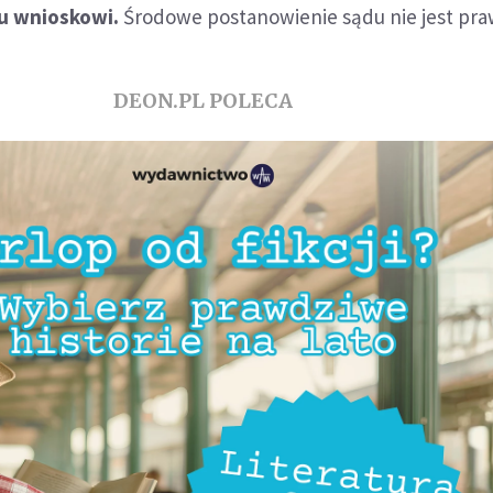
mu wnioskowi.
Środowe postanowienie sądu nie jest pr
DEON.PL POLECA