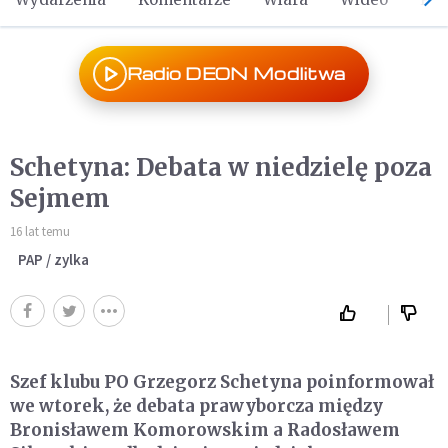
Radio DEON Modlitwa
Schetyna: Debata w niedzielę poza
Sejmem
16 lat temu
PAP / zylka
Szef klubu PO Grzegorz Schetyna poinformował
we wtorek, że debata prawyborcza między
Bronisławem Komorowskim a Radosławem