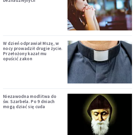
beznadziejnych
W dzień odprawiał Mszę, w
nocy prowadził drugie życie.
Przełożony kazał mu
opuścić zakon
Niezawodna modlitwa do
św. Szarbela. Po 9 dniach
mogą dziać się cuda