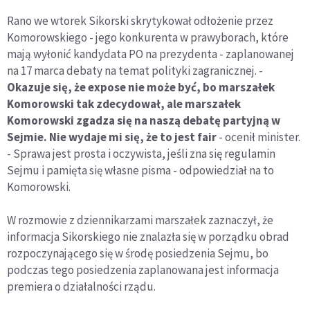
Rano we wtorek Sikorski skrytykował odłożenie przez
Komorowskiego - jego konkurenta w prawyborach, które
mają wyłonić kandydata PO na prezydenta - zaplanowanej
na 17 marca debaty na temat polityki zagranicznej. -
Okazuje się, że expose nie może być, bo marszałek
Komorowski tak zdecydował, ale marszałek
Komorowski zgadza się na naszą debatę partyjną w
Sejmie. Nie wydaje mi się, że to jest fair
- ocenił minister.
- Sprawa jest prosta i oczywista, jeśli zna się regulamin
Sejmu i pamięta się własne pisma - odpowiedział na to
Komorowski.
W rozmowie z dziennikarzami marszałek zaznaczył, że
informacja Sikorskiego nie znalazła się w porządku obrad
rozpoczynającego się w środę posiedzenia Sejmu, bo
podczas tego posiedzenia zaplanowana jest informacja
premiera o działalności rządu.