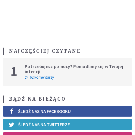
NAJCZĘŚCIEJ CZYTANE
1
Potrzebujesz pomocy? Pomodlimy się w Twojej
intencji
62 komentarzy
BĄDŹ NA BIEŻĄCO
ŚLEDŹ NAS NA FACEBOOKU
ŚLEDŹ NAS NA TWITTERZE