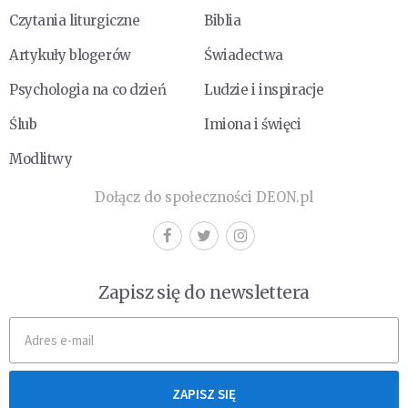
Czytania liturgiczne
Biblia
Artykuły blogerów
Świadectwa
Psychologia na co dzień
Ludzie i inspiracje
Ślub
Imiona i święci
Modlitwy
Dołącz do społeczności DEON.pl
Zapisz się do newslettera
ZAPISZ SIĘ