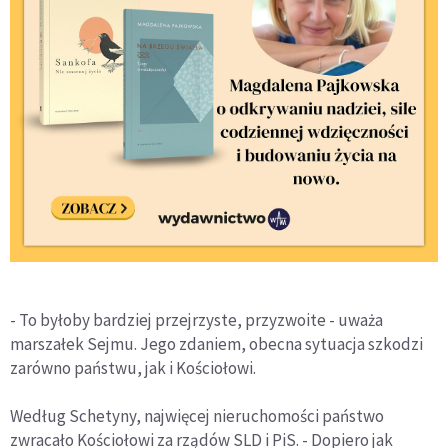
- To byłoby bardziej przejrzyste, przyzwoite - uważa
marszałek Sejmu. Jego zdaniem, obecna sytuacja szkodzi
zarówno państwu, jak i Kościołowi.
Według Schetyny, najwięcej nieruchomości państwo
zwracało Kościołowi za rządów SLD i PiS. - Dopiero jak