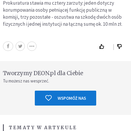
Prokuratura stawia mu cztery zarzuty: jeden dotyczy
korumpowania osoby pełniącej funkcję publiczną w
komisji, trzy pozostałe - oszustwa na szkodę dwóch osób
fizycznych i jednej instytucji na łączną sumę ok. 10 mln zł.
Tworzymy DEON.pl dla Ciebie
Tu możesz nas wesprzeć.
WSPOMÓŻ NAS
TEMATY W ARTYKULE