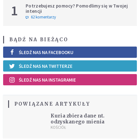
1
Potrzebujesz pomocy? Pomodlimy się w Twojej
intencji
62 komentarzy
BĄDŹ NA BIEŻĄCO
ŚLEDŹ NAS NA FACEBOOKU
ŚLEDŹ NAS NA TWITTERZE
ŚLEDŹ NAS NA INSTAGRAMIE
POWIĄZANE ARTYKUŁY
Kuria zbiera dane nt.
odzyskanego mienia
KOŚCIÓŁ