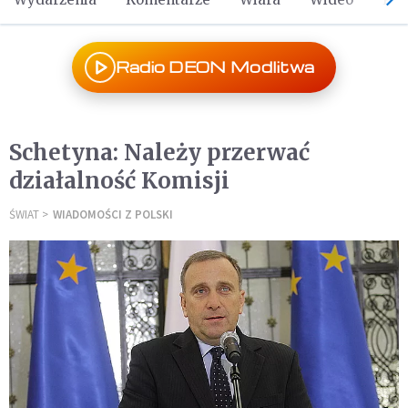
Radio DEON Modlitwa
Schetyna: Należy przerwać
działalność Komisji
ŚWIAT
WIADOMOŚCI Z POLSKI