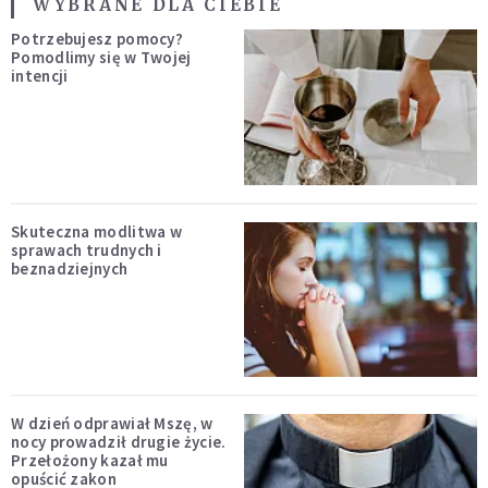
WYBRANE DLA CIEBIE
Potrzebujesz pomocy?
Pomodlimy się w Twojej
intencji
Skuteczna modlitwa w
sprawach trudnych i
beznadziejnych
W dzień odprawiał Mszę, w
nocy prowadził drugie życie.
Przełożony kazał mu
opuścić zakon