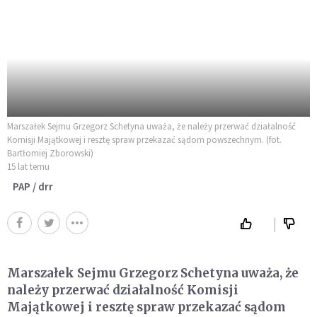
Marszałek Sejmu Grzegorz Schetyna uważa, że należy przerwać działalność
Komisji Majątkowej i resztę spraw przekazać sądom powszechnym. (fot.
Bartłomiej Zborowski)
15 lat temu
PAP / drr
Marszałek Sejmu Grzegorz Schetyna uważa, że
należy przerwać działalność Komisji
Majątkowej i resztę spraw przekazać sądom