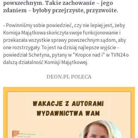
powszechnym. Takie zachowanie - jego
zdaniem - byłoby przejrzyste, przyzwoite.
- Powinniśmy sobie powiedzieć, czy nie lepiej jest, żeby
Komisja Majątkowa skończyła swoje funkcjonowanie i
przekazała wszystkie sprawy powszechnym sądom, aby
one rozstrzygały. To jest na dzisiaj najlepsze wyjście -
powiedział Schetyna, pytany w "Kropce nad i" w TVN24 o
dalszą działalność Komisji Majątkowej.
DEON.PL POLECA