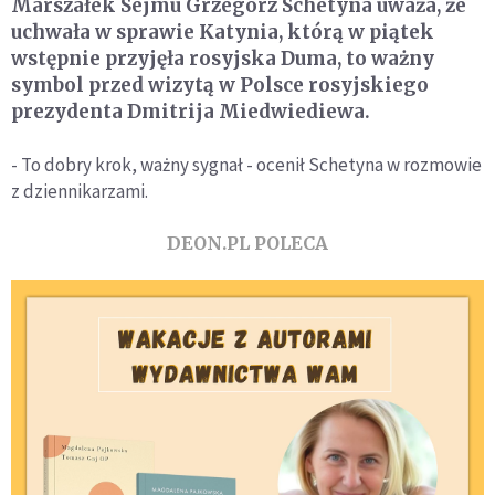
Marszałek Sejmu Grzegorz Schetyna uważa, że
uchwała w sprawie Katynia, którą w piątek
wstępnie przyjęła rosyjska Duma, to ważny
symbol przed wizytą w Polsce rosyjskiego
prezydenta Dmitrija Miedwiediewa.
- To dobry krok, ważny sygnał - ocenił Schetyna w rozmowie
z dziennikarzami.
DEON.PL POLECA