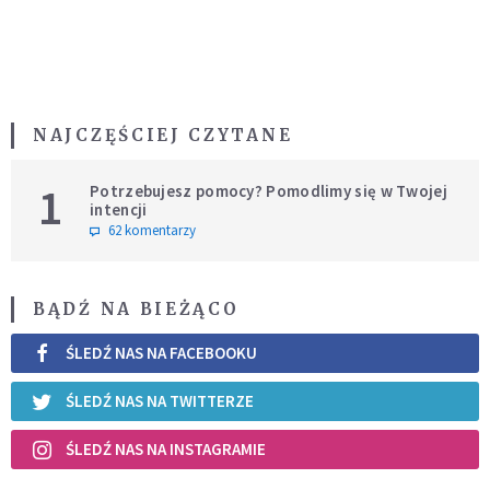
NAJCZĘŚCIEJ CZYTANE
1
Potrzebujesz pomocy? Pomodlimy się w Twojej
intencji
62 komentarzy
BĄDŹ NA BIEŻĄCO
ŚLEDŹ NAS NA FACEBOOKU
ŚLEDŹ NAS NA TWITTERZE
ŚLEDŹ NAS NA INSTAGRAMIE