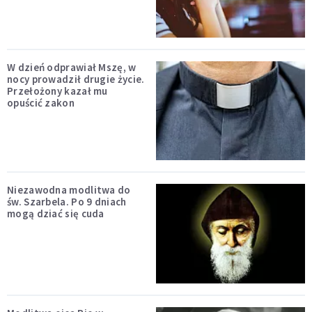
W dzień odprawiał Mszę, w
nocy prowadził drugie życie.
Przełożony kazał mu
opuścić zakon
Niezawodna modlitwa do
św. Szarbela. Po 9 dniach
mogą dziać się cuda