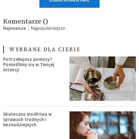
Komentarze (
)
Najnowsze
Najpopularniejsze
WYBRANE DLA CIEBIE
Potrzebujesz pomocy?
Pomodlimy się w Twojej
intencji
Skuteczna modlitwa w
sprawach trudnych i
beznadziejnych