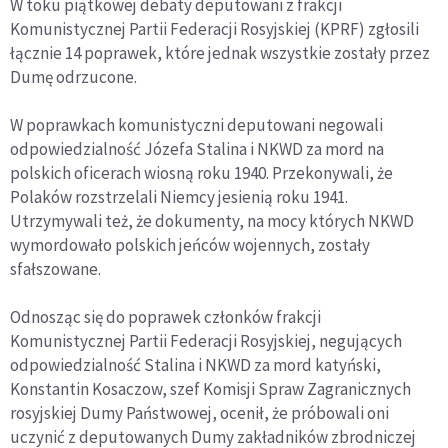
W toku piątkowej debaty deputowani z frakcji
Komunistycznej Partii Federacji Rosyjskiej (KPRF) zgłosili
łącznie 14 poprawek, które jednak wszystkie zostały przez
Dumę odrzucone.
W poprawkach komunistyczni deputowani negowali
odpowiedzialność Józefa Stalina i NKWD za mord na
polskich oficerach wiosną roku 1940. Przekonywali, że
Polaków rozstrzelali Niemcy jesienią roku 1941.
Utrzymywali też, że dokumenty, na mocy których NKWD
wymordowało polskich jeńców wojennych, zostały
sfałszowane.
Odnosząc się do poprawek członków frakcji
Komunistycznej Partii Federacji Rosyjskiej, negujących
odpowiedzialność Stalina i NKWD za mord katyński,
Konstantin Kosaczow, szef Komisji Spraw Zagranicznych
rosyjskiej Dumy Państwowej, ocenił, że próbowali oni
uczynić z deputowanych Dumy zakładników zbrodniczej