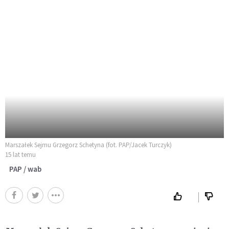
Marszałek Sejmu Grzegorz Schetyna (fot. PAP/Jacek Turczyk)
15 lat temu
PAP / wab