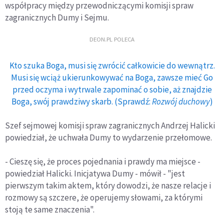
współpracy między przewodniczącymi komisji spraw
zagranicznych Dumy i Sejmu.
DEON.PL POLECA
Kto szuka Boga, musi się zwrócić całkowicie do wewnątrz.
Musi się wciąż ukierunkowywać na Boga, zawsze mieć Go
przed oczyma i wytrwale zapominać o sobie, aż znajdzie
Boga, swój prawdziwy skarb. (Sprawdź:
Rozwój duchowy
)
Szef sejmowej komisji spraw zagranicznych Andrzej Halicki
powiedział, że uchwała Dumy to wydarzenie przełomowe.
- Cieszę się, że proces pojednania i prawdy ma miejsce -
powiedział Halicki. Inicjatywa Dumy - mówił - "jest
pierwszym takim aktem, który dowodzi, że nasze relacje i
rozmowy są szczere, że operujemy słowami, za którymi
stoją te same znaczenia".