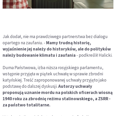
Jak dodał, nie ma prawdziwego partnerstwa bez dialogu
opartego na zaufaniu. -
Mamy trudną historię,
wyjaśnienie jej należy do historyków, ale do polityków
należy budowanie klimatu i zaufania
- podkreślił Halicki.
Duma Państwowa, izba niższa rosyjskiego parlamentu,
wstępnie przyjęła w piątek uchwałę w sprawie zbrodni
katyńskiej. Treść zaproponowanej uchwały przyjęto jako
podstawę do dalszej dyskusji.
Autorzy uchwały
proponują uznanie mordu na polskich oficerach wiosną
1940 roku za zbrodnię reżimu stalinowskiego, a ZSRR -
za państwo totalitarne.