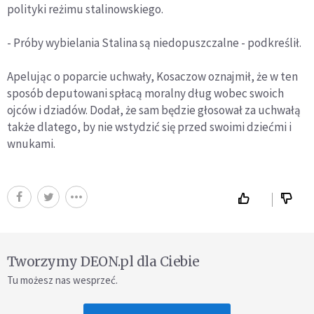
polityki reżimu stalinowskiego.
- Próby wybielania Stalina są niedopuszczalne - podkreślił.
Apelując o poparcie uchwały, Kosaczow oznajmił, że w ten
sposób deputowani spłacą moralny dług wobec swoich
ojców i dziadów. Dodał, że sam będzie głosował za uchwałą
także dlatego, by nie wstydzić się przed swoimi dziećmi i
wnukami.
Tworzymy DEON.pl dla Ciebie
Tu możesz nas wesprzeć.