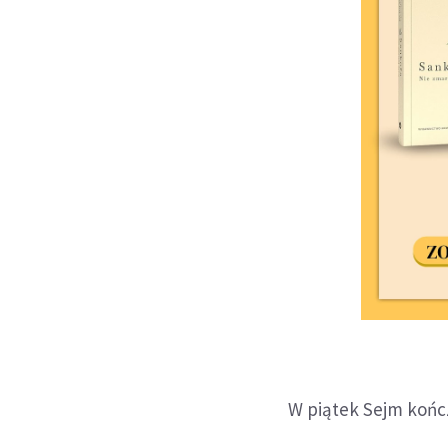
W piątek Sejm kończ