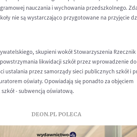
ogramowej nauczania i wychowania przedszkolnego. Z
oły nie są wystarczająco przygotowane na przyjęcie dz
bywatelskiego, skupieni wokół Stowarzyszenia Rzecznik
 powstrzymania likwidacji szkół przez wprowadzenie do
ci ustalania przez samorządy sieci publicznych szkół i p
uratorem oświaty. Opowiadają się ponadto za objęciem
ak szkół - subwencją oświatową.
DEON.PL POLECA