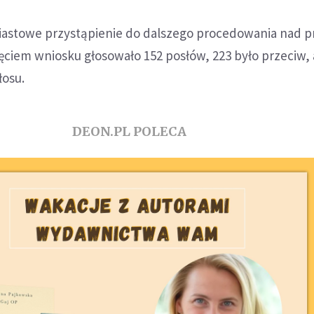
astowe przystąpienie do dalszego procedowania nad 
yjęciem wniosku głosowało 152 posłów, 223 było przeciw, 
łosu.
DEON.PL POLECA