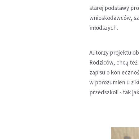
starej podstawy pr
wnioskodawców, szk
młodszych.
Autorzy projektu o
Rodziców, chcą też
zapisu o koniecznoś
w porozumieniu z k
przedszkoli - tak j