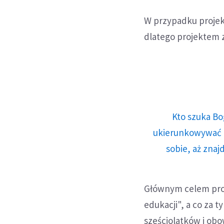
W przypadku projek
dlatego projektem z
Kto szuka Bo
ukierunkowywać n
sobie, aż znaj
Głównym celem proj
edukacji", a co za 
sześciolatków i obo