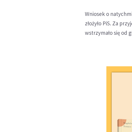
Wniosek o natychmi
złożyło PiS. Za prz
wstrzymało się od g