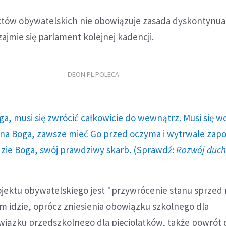
tów obywatelskich nie obowiązuje zasada dyskontynuac
ajmie się parlament kolejnej kadencji.
DEON.PL POLECA
ga, musi się zwrócić całkowicie do wewnątrz. Musi się w
a Boga, zawsze mieć Go przed oczyma i wytrwale zap
dzie Boga, swój prawdziwy skarb. (Sprawdź:
Rozwój duc
ektu obywatelskiego jest "przywrócenie stanu sprzed
tym idzie, oprócz zniesienia obowiązku szkolnego dla
wiązku przedszkolnego dla pięciolatków, także powrót 