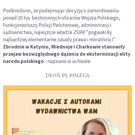
Podkreślono, że podejmując decyzję o zamordowaniu
ponad 20 tys. bezbronnych oficerów Wojska Polskiego,
funkcjonariuszy Policji Państwowej, administracji i
sądownictwa, najwyższe władze ZSRR "pogwałciły
najbardziej elementarne zasady prawa i moralności".
Zbrodnie w Katyniu, Miednoje i Charkowie stanowiły
przejaw bezwzględnego dążenia do eksterminacji elity
narodu polskiego
- napisano w uchwale.
DEON.PL POLECA