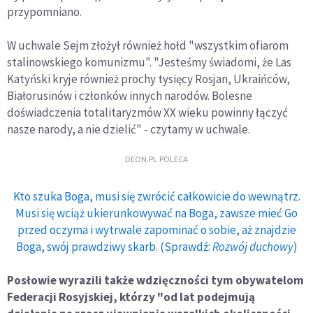
przypomniano.
W uchwale Sejm złożył również hołd "wszystkim ofiarom
stalinowskiego komunizmu". "Jesteśmy świadomi, że Las
Katyński kryje również prochy tysięcy Rosjan, Ukraińców,
Białorusinów i członków innych narodów. Bolesne
doświadczenia totalitaryzmów XX wieku powinny łączyć
nasze narody, a nie dzielić" - czytamy w uchwale.
DEON.PL POLECA
Kto szuka Boga, musi się zwrócić całkowicie do wewnątrz.
Musi się wciąż ukierunkowywać na Boga, zawsze mieć Go
przed oczyma i wytrwale zapominać o sobie, aż znajdzie
Boga, swój prawdziwy skarb. (Sprawdź:
Rozwój duchowy
)
Posłowie wyrazili także wdzięczności tym obywatelom
Federacji Rosyjskiej, którzy "od lat podejmują