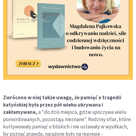
Zwrócono w niej także uwagę, że pamięć o tragedii
katyńskiej była przez pół wieku ukrywana i
zakłamywana,
a "do dziś miejsca, gdzie spoczywa wielu
pomordowanych, pozostają nieznane". Rodziny ofiar, które
kultywowały pamięć o bliskich i nie ustawały w wysiłkach,
by poznać prawdę, narażone były na represje -