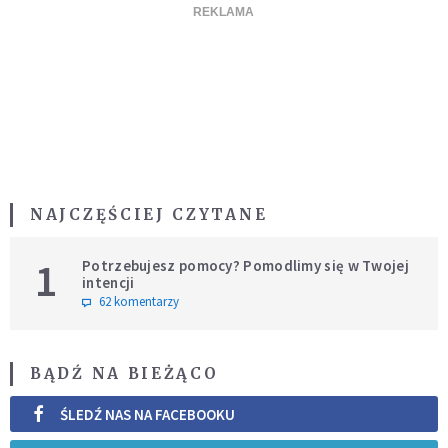
NAJCZĘŚCIEJ CZYTANE
1
Potrzebujesz pomocy? Pomodlimy się w Twojej
intencji
62 komentarzy
BĄDŹ NA BIEŻĄCO
ŚLEDŹ NAS NA FACEBOOKU