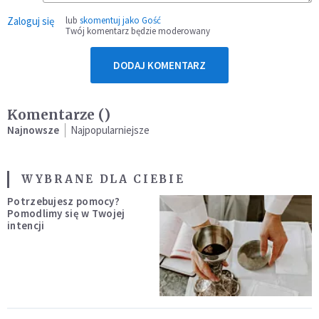
Zaloguj się
lub
skomentuj jako Gość
Twój komentarz będzie moderowany
DODAJ KOMENTARZ
Komentarze (
)
Najnowsze
Najpopularniejsze
WYBRANE DLA CIEBIE
Potrzebujesz pomocy?
Pomodlimy się w Twojej
intencji