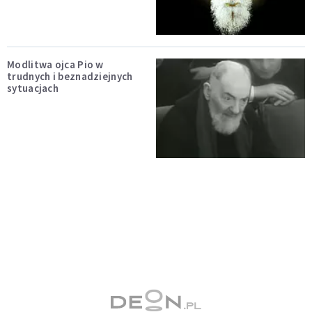
Modlitwa ojca Pio w
trudnych i beznadziejnych
sytuacjach