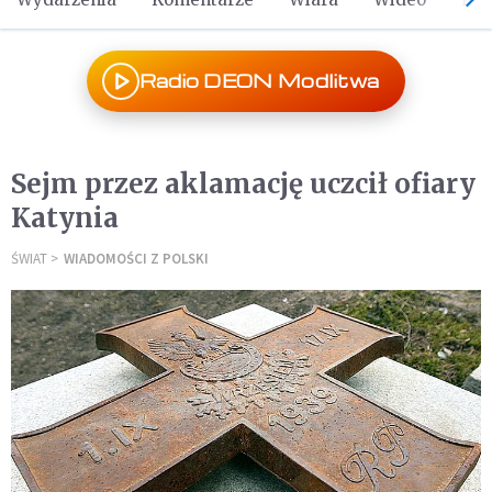
Radio DEON Modlitwa
Sejm przez aklamację uczcił ofiary
Katynia
ŚWIAT
WIADOMOŚCI Z POLSKI