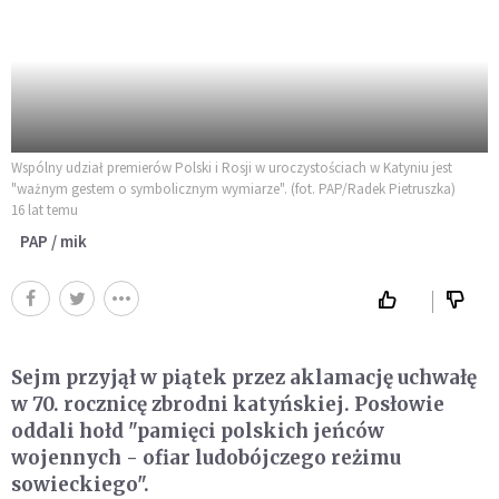
Wspólny udział premierów Polski i Rosji w uroczystościach w Katyniu jest
"ważnym gestem o symbolicznym wymiarze". (fot. PAP/Radek Pietruszka)
16 lat temu
PAP / mik
Sejm przyjął w piątek przez aklamację uchwałę
w 70. rocznicę zbrodni katyńskiej. Posłowie
oddali hołd "pamięci polskich jeńców
wojennych - ofiar ludobójczego reżimu
sowieckiego".