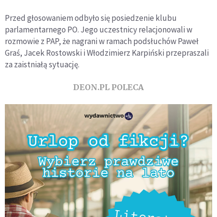
Przed głosowaniem odbyło się posiedzenie klubu
parlamentarnego PO. Jego uczestnicy relacjonowali w
rozmowie z PAP, że nagrani w ramach podsłuchów Paweł
Graś, Jacek Rostowski i Włodzimierz Karpiński przepraszali
za zaistniałą sytuację.
DEON.PL POLECA