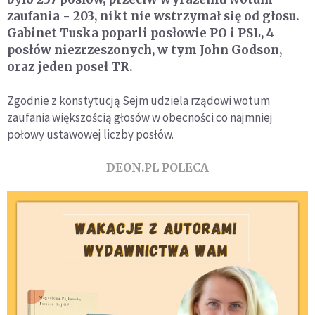
zaufania - 203, nikt nie wstrzymał się od głosu.
Gabinet Tuska poparli posłowie PO i PSL, 4
posłów niezrzeszonych, w tym John Godson,
oraz jeden poseł TR.
Zgodnie z konstytucją Sejm udziela rządowi wotum
zaufania większością głosów w obecności co najmniej
połowy ustawowej liczby posłów.
DEON.PL POLECA