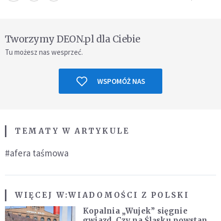
Tworzymy DEON.pl dla Ciebie
Tu możesz nas wesprzeć.
WSPOMÓŻ NAS
TEMATY W ARTYKULE
#afera taśmowa
WIĘCEJ W:
WIADOMOŚCI Z POLSKI
Kopalnia „Wujek” sięgnie
gwiazd. Czy na Śląsku powstanie