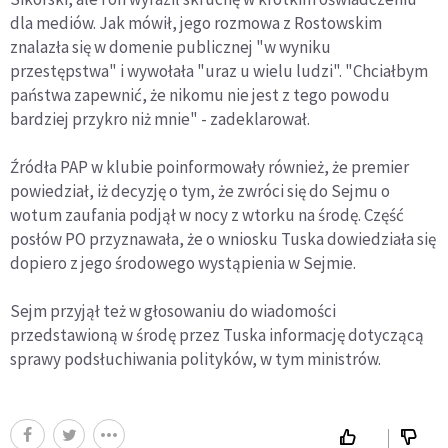
dla mediów. Jak mówił, jego rozmowa z Rostowskim
znalazła się w domenie publicznej "w wyniku
przestępstwa" i wywołała "uraz u wielu ludzi". "Chciałbym
państwa zapewnić, że nikomu nie jest z tego powodu
bardziej przykro niż mnie" - zadeklarował.
Źródła PAP w klubie poinformowały również, że premier
powiedział, iż decyzję o tym, że zwróci się do Sejmu o
wotum zaufania podjął w nocy z wtorku na środę. Część
posłów PO przyznawała, że o wniosku Tuska dowiedziała się
dopiero z jego środowego wystąpienia w Sejmie.
Sejm przyjął też w głosowaniu do wiadomości
przedstawioną w środę przez Tuska informację dotyczącą
sprawy podsłuchiwania polityków, w tym ministrów.