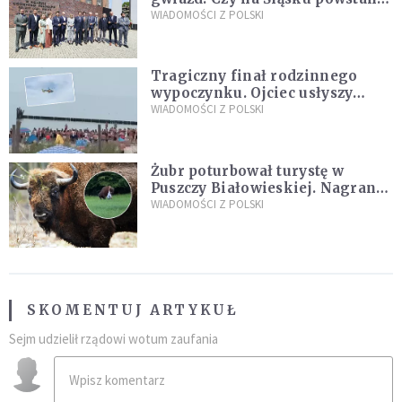
„Dolina Krzemowa”?
WIADOMOŚCI Z POLSKI
Tragiczny finał rodzinnego
wypoczynku. Ojciec usłyszy
zarzuty
WIADOMOŚCI Z POLSKI
Żubr poturbował turystę w
Puszczy Białowieskiej. Nagranie
daje do myślenia
WIADOMOŚCI Z POLSKI
SKOMENTUJ ARTYKUŁ
Sejm udzielił rządowi wotum zaufania