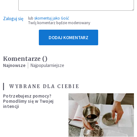
Zaloguj się
lub
skomentuj jako Gość
Twój komentarz będzie moderowany
DODAJ KOMENTARZ
Komentarze (
)
Najnowsze
Najpopularniejsze
WYBRANE DLA CIEBIE
Potrzebujesz pomocy?
Pomodlimy się w Twojej
intencji