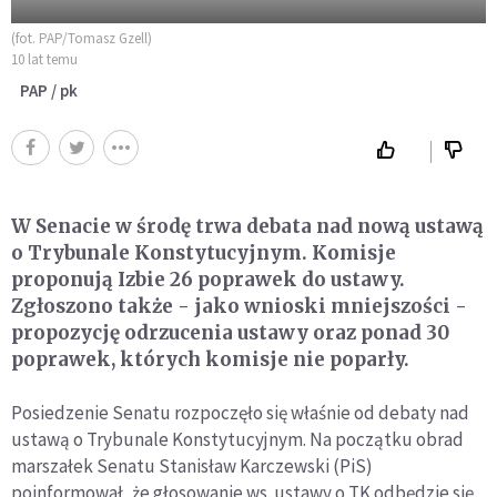
(fot. PAP/Tomasz Gzell)
10 lat temu
PAP / pk
W Senacie w środę trwa debata nad nową ustawą
o Trybunale Konstytucyjnym. Komisje
proponują Izbie 26 poprawek do ustawy.
Zgłoszono także - jako wnioski mniejszości -
propozycję odrzucenia ustawy oraz ponad 30
poprawek, których komisje nie poparły.
Posiedzenie Senatu rozpoczęło się właśnie od debaty nad
ustawą o Trybunale Konstytucyjnym. Na początku obrad
marszałek Senatu Stanisław Karczewski (PiS)
poinformował, że głosowanie ws. ustawy o TK odbędzie się