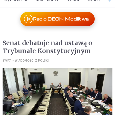
Radio DEON Modlitwa
Senat debatuje nad ustawą o
Trybunale Konstytucyjnym
ŚWIAT
WIADOMOŚCI Z POLSKI