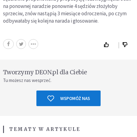
na ponownej naradzie ponownie 4 sędziów złożyłoby
sprzeciw, znów nastąpią 3 miesiące odroczenia, po czym
odbywałaby się kolejna narada i głosowanie.
Tworzymy DEON.pl dla Ciebie
Tu możesz nas wesprzeć.
WSPOMÓŻ NAS
TEMATY W ARTYKULE