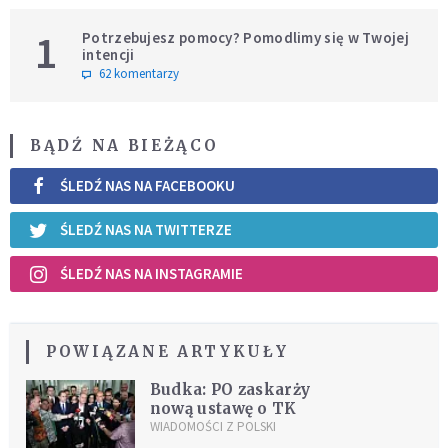
1
Potrzebujesz pomocy? Pomodlimy się w Twojej
intencji
62 komentarzy
BĄDŹ NA BIEŻĄCO
ŚLEDŹ NAS NA FACEBOOKU
ŚLEDŹ NAS NA TWITTERZE
ŚLEDŹ NAS NA INSTAGRAMIE
POWIĄZANE ARTYKUŁY
Budka: PO zaskarży
nową ustawę o TK
WIADOMOŚCI Z POLSKI