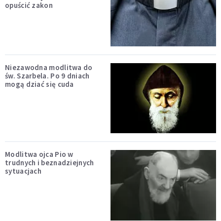
opuścić zakon
Niezawodna modlitwa do
św. Szarbela. Po 9 dniach
mogą dziać się cuda
Modlitwa ojca Pio w
trudnych i beznadziejnych
sytuacjach