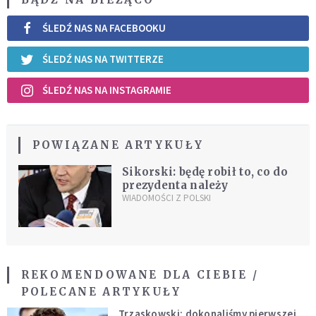
ŚLEDŹ NAS NA FACEBOOKU
ŚLEDŹ NAS NA TWITTERZE
ŚLEDŹ NAS NA INSTAGRAMIE
POWIĄZANE ARTYKUŁY
Sikorski: będę robił to, co do
prezydenta należy
WIADOMOŚCI Z POLSKI
REKOMENDOWANE DLA CIEBIE /
POLECANE ARTYKUŁY
Trzaskowski: dokonaliśmy pierwszej