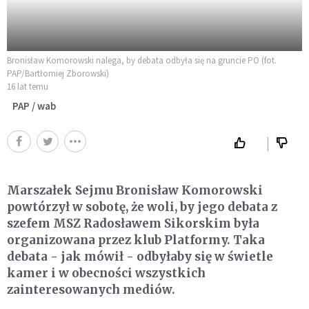
Bronisław Komorowski nalega, by debata odbyła się na gruncie PO (fot.
PAP/Bartłomiej Zborowski)
16 lat temu
PAP / wab
Marszałek Sejmu Bronisław Komorowski
powtórzył w sobotę, że woli, by jego debata z
szefem MSZ Radosławem Sikorskim była
organizowana przez klub Platformy. Taka
debata - jak mówił - odbyłaby się w świetle
kamer i w obecności wszystkich
zainteresowanych mediów.