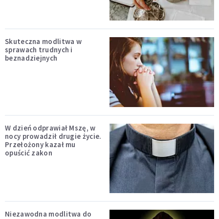
Skuteczna modlitwa w
sprawach trudnych i
beznadziejnych
W dzień odprawiał Mszę, w
nocy prowadził drugie życie.
Przełożony kazał mu
opuścić zakon
Niezawodna modlitwa do