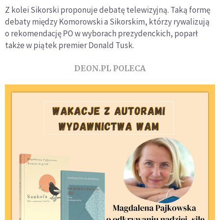
Z kolei Sikorski proponuje debatę telewizyjną. Taką formę
debaty między Komorowski a Sikorskim, którzy rywalizują
o rekomendację PO w wyborach prezydenckich, poparł
także w piątek premier Donald Tusk.
DEON.PL POLECA