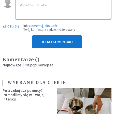
Zaloguj się
lub
skomentuj jako Gość
Twój komentarz będzie moderowany
DODAJ KOMENTARZ
Komentarze (
)
Najnowsze
Najpopularniejsze
WYBRANE DLA CIEBIE
Potrzebujesz pomocy?
Pomodlimy się w Twojej
intencji