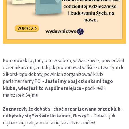
Komorowski pytany o to w sobotę w Warszawie, powiedział
dziennikarzom, że tak jak proponował w liście otwartym do
Sikorskiego debatę powinien zorganizować klub
parlamentarny PO. -
Jesteśmy obaj członkami tego
klubu, wiec jest to wspólne miejsce
- podkreślił
marszałek Sejmu.
Zaznaczył, że debata - choć organizowana przez klub -
odbyłaby się "w świetle kamer, fleszy"
. - Debata jak
najbardziej tak, ale na takiej zasadzie - mówił.