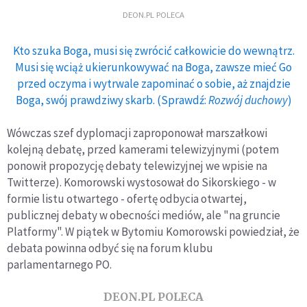
DEON.PL POLECA
Kto szuka Boga, musi się zwrócić całkowicie do wewnątrz.
Musi się wciąż ukierunkowywać na Boga, zawsze mieć Go
przed oczyma i wytrwale zapominać o sobie, aż znajdzie
Boga, swój prawdziwy skarb. (Sprawdź:
Rozwój duchowy
)
Wówczas szef dyplomacji zaproponował marszałkowi
kolejną debatę, przed kamerami telewizyjnymi (potem
ponowił propozycję debaty telewizyjnej we wpisie na
Twitterze). Komorowski wystosował do Sikorskiego - w
formie listu otwartego - ofertę odbycia otwartej,
publicznej debaty w obecności mediów, ale "na gruncie
Platformy". W piątek w Bytomiu Komorowski powiedział, że
debata powinna odbyć się na forum klubu
parlamentarnego PO.
DEON.PL POLECA