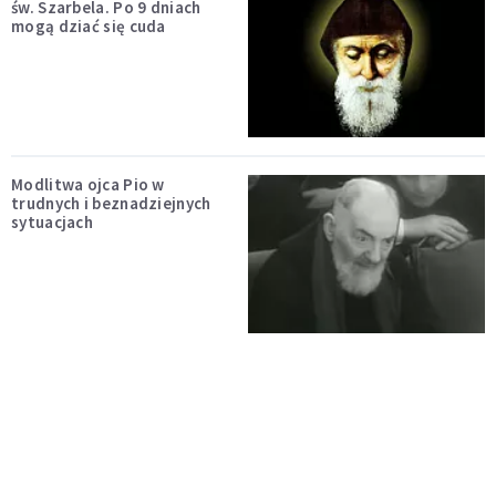
św. Szarbela. Po 9 dniach
mogą dziać się cuda
Modlitwa ojca Pio w
trudnych i beznadziejnych
sytuacjach