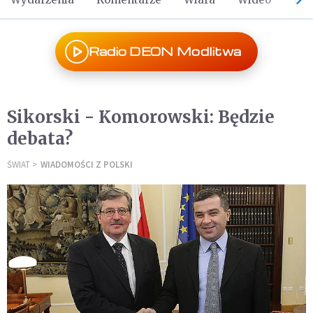
Radio DEON Modlitwa
Sikorski - Komorowski: Będzie
debata?
ŚWIAT
WIADOMOŚCI Z POLSKI