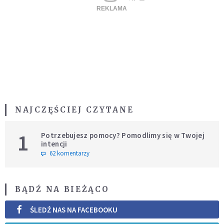
NAJCZĘŚCIEJ CZYTANE
1
Potrzebujesz pomocy? Pomodlimy się w Twojej
intencji
62 komentarzy
BĄDŹ NA BIEŻĄCO
ŚLEDŹ NAS NA FACEBOOKU