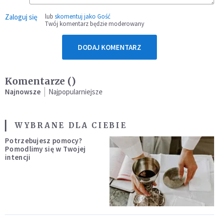
Zaloguj się
lub
skomentuj jako Gość
Twój komentarz będzie moderowany
DODAJ KOMENTARZ
Komentarze (
)
Najnowsze
Najpopularniejsze
WYBRANE DLA CIEBIE
Potrzebujesz pomocy?
Pomodlimy się w Twojej
intencji