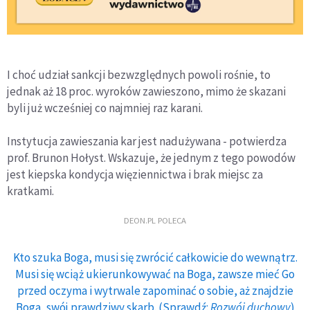
I choć udział sankcji bezwzględnych powoli rośnie, to
jednak aż 18 proc. wyroków zawieszono, mimo że skazani
byli już wcześniej co najmniej raz karani.
Instytucja zawieszania kar jest nadużywana - potwierdza
prof. Brunon Hołyst. Wskazuje, że jednym z tego powodów
jest kiepska kondycja więziennictwa i brak miejsc za
kratkami.
DEON.PL POLECA
Kto szuka Boga, musi się zwrócić całkowicie do wewnątrz.
Musi się wciąż ukierunkowywać na Boga, zawsze mieć Go
przed oczyma i wytrwale zapominać o sobie, aż znajdzie
Boga, swój prawdziwy skarb. (Sprawdź:
Rozwój duchowy
)