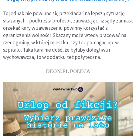
To jednak nie powinno się przekładać na lepszą sytuację
skazanych - podkreśla profesor, zauważając, iż sądy zamiast
orzekać kary w zawieszeniu powinny korzystać z
ograniczenia wolności. Skazany może wtedy pracować na
rzecz gminy, w której mieszka, czy też pomagać np. w
szpitalu. Taka kara nie dość, że byłaby dolegliwa i
wychowawcza, to w dodatku też pożyteczna.
DEON.PL POLECA