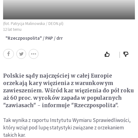
(fot. Patrycja Malinowska / DEON.pl)
12 lat temu
"Rzeczpospolita" / PAP / drr
Polskie sądy najczęściej w całej Europie
orzekają kary więzienia z warunkowym
zawieszeniem. Wśród kar więzienia do pół roku
aż 60 proc. wyroków zapada w popularnych
"zawiasach" - informuje "Rzeczpospolita".
Tak wynika z raportu Instytutu Wymiaru Sprawiedliwości,
który wziął pod lupę statystyki związane z orzekaniem
takich kar.