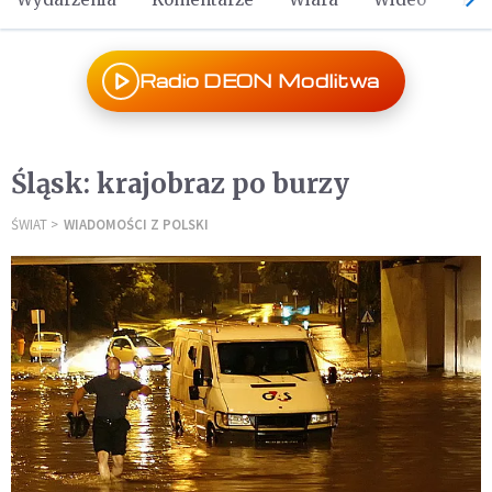
Radio DEON Modlitwa
Śląsk: krajobraz po burzy
ŚWIAT
WIADOMOŚCI Z POLSKI