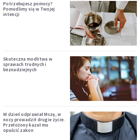
Potrzebujesz pomocy?
Pomodlimy się w Twojej
intencji
Skuteczna modlitwa w
sprawach trudnych i
beznadziejnych
W dzień odprawiał Mszę, w
nocy prowadził drugie życie.
Przełożony kazał mu
opuścić zakon