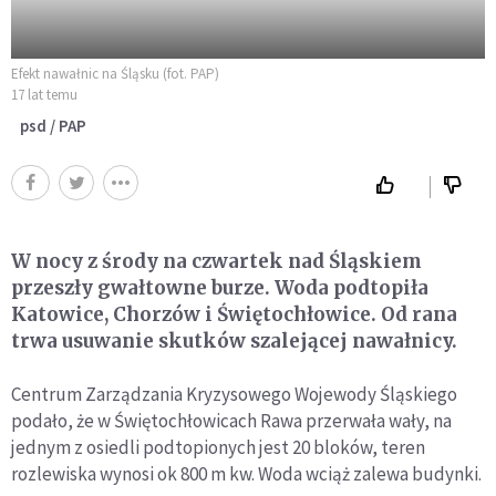
Efekt nawałnic na Śląsku (fot. PAP)
17 lat temu
psd / PAP
W nocy z środy na czwartek nad Śląskiem
przeszły gwałtowne burze. Woda podtopiła
Katowice, Chorzów i Świętochłowice. Od rana
trwa usuwanie skutków szalejącej nawałnicy.
Centrum Zarządzania Kryzysowego Wojewody Śląskiego
podało, że w Świętochłowicach Rawa przerwała wały, na
jednym z osiedli podtopionych jest 20 bloków, teren
rozlewiska wynosi ok 800 m kw. Woda wciąż zalewa budynki.