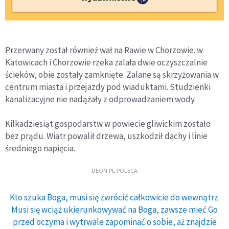
Przerwany został również wał na Rawie w Chorzowie. w
Katowicach i Chorzowie rzeka zalała dwie oczyszczalnie
ścieków, obie zostały zamknięte. Zalane są skrzyżowania w
centrum miasta i przejazdy pod wiaduktami. Studzienki
kanalizacyjne nie nadążały z odprowadzaniem wody.
Kilkadziesiąt gospodarstw w powiecie gliwickim zostało
bez prądu. Wiatr powalił drzewa, uszkodził dachy i linie
średniego napięcia.
DEON.PL POLECA
Kto szuka Boga, musi się zwrócić całkowicie do wewnątrz.
Musi się wciąż ukierunkowywać na Boga, zawsze mieć Go
przed oczyma i wytrwale zapominać o sobie, aż znajdzie