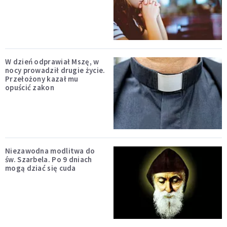
W dzień odprawiał Mszę, w
nocy prowadził drugie życie.
Przełożony kazał mu
opuścić zakon
Niezawodna modlitwa do
św. Szarbela. Po 9 dniach
mogą dziać się cuda