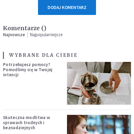
DODAJ KOMENTARZ
Komentarze (
)
Najnowsze
Najpopularniejsze
WYBRANE DLA CIEBIE
Potrzebujesz pomocy?
Pomodlimy się w Twojej
intencji
Skuteczna modlitwa w
sprawach trudnych i
beznadziejnych