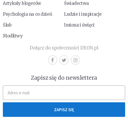
Artykuły blogerów
Świadectwa
Psychologia na co dzień
Ludzie i inspiracje
Ślub
Imiona i święci
Modlitwy
Dołącz do społeczności DEON.pl
Zapisz się do newslettera
ZAPISZ SIĘ