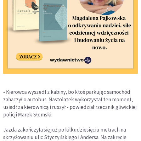
- Kierowca wyszedł z kabiny, bo ktoś parkując samochód
zahaczył o autobus. Nastolatek wykorzystał ten moment,
usiadł za kierownicą i ruszył - powiedział rzecznik gliwickiej
policji Marek Słomski.
Jazda zakończyła się już po kilkudziesięciu metrach na
skrzyżowaniu ulic Styczyńskiego i Andersa. Na zakręcie