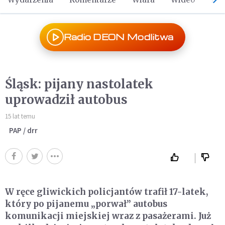
Radio DEON Modlitwa
Śląsk: pijany nastolatek
uprowadził autobus
15 lat temu
PAP / drr
W ręce gliwickich policjantów trafił 17-latek,
który po pijanemu „porwał” autobus
komunikacji miejskiej wraz z pasażerami. Już