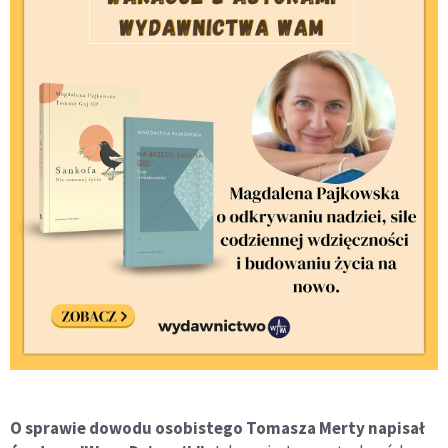
O sprawie dowodu osobistego Tomasza Merty napisał