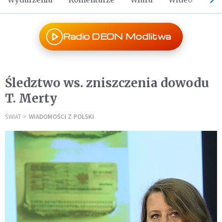
Radio DEON Modlitwa
Śledztwo ws. zniszczenia dowodu
T. Merty
ŚWIAT
WIADOMOŚCI Z POLSKI