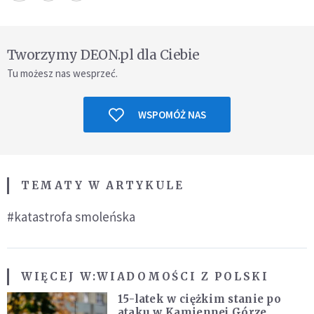
Tworzymy DEON.pl dla Ciebie
Tu możesz nas wesprzeć.
WSPOMÓŻ NAS
TEMATY W ARTYKULE
#katastrofa smoleńska
WIĘCEJ W:
WIADOMOŚCI Z POLSKI
15-latek w ciężkim stanie po
ataku w Kamiennej Górze.