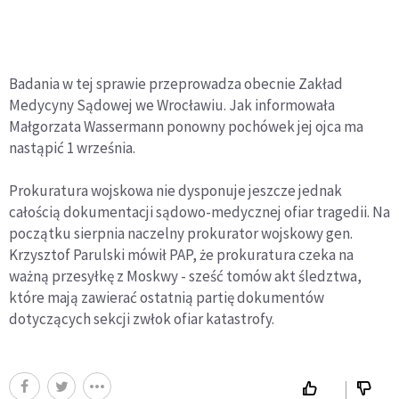
Badania w tej sprawie przeprowadza obecnie Zakład
Medycyny Sądowej we Wrocławiu. Jak informowała
Małgorzata Wassermann ponowny pochówek jej ojca ma
nastąpić 1 września.
Prokuratura wojskowa nie dysponuje jeszcze jednak
całością dokumentacji sądowo-medycznej ofiar tragedii. Na
początku sierpnia naczelny prokurator wojskowy gen.
Krzysztof Parulski mówił PAP, że prokuratura czeka na
ważną przesyłkę z Moskwy - sześć tomów akt śledztwa,
które mają zawierać ostatnią partię dokumentów
dotyczących sekcji zwłok ofiar katastrofy.