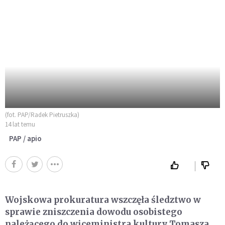
(fot. PAP/Radek Pietruszka)
14 lat temu
PAP / apio
Wojskowa prokuratura wszczęła śledztwo w
sprawie zniszczenia dowodu osobistego
należącego do wiceministra kultury Tomasza