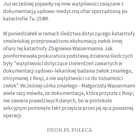
Już wcześniej pojawiły się inne wątpliwości związane z
dokumentacją sądowo-medyczną ofiar sporządzoną po
katastrofie Tu-154M.
W poniedziałek w ramach śledztwa dotyczącego katastrofy
smoleńskiej przeprowadzono ekshumację zwłok innej
ofiary tej katastrofy Zbigniewa Wassermanna. Jak
poinformowała prokuratura podstawą działania śledczych
były "wątpliwości dotyczące stwierdzeń zawartych w
dokumentacji sądowo-lekarskiej badania zwłok zmarłego,
otrzymanej z Rosji, a nie wątpliwości co do tożsamości
zwłok". Wcześniej córka zmarłego - Małgorzata Wassermann
wiele razy mówiła, że dokumentacja, która przyszła z Rosji,
nie zawiera prawdziwych danych, bo w protokole
sekcyjnym pominięto fakt przejścia przez jej ojca poważnej
operacji.
DEON.PL POLECA