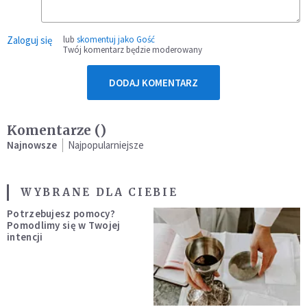
Zaloguj się
lub
skomentuj jako Gość
Twój komentarz będzie moderowany
DODAJ KOMENTARZ
Komentarze (
)
Najnowsze
Najpopularniejsze
WYBRANE DLA CIEBIE
Potrzebujesz pomocy?
Pomodlimy się w Twojej
intencji