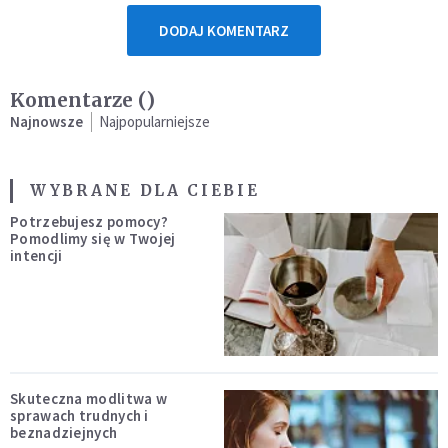
DODAJ KOMENTARZ
Komentarze (
)
Najnowsze
Najpopularniejsze
WYBRANE DLA CIEBIE
Potrzebujesz pomocy?
Pomodlimy się w Twojej
intencji
Skuteczna modlitwa w
sprawach trudnych i
beznadziejnych