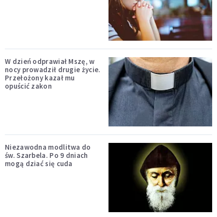
W dzień odprawiał Mszę, w
nocy prowadził drugie życie.
Przełożony kazał mu
opuścić zakon
Niezawodna modlitwa do
św. Szarbela. Po 9 dniach
mogą dziać się cuda