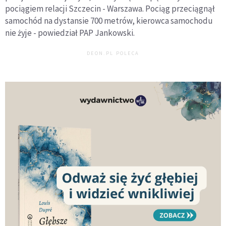
pociągiem relacji Szczecin - Warszawa. Pociąg przeciągnął
samochód na dystansie 700 metrów, kierowca samochodu
nie żyje - powiedział PAP Jankowski.
DEON.PL POLECA