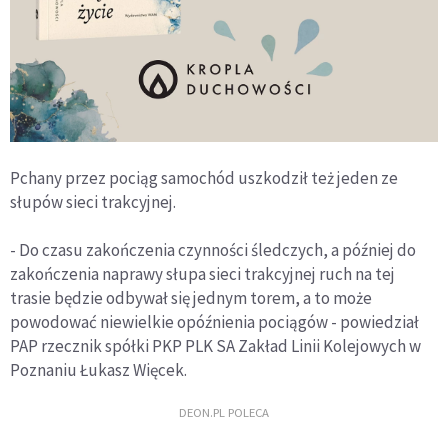
Pchany przez pociąg samochód uszkodził też jeden ze
słupów sieci trakcyjnej.
- Do czasu zakończenia czynności śledczych, a później do
zakończenia naprawy słupa sieci trakcyjnej ruch na tej
trasie będzie odbywał się jednym torem, a to może
powodować niewielkie opóźnienia pociągów - powiedział
PAP rzecznik spółki PKP PLK SA Zakład Linii Kolejowych w
Poznaniu Łukasz Więcek.
DEON.PL POLECA