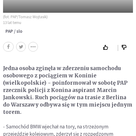
(fot. PAP/Tomasz Wojtasik)
13 lat temu
PAP / slo
Jedna osoba zginęła w zderzeniu samochodu
osobowego z pociągiem w Koninie
(wielkopolskie) - poinformował w sobotę PAP
rzecznik policji z Konina aspirant Marcin
Jankowski. Ruch pociągów na trasie z Berlina
do Warszawy odbywa się w tym miejscu jednym
torem.
- Samochód BMW wjechał na tory, na strzeżonym
przejeździe kolejowym, zderzył się z rozpędzonym