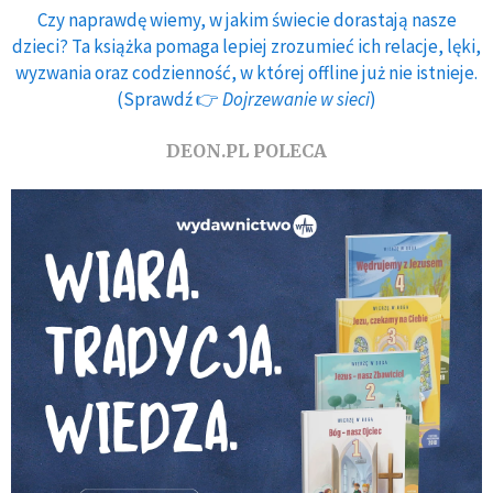
Czy naprawdę wiemy, w jakim świecie dorastają nasze
dzieci? Ta książka pomaga lepiej zrozumieć ich relacje, lęki,
wyzwania oraz codzienność, w której offline już nie istnieje.
(Sprawdź 👉
Dojrzewanie w sieci
)
DEON.PL POLECA