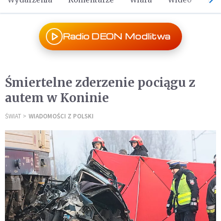
Radio DEON Modlitwa
Śmiertelne zderzenie pociągu z
autem w Koninie
ŚWIAT
WIADOMOŚCI Z POLSKI