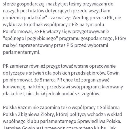
sferze gospodarczej i nazbyt jesteśmy przywiązani do
naszych postulatów dotyczących przede wszystkim
obniżenia podatków" - zaznaczył. Według prezesa PR, nie
wyklucza to jednak współpracy z PiS na tym polu.
Poinformował, że PR włączy się w przygotowywanie
"spójnego i pogłębionego" programu gospodarczego, który
ma być zaprezentowany przez PiS przed wyborami
parlamentarnymi.
PR zamierza również przygotować własne opracowanie
dotyczące ułatwień dla polskich przedsiębiorców. Gowin
poinformował, że 8 marca PR chce też zorganizować
konwencję, na której przedstawi swój program skierowany
dla kobiet; nie chciał jednak podać szczegółów.
Polska Razem nie zapomina też o współpracy z Solidarną
Polską Zbigniewa Ziobry, której politycy wchodzą w skład
wspólnego klubu parlamentarnego Sprawiedliwa Polska.
Jarosław Gowin jest przewodniczącym tego klubu. Jak