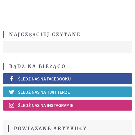
NAJCZĘŚCIEJ CZYTANE
BĄDŹ NA BIEŻĄCO
ŚLEDŹ NAS NA FACEBOOKU
ŚLEDŹ NAS NA TWITTERZE
ŚLEDŹ NAS NA INSTAGRAMIE
POWIĄZANE ARTYKUŁY