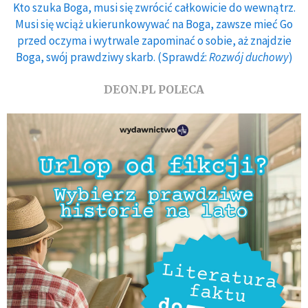
Kto szuka Boga, musi się zwrócić całkowicie do wewnątrz.
Musi się wciąż ukierunkowywać na Boga, zawsze mieć Go
przed oczyma i wytrwale zapominać o sobie, aż znajdzie
Boga, swój prawdziwy skarb. (Sprawdź:
Rozwój duchowy
)
DEON.PL POLECA