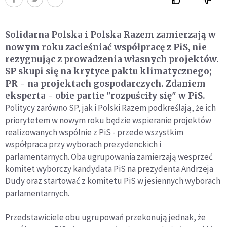
Solidarna Polska i Polska Razem zamierzają w
nowym roku zacieśniać współpracę z PiS, nie
rezygnując z prowadzenia własnych projektów.
SP skupi się na krytyce paktu klimatycznego;
PR - na projektach gospodarczych. Zdaniem
eksperta - obie partie "rozpuściły się" w PiS.
Politycy zarówno SP, jak i Polski Razem podkreślają, że ich
priorytetem w nowym roku będzie wspieranie projektów
realizowanych wspólnie z PiS - przede wszystkim
współpraca przy wyborach prezydenckich i
parlamentarnych. Oba ugrupowania zamierzają wesprzeć
komitet wyborczy kandydata PiS na prezydenta Andrzeja
Dudy oraz startować z komitetu PiS w jesiennych wyborach
parlamentarnych.
Przedstawiciele obu ugrupowań przekonują jednak, że