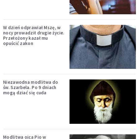
W dzień odprawiał Mszę, w
nocy prowadził drugie życie.
Przełożony kazał mu
opuścić zakon
Niezawodna modlitwa do
św. Szarbela. Po 9 dniach
mogą dziać się cuda
Modlitwa ojca Pio w