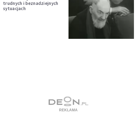
trudnych i beznadziejnych
sytuacjach