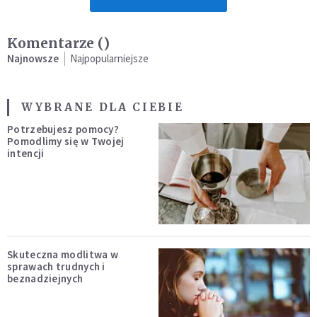
Komentarze (
)
Najnowsze
Najpopularniejsze
WYBRANE DLA CIEBIE
Potrzebujesz pomocy?
Pomodlimy się w Twojej
intencji
Skuteczna modlitwa w
sprawach trudnych i
beznadziejnych