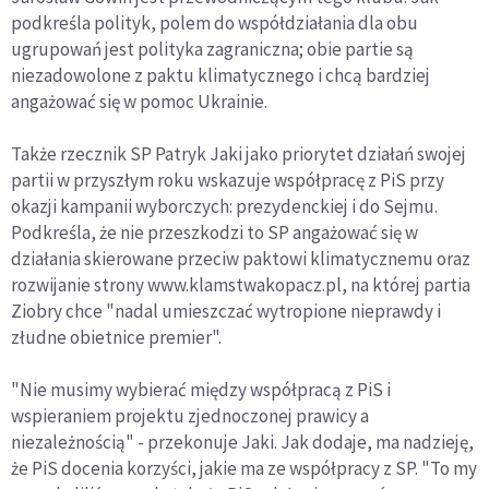
podkreśla polityk, polem do współdziałania dla obu
ugrupowań jest polityka zagraniczna; obie partie są
niezadowolone z paktu klimatycznego i chcą bardziej
angażować się w pomoc Ukrainie.
Także rzecznik SP Patryk Jaki jako priorytet działań swojej
partii w przyszłym roku wskazuje współpracę z PiS przy
okazji kampanii wyborczych: prezydenckiej i do Sejmu.
Podkreśla, że nie przeszkodzi to SP angażować się w
działania skierowane przeciw paktowi klimatycznemu oraz
rozwijanie strony www.klamstwakopacz.pl, na której partia
Ziobry chce "nadal umieszczać wytropione nieprawdy i
złudne obietnice premier".
"Nie musimy wybierać między współpracą z PiS i
wspieraniem projektu zjednoczonej prawicy a
niezależnością" - przekonuje Jaki. Jak dodaje, ma nadzieję,
że PiS docenia korzyści, jakie ma ze współpracy z SP. "To my