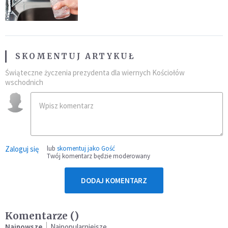
SKOMENTUJ ARTYKUŁ
Świąteczne życzenia prezydenta dla wiernych Kościołów
wschodnich
Zaloguj się
lub
skomentuj jako Gość
Twój komentarz będzie moderowany
DODAJ KOMENTARZ
Komentarze (
)
Najnowsze
Najpopularniejsze