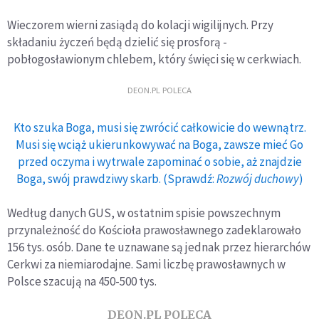
Wieczorem wierni zasiądą do kolacji wigilijnych. Przy
składaniu życzeń będą dzielić się prosforą -
pobłogosławionym chlebem, który święci się w cerkwiach.
DEON.PL POLECA
Kto szuka Boga, musi się zwrócić całkowicie do wewnątrz.
Musi się wciąż ukierunkowywać na Boga, zawsze mieć Go
przed oczyma i wytrwale zapominać o sobie, aż znajdzie
Boga, swój prawdziwy skarb. (Sprawdź:
Rozwój duchowy
)
Według danych GUS, w ostatnim spisie powszechnym
przynależność do Kościoła prawosławnego zadeklarowało
156 tys. osób. Dane te uznawane są jednak przez hierarchów
Cerkwi za niemiarodajne. Sami liczbę prawosławnych w
Polsce szacują na 450-500 tys.
DEON.PL POLECA