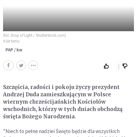
(fot. Drop of Light / Shutterstock.com)
9 lat temu
PAP / kw
Szczęścia, radości i pokoju życzy prezydent
Andrzej Duda zamieszkującym w Polsce
wiernym chrześcijańskich Kościołów
wschodnich, którzy w tych dniach obchodzą
święta Bożego Narodzenia.
"Niech to pełne nadziei Święto będzie dla wszystkich