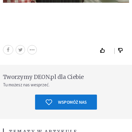
Tworzymy DEON.pl dla Ciebie
Tu możesz nas wesprzeć.
WSPOMÓŻ NAS
TEMATY W ARTYKULE