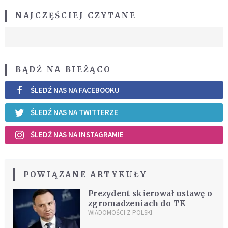
NAJCZĘŚCIEJ CZYTANE
BĄDŹ NA BIEŻĄCO
ŚLEDŹ NAS NA FACEBOOKU
ŚLEDŹ NAS NA TWITTERZE
ŚLEDŹ NAS NA INSTAGRAMIE
POWIĄZANE ARTYKUŁY
Prezydent skierował ustawę o
zgromadzeniach do TK
WIADOMOŚCI Z POLSKI