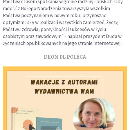
Państwa czasem spotkania w gronie rodziny i bliskich. Oby
radość z Bożego Narodzenia towarzyszyła wszelkim
Państwa poczynaniom w nowym roku, przynosząc
optymizm i siły w realizacji wszystkich zamierzeń. Życzę
Państwu zdrowia, pomyślności i sukcesów w życiu
osobistym oraz zawodowym" - napisał prezydent Duda w
życzeniach opublikowanych na jego stronie internetowej.
DEON.PL POLECA