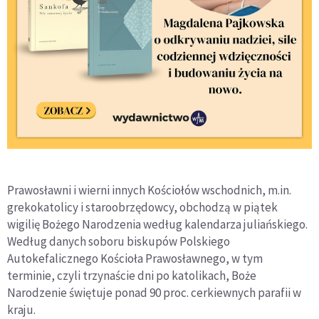
Prawosławni i wierni innych Kościołów wschodnich, m.in.
grekokatolicy i staroobrzędowcy, obchodzą w piątek
wigilię Bożego Narodzenia według kalendarza juliańskiego.
Według danych soboru biskupów Polskiego
Autokefalicznego Kościoła Prawosławnego, w tym
terminie, czyli trzynaście dni po katolikach, Boże
Narodzenie świętuje ponad 90 proc. cerkiewnych parafii w
kraju.