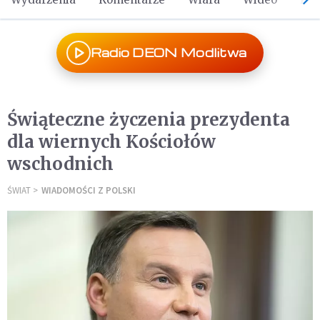
Radio DEON Modlitwa
Świąteczne życzenia prezydenta
dla wiernych Kościołów
wschodnich
ŚWIAT
WIADOMOŚCI Z POLSKI